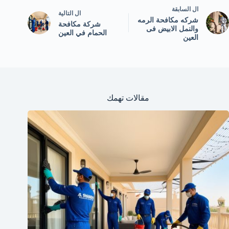
ال
السابقة
ال
التالية
شركه مكافحة الرمه
شركة مكافحة
والنمل الابيض فى
الحمام في العين
العين
مقالات تهمك