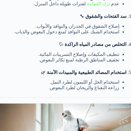
عدم
ترك القمامة
لفترات طويلة داخل المنزل.
3.
سد الفتحات والشقوق
🔧
إصلاح الشقوق في الجدران والنوافذ والأبواب.
استخدام الشبك على النوافذ لمنع دخول البعوض والذباب.
4.
التخلص من مصادر المياه الراكدة
💦
تنظيف المكيفات وإصلاح التسريبات المائية.
تجفيف المناطق الرطبة لمنع تكاثر البعوض.
5.
استخدام المصائد الطبيعية والمبيدات الآمنة
🌿
استخدام الخل أو الليمون لطرد النمل.
زراعة النعناع والريحان لطرد البعوض.