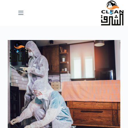
لتجاوز
لى
لمحتوى