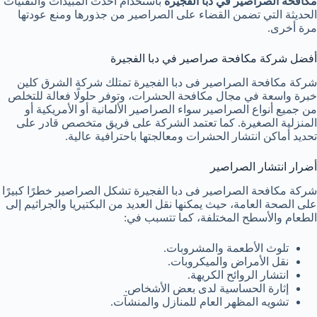
مكافحة الصراصير في دبا الفجيرة
باستخدام أحدث المبيدات والتقنيات
الحديثة التي تضمن القضاء على الصراصير من جذورها ومنع عودتها
مرة أخرى.
أفضل شركة مكافحة صراصير في دبا الفجيرة
شركة مكافحة الصراصير فى دبا الفجيرة تمتلك شركة الشرق كلين
خبرة واسعة في مجال مكافحة الحشرات، وتوفر حلولًا فعالة للتخلص
من جميع أنواع الصراصير سواء الصراصير الألمانية أو الأمريكية أو
المنزلية الصغيرة. كما تعتمد الشركة على فريق متخصص قادر على
تحديد أماكن انتشار الحشرات ومعالجتها باحترافية عالية.
أضرار انتشار الصراصير
شركة مكافحة الصراصير فى دبا الفجيرة تشكل الصراصير خطرًا كبيرًا
على الصحة العامة، حيث يمكنها نقل العديد من البكتيريا والجراثيم إلى
الطعام والأسطح المختلفة، كما تتسبب في:
تلوث الأطعمة والمشروبات.
نقل الأمراض والميكروبات.
انتشار الروائح الكريهة.
إثارة الحساسية لدى بعض الأشخاص.
تشويه المظهر العام للمنازل والمنشآت.