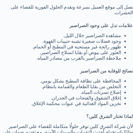
نصل إلى موقع العميل بسرعة ونقدم الحلول الفورية للقضاء على
الحشرات.
علامات تدل على وجود الصراصير
مشاهدة الصراصير خلال الليل.
وجود فضلات صغيرة تشبه حبيبات القهوة.
ظهور رائحة غير مستحبة في المطبخ أو الحمام.
العثور على بيوض أو بقايا انسلاخ الصراصير.
ملاحظة الصراصير بالقرب من مصادر المياه.
نصائح للوقاية من الصراصير
المحافظة على نظافة المطبخ بشكل يومي.
التخلص من بقايا الطعام والقمامة بانتظام.
إصلاح تسربات المياه.
إغلاق الشقوق والفتحات في الجدران.
تخزين المواد الغذائية في عبوات محكمة الإغلاق.
لماذا تختار الشرق كلين؟
لأن شركة الشرق كلين توفر حلولًا متكاملة للقضاء على الصراصير
نهائيًا باستخدام أحدث التقنيات والمبيدات الآمنة، مع تقديم ضمان على