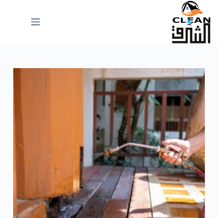
لتجاوز
لى
لمحتوى