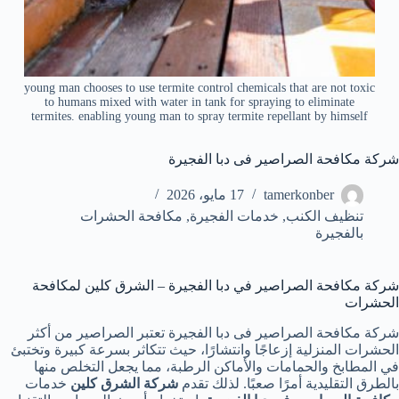
young man chooses to use termite control chemicals that are not toxic
to humans mixed with water in tank for spraying to eliminate
termites. enabling young man to spray termite repellant by himself
شركة مكافحة الصراصير فى دبا الفجيرة
tamerkonber
17 مايو، 2026
تنظيف الكنب
,
خدمات الفجيرة
,
مكافحة الحشرات
بالفجيرة
شركة مكافحة الصراصير في دبا الفجيرة – الشرق كلين لمكافحة
الحشرات
شركة مكافحة الصراصير فى دبا الفجيرة تعتبر الصراصير من أكثر
الحشرات المنزلية إزعاجًا وانتشارًا، حيث تتكاثر بسرعة كبيرة وتختبئ
في المطابخ والحمامات والأماكن الرطبة، مما يجعل التخلص منها
بالطرق التقليدية أمرًا صعبًا. لذلك تقدم
شركة الشرق كلين
خدمات