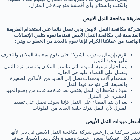
والكنب والستائر وأي أقمشة متواجدة في المنزل.
طريقة مكافحة النمل الابيض
شركة مكافحة النمل الابيض بدبي تعمل دائما على استخدام الطريقة
المناسبة في مكافحة النمل الابيض فعندما نقوم بتلقي الإتصالات
الهاتفية من عملائنا الكرام فإننا نقوم بالعديد من الخطوات وهي:
نقوم بإرسال مندوب الشركة حتى يقوم بمعاينة المكان والتعرف
على نوعية النمل.
يتم اختيار نوعية المبيدة التي تناسب المكان وتناسب نوع النمل
وتعمل على القضاء عليه في الحال.
استخدام آلات ومعدات تصل إلى العديد من الأماكن الصغيرة
والضيقة التي تتواجد فيها النمل.
سوف تلاحظ ان النمل يختفي بعد عدة ساعات من وضع المبيد
الحشري في المنزل.
بعد ان يتم القضاء على النمل فإننا سوف نعمل على تعقيم
المنزل لأن النمل يترك خلفة العديد من الملوثات.
أسعار مبيدات النمل الأبيض
تعتبر شركتنا هي ارخص شركة مكافحة النمل الابيض في دبي لأنها
تقدم لكل عملائها أسعار رخيصة ومميزة ولكن هذه الأسعار سوف