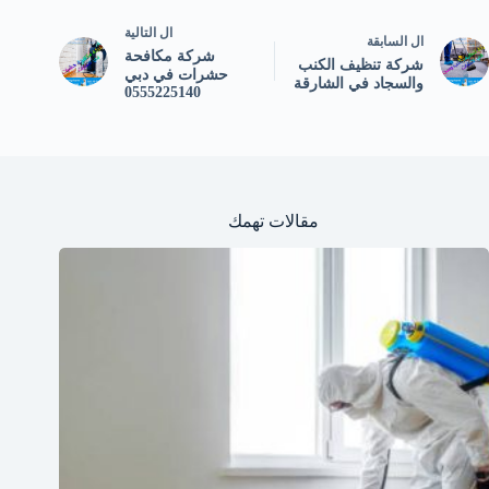
ال
التالية
ال
السابقة
شركة مكافحة
شركة تنظيف الكنب
حشرات في دبي
والسجاد في الشارقة
0555225140
مقالات تهمك