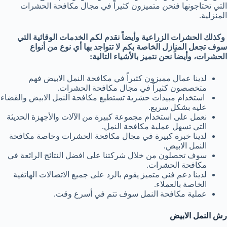
التي تحتاجونها فنحن متميزون كثيراً في مجال مكافحة الحشرات
المنزلية.
وكذلك الحشرات الزراعية وأيضاً نقدم لكم الخدمات الوقائية التي
سوف تجعل المنازل الخاصة بكم لا تتواجد بها أي نوع من أنواع
الحشرات، وأيضاً نحن نتميز بالأشياء التالية:
لدينا عمال مميزون كثيراً في مكافحة النمل الابيض فهم
متخصصون كثيراً في مجال مكافحة الحشرات.
استخدام مبيدات حشرية تستطيع مكافحة النمل الابيض والقضاء
عليه بشكل سريع.
نعمل على استخدام مجموعة كبيرة من الآلات والأجهزة الحديثة
التي تسهل عملية مكافحة النمل.
لدينا خبرة كبيرة في مجال مكافحة الحشرات وخاصة مكافحة
النمل الابيض.
سوف تحصلون من خلال شركتنا على افضل النتائج الرائعة في
مكافحة الحشرات.
لدينا دعم فني متميز يقوم بالرد على جميع الاتصالات الهاتفية
الخاصة بالعملاء.
عملية مكافحة النمل سوف تتم في أسرع وقت.
رش النمل الابيض