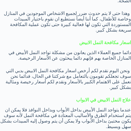
الصحة.
وهذا حتى لا يتم حدوث ضرر لجميع الاشخاص الموجودين في المنازل
وخاصة للأطفال، كما أننا أيضاً نستطيع ان نقوم باختيار المبيدات
المستوردة التي تكون لها فعالية كبيرة حتى تكون عملية المكافحة
سريعة بشكل كبير.
اسعار مكافحة النمل الابيض
دائما جميع العملاء الذين يعانون من مشكلة تواجد النمل الأبيض في
المنازل الخاصة بهم فإنهم دائما يبحثون عن الأسعار الرخيصة.
ونحن اليوم نقدم لكم أرخص اسعار مكافحة النمل الابيض بدبي التي
سوف تجعلكم تقومون بالتعامل مع شركتنا في الحال، فدائما نحن
نعمل على الاهتمام الكبير بالأسعار ونقدم لكم أسعار رخيصة ومثالية
بشكل كبير.
علاج النمل الابيض في الابواب
عندما يتواجد النمل الأبيض بداخل الأبواب وبداخل النوافذ فلا يمكن ان
يتم استخدام الطرق والأساليب المعتادة في مكافحة النمل لأنه سوف
يكون مختبئ بداخل الأبواب ولا يمكن أن يتم وصول إليه المبيدات بشكل
سهل وبسيط.