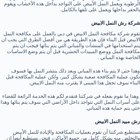
الرطوبة ويعمل النمل الأبيض على التواجد بداخل هذه الأخشاب ويقوم
بالحفر بداخلها ويعمل على تلفها بالكامل.
شركة رش النمل الابيض
تقوم شركة مكافحة النمل الابيض في دبي بالعمل على مكافحة النمل
الابيض قبل البناء فإن هذه الطريقة هي من أفضل الطرق التي يجب ان
يتم استخدامها في المنشآت والمباني التي يتم بنائها فيجب ان يتم
مكافحة النمل ووضع المبيدات الحشرية قبل أن يتم وضع الاساسات
الخاصة بهذه المباني .
وهذا حتى لا يتم بناء هذه المباني وبعد ذلك ينتشر النمل بها فسوف
تكون عملية المكافحة صعبة بشكل كبير، ولكن عملية المكافحة قبل
البناء سوف تجعل هذا المبنى لا يقترب منه النمل الابيض.
وهذا ما نقوم بفعله في شركتنا فنقدم لكم هذه الخدمة الرائعة للقضاء
على أسراب النمل التي تتواجد داخل الأراضي التي سوف يتم بنائها وهذا
حتى يتم حماية هذه المباني.
رش مبيد النمل الابيض
تستطيع شركتنا أن تقوم بعمليات المكافحة والإبادة للنمل الأبيض
والتخلص منه بشكل كامل من جميع الأماكن، فنحن نستطيع أيضاً ان