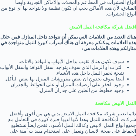
أنواع الحشرات في المطاعم والمحلات والأماكن التجارية وأيضاً
الفنادق، لأن هذه الأماكن يجب ان تكون نظيفة ولا يتواجد بها أي نوع من
أنواع الحشرات.
افضل شركة مكافحة النمل الابيض
هناك العديد من العلامات التي يمكن أن تتواجد داخل المنازل فمن خلال
هذه العلامات يمكنكم معرفة ان هناك أسراب كبيرة للنمل متواجدة في
منازلكم وهذه العلامات هي:
سوف تكون هناك ثقوب بداخل الأبواب والنوافذ والاثاث.
التراب أو الرمل الذي سوف يتواجد أسفل النوافذ وأسفل الأبواب
نتيجة لحفر النمل داخل هذه الأشياء.
أيضاً سوف تجدون ان بعض مفروشات المنزل بها بعض التأكل.
وجود الحفر على أرضيات المنزل أو على الحوائط والجدران.
وجود خطوط من الطين على جدران المنزل.
النمل الابيض مكافحة
دائما تعتبر شركة مكافحة النمل الابيض بدبي هي من أقوى وأفضل
شركات المكافحة للنمل وهذا لأنها لديها خبرة كبيرة في التعامل مع
جميع أنواع النمل الابيض وكذلك النمل الأسود، فنحن أيضاً نستطيع
الحفاظ على صحة الانسان ونعمل على استخدام مبيدات أمنة على