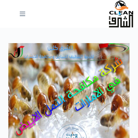
لتجاوز
لى
لمحتوى