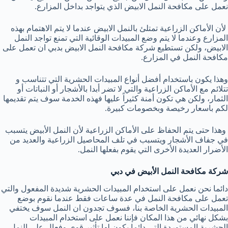
نعمل على مكافحة النمل الابيض الذي يتواجد بداخل المزارع.
لأن الأماكن الزراعية تمتلئ بالنمل الابيض عندما لا يتم الاهتمام بهذه
المزارع وعندما لا يتم وضع المبيدات الوقائية التي تمنع تواجد النمل
الابيض، ولكن تستطيع شركة مكافحة النمل الابيض بدبي ان تعمل على
مكافحة النمل في المزارع.
وهذا يكون باستخدام أفضل أنواع المبيدات الحشرية التي تتناسب و
تتلائم مع الأماكن الزراعية والتي لا تضر أبدا بالأشجار أو النباتات أو
الثمار، ولكن هي تكون أمنة كثيراً عليها فهذه الخدمة سوف يتم تقديمها
لكم باسعار رخيصة وبخصومات كبيرة.
وهذا حتى يتم الحفاظ على الأماكن الزراعية لأن النمل الأبيض يتسبب
في جفاف الأشجار ويتسبب في تلف المحاصيل الزراعية والعديد من
الأضرار العديدة الأخرى التي يقوم بفعلها النمل.
شركة مكافحة النمل الأبيض في دبي
دائما نحن نعمل على استخدام المبيدات الحشرية شديدة المفعول والتي
تعمل على مكافحة النمل في عدة ساعات فقط عندما نقوم بوضع
المبيدات الحشرية الخاصة بنا، فسوف تجدون ان النمل سوف يختفي
بشكل نهائي من هذا المكان فإننا نعمل على استخدام المبيدات
الحشرية المستوردة التي دائما يكون لها تأثير قوي وفعال على النمل.