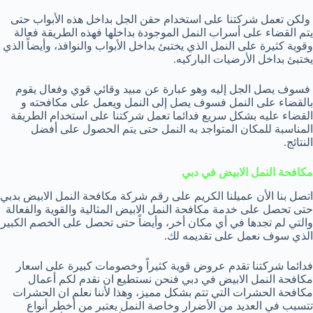
ولكن تعمل شركتنا على استخدام حقن الجل بداخل هذه الأبواب حتى
يتم القضاء على أسراب النمل الموجودة بداخلها فهذه الطريقة فعالة
وقوية كثيرة على النمل الذي يختبئ بداخل الأبواب والنوافذ، وأيضاً الذي
يختبئ بداخل الأرضيات الباركيه.
فسوف يصل الجل إليه وهو عبارة عن مبيد وقائي قوي وفعال يقوم
بالقضاء على النمل فسوف يصل إلى النمل ويعمل على مكافحته و
القضاء عليه بشكل سريع فدائما تعمل شركتنا على استخدام الطريقة
المناسبة للمكان المتواجد به النمل حتى يتم الحصول على أفضل
النتائج.
مكافحة النمل الابيض في دبي
اتصل بنا الأن عميلنا الكريم على رقم شركة مكافحة النمل الابيض بدبي
حتى تحصل على خدمة مكافحة النمل الابيض المثالية والقوية والفعالة
والتي لم تجدها في أي مكان أخر، وأيضاً حتى تحصل على الخصم الكبير
الذي سوف نعمل على تقديمه لك.
فدائما شركتنا تقدم عروض قوية كثيراً وخصومات كبيرة على اسعار
مكافحة النمل الابيض في دبي فنحن نستطيع ان نقدم لكم أعمال
مكافحة الحشرات التي تتم بشكل مميز، وهذا لأننا نعلم ان الحشرات
تتسبب في العديد من الأضرار وخاصة النمل يعتبر من أخطر أنواع