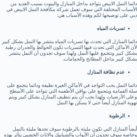
دائما النمل الابيض يتواجد بداخل المنازل والبيوت بسبب العديد من
الأسباب المختلفة التي سوف تعمل شركة مكافحة النمل الابيض في
دبي على توضيحها لكم وهذه الأسباب هي:
تسربات المياه
دائما المنازل التي تحدث بها تسربات المياه ينتشر بها النمل بشكل كبير
لأن الأماكن التي تحدث فيها التسربات تكون الحوائط والجدران رطبة
بشكل كبير وتتجمع عليها النمل ولهذا سوف تجدون أن النمل ينتشر
بشكل كبير بداخل المطابخ والحمامات.
عدم نظافة المنازل
دائما النمل يحب التواجد في الأماكن الغيرة نظيفة ودائما يتجمع على
سلة القمامة ويتجمع على بواقي الأطعمة التي تتواجد على الأسطح
وعلى الأرضيات ولهذا يجب أن يتم تنظيف المنازل بشكل كبير ويتم
تهوية المنازل أيضاً حتى لا يسكن بها النمل
الرطوبة
أيضاً المنازل التي تكون مليئة بالرطوبة سوف تجدها مليئة بالنمل
وخاصة سوف تجدون أن الأبواب والشبابيك والاثاث الخشبي يتأثر بهذه