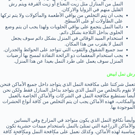
النمل من المنازل مثل زيت النعناع أو زيت القرفة ويتم رش
القليل منهم في الزوايا والاركان.
يجب ان يتم التخلص من بواقي الأطعمة والمأكولات ولا يتم تركها
على الطأولات أو على الأسطح.
دائما النمل يتجمع على بواقي الحلويات ولهذا يجب ان يتم وضع
الحلوى بداخل الثلاجة بشكل دائم.
استخدام المبيد الوقائي في المنزل بشكل دائم سوف يجعل
النمل لا يقترب من هذا المكان.
سد جميع الشقوق والثقوب التي تتواجد على الحوائط والجدران.
يجب استخدام المعقمات ذو الرائحة النفاذة لمسح بها أرضيات
المنزل سوف يعمل على طرد النمل بعيدا عن هذا المنزل.
رش نمل ابيض
تعمل شركتنا على مكافحة النمل الذي يتواجد داخل جميع الأماكن فنحن
لا نقوم بالتخلص من النمل الذي يتواجد بداخل المنازل فقط ولكن نحن
أيضاً نستطيع مكافحة النمل في الشركات والأماكن الخاصة بالعمل
والمكاتب، فهذه الأماكن يجب ان يتم التخلص من كافة أنواع الحشرات
الموجودة بها.
وأيضاً نكافح النمل الذي يكون متواجد في المزارع وفي البساتين
والأماكن الزراعية التي تمتلئ بالنمل باستخدام مبيدات حشرية تكون
مناسبة لهذه الأماكن، وكذلك نعمل على مكافحة النمل ومكافحة كافة