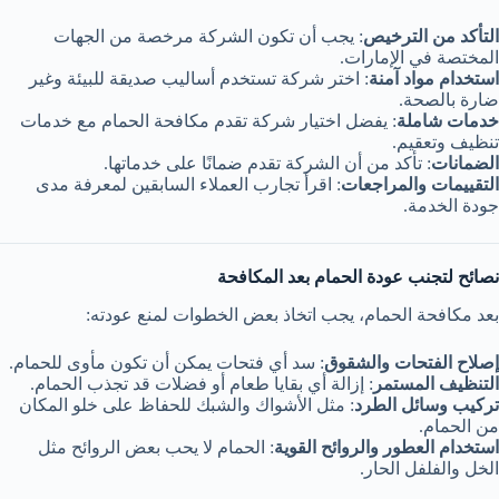
التأكد من الترخيص
: يجب أن تكون الشركة مرخصة من الجهات
المختصة في الإمارات.
استخدام مواد آمنة
: اختر شركة تستخدم أساليب صديقة للبيئة وغير
ضارة بالصحة.
خدمات شاملة
: يفضل اختيار شركة تقدم مكافحة الحمام مع خدمات
تنظيف وتعقيم.
الضمانات
: تأكد من أن الشركة تقدم ضمانًا على خدماتها.
التقييمات والمراجعات
: اقرأ تجارب العملاء السابقين لمعرفة مدى
جودة الخدمة.
نصائح لتجنب عودة الحمام بعد المكافحة
بعد مكافحة الحمام، يجب اتخاذ بعض الخطوات لمنع عودته:
إصلاح الفتحات والشقوق
: سد أي فتحات يمكن أن تكون مأوى للحمام.
التنظيف المستمر
: إزالة أي بقايا طعام أو فضلات قد تجذب الحمام.
تركيب وسائل الطرد
: مثل الأشواك والشبك للحفاظ على خلو المكان
من الحمام.
استخدام العطور والروائح القوية
: الحمام لا يحب بعض الروائح مثل
الخل والفلفل الحار.