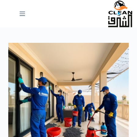
لتجاوز
لى
لمحتوى