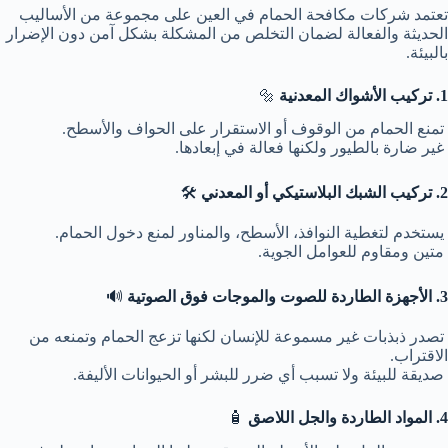
تعتمد شركات مكافحة الحمام في العين على مجموعة من الأساليب
الحديثة والفعالة لضمان التخلص من المشكلة بشكل آمن دون الإضرار
بالبيئة.
1. تركيب الأشواك المعدنية
🔩
تمنع الحمام من الوقوف أو الاستقرار على الحواف والأسطح.
غير ضارة بالطيور ولكنها فعالة في إبعادها.
2. تركيب الشبك البلاستيكي أو المعدني
🛠️
يستخدم لتغطية النوافذ، الأسطح، والمناور لمنع دخول الحمام.
متين ومقاوم للعوامل الجوية.
3. الأجهزة الطاردة للصوت والموجات فوق الصوتية
🔊
تصدر ذبذبات غير مسموعة للإنسان لكنها تزعج الحمام وتمنعه من
الاقتراب.
صديقة للبيئة ولا تسبب أي ضرر للبشر أو الحيوانات الأليفة.
4. المواد الطاردة والجل اللاصق
🧴