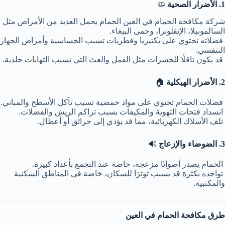
1. الأضرار الصحية
🦠
شركة مكافحة الحمام في العين الحمام يحمل العديد من الأمراض مثل
السالمونيلا، الإنفلونزا، وحمى الببغاء.
فضلاته تحتوي على بكتيريا وفطريات تسبب الحساسية وأمراض الجهاز
التنفسي.
قد يكون ناقلًا للحشرات مثل القمل والعث التي تسبب التهابات جلدية.
2. الأضرار الهيكلية
🏠
فضلات الحمام تحتوي على مواد حمضية تسبب تآكل الأسطح والمباني.
انسداد فتحات التهوية والمكيفات بسبب تراكم الريش والفضلات.
تلف الأسلاك الكهربائية، مما قد يؤدي إلى حرائق أو أعطال.
3. الضوضاء والإزعاج
🔊
الحمام يصدر أصواتًا مزعجة، خاصة عند التجمع بأعداد كبيرة.
تواجده بكثرة قد يسبب توترًا للسكان، خاصة في المناطق السكنية
والمكتبية.
طرق مكافحة الحمام في العين