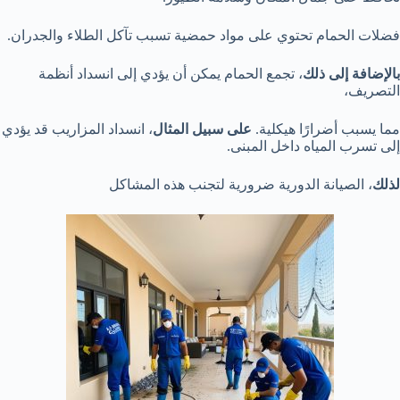
فضلات الحمام تحتوي على مواد حمضية تسبب تآكل الطلاء والجدران.
بالإضافة إلى ذلك
، تجمع الحمام يمكن أن يؤدي إلى انسداد أنظمة
التصريف،
مما يسبب أضرارًا هيكلية.
على سبيل المثال
، انسداد المزاريب قد يؤدي
إلى تسرب المياه داخل المبنى.
لذلك
، الصيانة الدورية ضرورية لتجنب هذه المشاكل