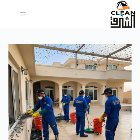
لتجاوز
لى
لمحتوى