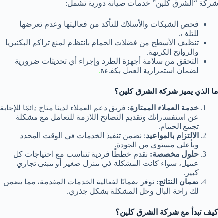
شركة “الشرق كلين” خدمات صيانة دورية تشمل:
فحص الشبكات والأسلاك للتأكد من فعاليتها وعدم تعرضها
للتلف.
تنظيف الأسطح من فضلات الحمام بانتظام لمنع تراكم البكتيريا
والروائح الكريهة.
التحقق من سلامة أجهزة الطرد وإجراء أي تحديثات ضرورية
لضمان استمرارية العمل بكفاءة
.
ما الذي يميز شركة الشرق كلين؟
خدمة العملاء الممتازة:
فريق دعم العملاء لدينا متاح دائمًا للإجابة
عن استفساراتك وتقديم النصائح اللازمة للتعامل مع مشكلة
تجمع الحمام.
الالتزام بالمواعيد:
نضمن تنفيذ الخدمات في الوقت المحدد
وبأعلى مستوى من الجودة.
حلول مخصصة:
نقدم خططًا فردية تتناسب مع احتياجات كل
عميل، سواء كانت المشكلة في منزل صغير أو مبنى تجاري
كبير.
ضمان النتائج:
نوفر ضمانًا لفعالية الخدمات المقدمة، مما يضمن
لك راحة البال وحل المشكلة بشكل جذري.
كيف تبدأ مع شركة الشرق كلين؟