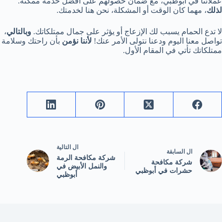
عملائنا في أبوظبي، مع ضمان حصولهم على أفضل خدمة ممكنة.
لذلك
، مهما كان الوقت أو المشكلة، نحن هنا لخدمتك.
لا تدع الحمام يسبب لك الإزعاج أو يؤثر على جمال ممتلكاتك.
وبالتالي
،
تواصل معنا اليوم ودعنا نتولى الأمر عنك!
لأننا نؤمن
بأن راحتك وسلامة
ممتلكاتك تأتي في المقام الأول.
ال
التالية
ال
السابقة
شركة مكافحة الرمة
شركة مكافحة
والنمل الأبيض في
حشرات في أبوظبي
أبوظبي