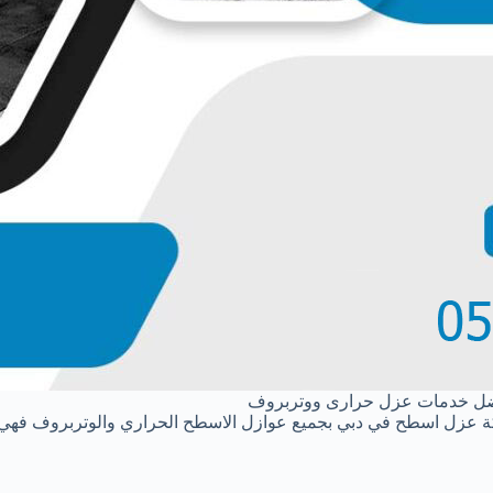
ضل خدمات عزل حرارى ووتربروف
ركة عزل اسطح في دبي بجميع عوازل الاسطح الحراري والوتربروف فهي