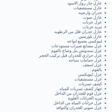
عازل جار رول الاسود
عازل مستشفيات
جدران وارضيه
عازل صوت
عزل خزنات
تبريد خزنات
عازل جدران فلل من الرطوبه
عازل بلورسين
ايبوكسي بجميع انواعه
عزل مصانع شبرات مستودعات
عزل سندوتش بنل وصاح بالفوم
عزل حراري للجدران قبل تركيب الحجر
عزل حمامات سباحه
عزل اسقف
بالفوم
عزل ايبوبكسي
عزل مستشفيات
كشف تسربات
جهاز كشف تسربات للمياه
عزل فوم للجدران من الداخل
تبريد الخزانات العلوية
عزل خزانات المياه من الداخل
عزل صوتي للجدران والنوافذ