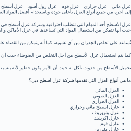
عزل مائي – عزل حراري – عزل فوم – عزل رول أسود – عزل أسطح 
إلى آخره من جميع أنواع العزل بأعلى جودة وباستخدام أفضل المواد العا
عزل الأسطح أحد المهام التي تتطلب احترافية وشركة عزل أسطح في د
حيث أنها تتمكن من استعمال المواد التي تُساعدها في عزل الأماكن وا
تُساعد على تخلص الجدران من أي تشويه، كما أنه يتمكن من القضاء ع
كما يتم استعمال عزل الأسطح من أجل التخلص من الضوضاء حيث أن هن
تحميل الأسطح من حدوث تآكل به حيث أن الأمر يكون خطير لأنه يتسب
ما هي أنواع العزل التي تقدمها شركة عزل اسطح دبي؟
العزل المائي
العزل الصوتي
العزل الحراري
عازل اسطح مائي وحراري
عزل وتربروف
عازل اكريليك
عازل فوم
عازل مندرين