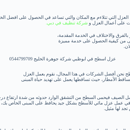
 العزل التي تتلاءم مع المكان والتي تساعد في الحصول على افضل الخد
ت على أعمال العزل و
شركة تنظيف في دبي.
الفرق والاختلاف في الخدمة المقدمة،
انى من كيفية الحصول على خدمة مميزة
ان.
نحن أفضل الشركات في هذا المجال، نقوم بعمل العزل
اقط الأمطار، حيث تساقطها يعمل على تهديد حياة المبنى
فصل الصيف فيحمى السطح من التشقق الوارد حدوثه من شدة ارتفاع درج
لية في عمل عزل مائي للأسطح بشكل جيد يحافظ على المبنى الخاص بك،
تجد لها مثيل.