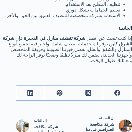
تنظيف المطبخ بعد الاستخدام.
تعقيم الحمامات بشكل دوري.
الاستعانة بشركة متخصصة للتنظيف العميق بين الحين والآخر.
الخاتمة
إذا كنت تبحث عن أفضل
شركة تنظيف منازل في الفجيرة
فإن
شركة
الشرق كلين
توفر لك خدمات تنظيف شاملة واحترافية لجميع أنواع
المنازل والشقق والفلل. بفضل خبرتنا الطويلة وفريقنا المتخصص
وأجهزتنا الحديثة، نضمن لك منزلًا نظيفًا وصحيًا يوفر الراحة لك
ولعائلتك طوال الوقت.
ال
السابقة
ال
التالية
شركة مكافحة
شركة مكافحة
الصراصير فى دبا
حشرات في البدية