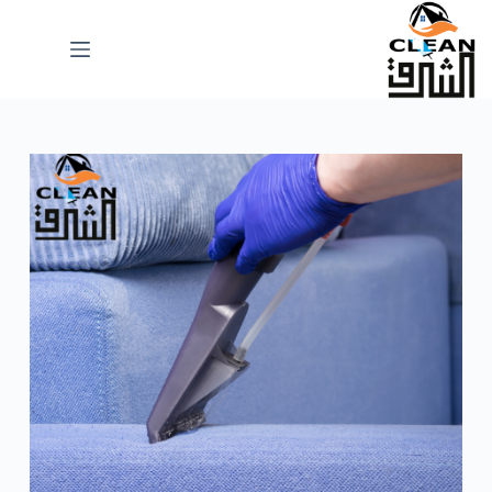
لتجاوز
لى
لمحتوى