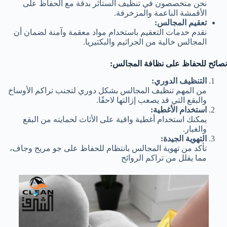
نحن متخصصون في تنظيف الستائر بدقة مع الحفاظ على
الأقمشة الناعمة والمزخرفة.
تعقيم المجالس:
نقدم خدمات التعقيم باستخدام مواد معقمة وآمنة لضمان أن
المجالس خالية من الجراثيم والبكتيريا.
نصائح للحفاظ على نظافة المجالس:
التنظيف الدوري:
من المهم تنظيف المجالس بشكل دوري لتجنب تراكم الأوساخ
والبقع التي قد يصعب إزالتها لاحقًا.
استخدام الأغطية:
يمكنك استخدام أغطية واقية على الأثاث لحمايته من البقع
والغبار.
التهوية الجيدة:
تأكد من تهوية المجالس بانتظام للحفاظ على جو مريح وجاف،
مما يقلل من تراكم الروائح