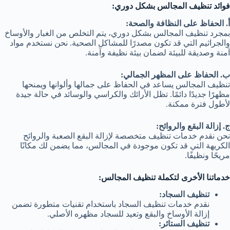
فوائد تنظيف المجالس بشكل دوري:
أ. الحفاظ على النظافة والصحة:
بمجرد تنظيف المجالس بشكل دوري، يتم التخلص من الغبار والأوساخ
والجراثيم التي قد تكون مصدرًا للمشاكل الصحية. نحن نستخدم مواد
آمنة وصديقة للبيئة لضمان بيئة نظيفة وآمنة.
ب. الحفاظ على المظهر الجمالي:
تنظيف المجالس يساعد في الحفاظ على جمالها وألوانها ويمنحها
مظهرًا جديدًا دائمًا. تظل الأرائك والكراسي والوسائد في حالة جيدة
لأطول فترة ممكنة.
ج. إزالة البقع والروائح:
نحن نقدم خدمات تنظيف متخصصة لإزالة البقع الصعبة والروائح
الكريهة التي قد تكون موجودة في المجالس، مما يضمن لك مكانًا
مريحًا ونظيفًا.
خدماتنا الأخرى لتكملة تنظيف المجالس:
تنظيف السجاد:
نقدم خدمات تنظيف السجاد باستخدام تقنيات متطورة تضمن
إزالة الأوساخ والبقع وتعيد للسجاد مظهره الأصلي.
تنظيف الستائر: