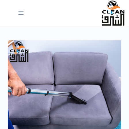
لتجاوز
لى
لمحتوى