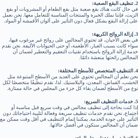
2. تنظيف البقع الصعبة:
في حال كانت هناك بقع صعبة مثل بقع الطعام أو المشروبات أو بقع
الزيت، فإننا نملك الخبرة والمنتجات المناسبة للتعامل معها. نحن نعمل
على إزالة البقع بشكل فعال دون التأثير على ألوان الأقمشة أو المواد.
3. إزالة الروائح الكريهة:
في بعض الأحيان، قد تحتوي المجالس على روائح غير مرغوب فيها،
سواء كانت بسبب الغبار، الأطعمة، أو حتى الحيوانات الأليفة. نحن نقدم
خدمة إزالة الروائح باستخدام تقنيات التعقيم والتعطير لضمان أن
المجالس رائحتها منعشة دائمًا.
4. التنظيف المتخصص للأسطح المختلفة:
نحن نعلم أن المجالس تحتوي على العديد من الأسطح المتنوعة مثل
الخشب، القماش، المعدن، والبلاستيك. لذا، نقدم تنظيفًا متخصصًا لكل
نوع من الأسطح لضمان بقاء كل جزء من المجلس في حالة ممتازة.
5. خدمات التنظيف السريع:
إذا كنت بحاجة إلى تنظيف مجالس في وقت سريع قبل مناسبة أو
اجتماع، نحن نقدم خدمات تنظيف سريعة وفعالة لتلبية احتياجاتك دون
التأثير على جودة الخدمة. يمكننا إتمام التنظيف في أقل وقت ممكن مع
ضمان أن المجالس ستكون في أفضل حالاتها.