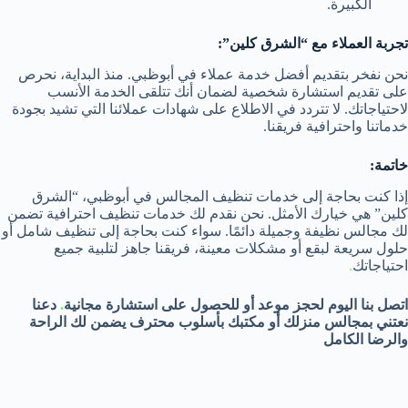
الكبيرة.
تجربة العملاء مع “الشرق كلين”:
نحن نفخر بتقديم أفضل خدمة عملاء في أبوظبي. منذ البداية، نحرص
على تقديم استشارة شخصية لضمان أنك تتلقى الخدمة الأنسب
لاحتياجاتك. لا تتردد في الاطلاع على شهادات عملائنا التي تشيد بجودة
خدماتنا واحترافية فريقنا.
خاتمة:
إذا كنت بحاجة إلى خدمات تنظيف المجالس في أبوظبي، “الشرق
كلين” هي خيارك الأمثل. نحن نقدم لك خدمات تنظيف احترافية تضمن
لك مجالس نظيفة وجميلة دائمًا. سواء كنت بحاجة إلى تنظيف شامل أو
حلول سريعة لبقع أو مشكلات معينة، فريقنا جاهز لتلبية جميع
احتياجاتك
.
اتصل بنا اليوم لحجز موعد أو للحصول على استشارة مجانية
.
دعنا
نعتني بمجالس منزلك أو مكتبك بأسلوب محترف يضمن لك الراحة
والرضا الكامل