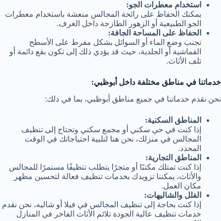
استخدام معطرات الجو:
يمكنك الحفاظ على رائحة المجالس منعشة باستخدام معطرات
الجو الطبيعية أو الزهور الطازجة داخل الغرف.
الحفاظ على المساحة الجافة:
تجنب وضع الماء أو السوائل بشكل مفرط على الأسطح
القماشية أو الجلدية، حيث قد يؤدي ذلك إلى تكون بقع دائمة أو
تلف الأثاث.
خدماتنا في مناطق مختلفة داخل أبوظبي:
نحن نقدم خدماتنا في جميع مناطق أبوظبي، بما في ذلك:
المناطق السكنية:
إذا كنت في حي سكني أو مجمع سكني وتحتاج إلى تنظيف
المجالس في منزلك، نحن هنا لتلبية احتياجاتك في الوقت
المحدد.
المناطق التجارية:
إذا كنت تمتلك مكتبًا أو متجرًا يتطلب تنظيفًا مستمرًا للمجالس
والأثاث، يمكننا تزويدك بخدمات تنظيف فعالة لتحسين مظهر
مكان العمل.
الفلل والشاليهات:
إذا كنت بحاجة إلى تنظيف المجالس في فيلا أو شاليه، نحن نقدم
خدمات تنظيف عالية الجودة تلائم الأثاث الفاخر في المنازل