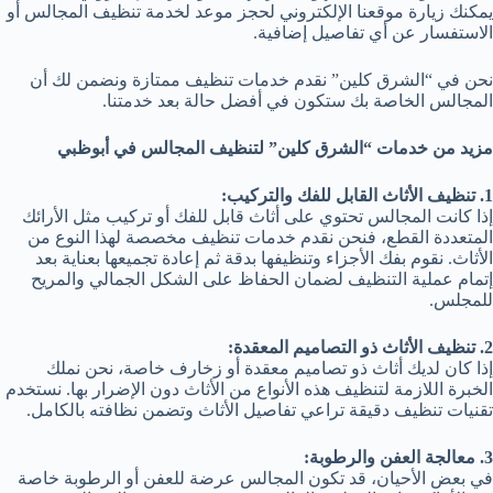
يمكنك زيارة موقعنا الإلكتروني لحجز موعد لخدمة تنظيف المجالس أو
الاستفسار عن أي تفاصيل إضافية.
نحن في “الشرق كلين” نقدم خدمات تنظيف ممتازة ونضمن لك أن
المجالس الخاصة بك ستكون في أفضل حالة بعد خدمتنا.
مزيد من خدمات “الشرق كلين” لتنظيف المجالس في أبوظبي
1. تنظيف الأثاث القابل للفك والتركيب:
إذا كانت المجالس تحتوي على أثاث قابل للفك أو تركيب مثل الأرائك
المتعددة القطع، فنحن نقدم خدمات تنظيف مخصصة لهذا النوع من
الأثاث. نقوم بفك الأجزاء وتنظيفها بدقة ثم إعادة تجميعها بعناية بعد
إتمام عملية التنظيف لضمان الحفاظ على الشكل الجمالي والمريح
للمجلس.
2. تنظيف الأثاث ذو التصاميم المعقدة:
إذا كان لديك أثاث ذو تصاميم معقدة أو زخارف خاصة، نحن نملك
الخبرة اللازمة لتنظيف هذه الأنواع من الأثاث دون الإضرار بها. نستخدم
تقنيات تنظيف دقيقة تراعي تفاصيل الأثاث وتضمن نظافته بالكامل.
3. معالجة العفن والرطوبة:
في بعض الأحيان، قد تكون المجالس عرضة للعفن أو الرطوبة خاصة