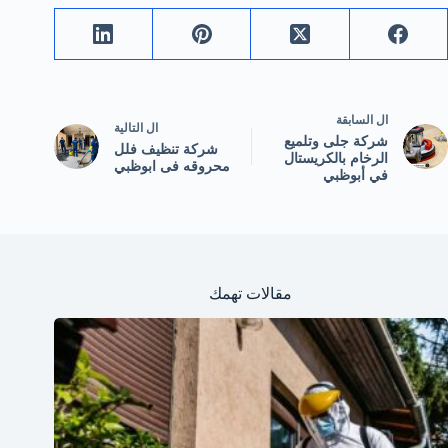
ال
السابقة
ال
التالية
شركة جلى وتلميع
شركة تنظيف فلل
الرخام بالكريستال
محروقه فى ابوظبي
في أبوظبي
مقالات تهمك