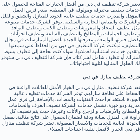
تعتبر شركة تنظيف في دبي من أفضل الخيارات المتاحة للحصول على
خدمات تنظيف محترفة وموثوقة في المنطقة. يقدم فريق العمل
المؤهل والمدرب خدمات تنظيف عالية الجودة للمنازل والشقق والفلل
والشركات والمباني التجارية والسكنية. توفر الشركة خدمات متنوعة
مثل تنظيف السجاد والمفروشات وتنظيف الكنب وتنظيف النوافذ
وتنظيف الحمامات والمطابخ والتنظيف بالساعة وتنظيف الخزانات.
بفضل خبرتها الواسعة ومعرفتها الجيدة بأفضل الممارسات في مجال
التنظيف، تمكنت شركة التنظيف في دبي من الحفاظ على سمعتها
وتقديم خدمات استثنائية لعملائها. سواء كنت بحاجة إلى تنظيف بسيط
لمنزلك أو تنظيف شامل لشركتك، فإن شركة التنظيف في دبي ستوفر
لك الحلول المثالية لتلبية احتياجاتك.
شركة تنظيف منازل في دبي
تعد شركة تنظيف منازل في دبي الخيار الأمثل للعائلات الراغبة في
الحفاظ على نظافة منازلهم. توفر الشركة خدمات تنظيف عالية
الجودة باستخدام أحدث التقنيات والمعدات، بالإضافة إلى فرق عمل
مدربة وذو خبرة. تشمل خدمات الشركة تنظيف الغرف والحمامات
والمطابخ والأرضيات والزجاج والأثاث وغيرها، حيث يتم تنظيف كل
زاوية في المنزل بعناية ودقة لضمان الحصول على نتائج مثالية. بفضل
الجودة العالية للخدمات والأسعار المعقولة، تعتبر شركة تنظيف منازل
في دبي الخيار الأفضل لتلبية احتياجات العملاء.