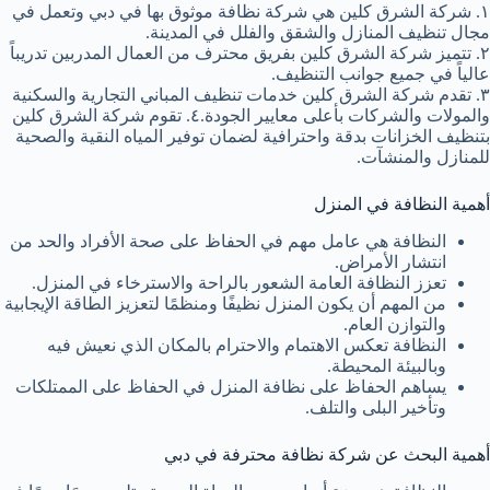
١. شركة الشرق كلين هي شركة نظافة موثوق بها في دبي وتعمل في
مجال تنظيف المنازل والشقق والفلل في المدينة.
٢. تتميز شركة الشرق كلين بفريق محترف من العمال المدربين تدريباً
عالياً في جميع جوانب التنظيف.
٣. تقدم شركة الشرق كلين خدمات تنظيف المباني التجارية والسكنية
والمولات والشركات بأعلى معايير الجودة.٤. تقوم شركة الشرق كلين
بتنظيف الخزانات بدقة واحترافية لضمان توفير المياه النقية والصحية
للمنازل والمنشآت.
أهمية النظافة في المنزل
النظافة هي عامل مهم في الحفاظ على صحة الأفراد والحد من
انتشار الأمراض.
تعزز النظافة العامة الشعور بالراحة والاسترخاء في المنزل.
من المهم أن يكون المنزل نظيفًا ومنظمًا لتعزيز الطاقة الإيجابية
والتوازن العام.
النظافة تعكس الاهتمام والاحترام بالمكان الذي نعيش فيه
وبالبيئة المحيطة.
يساهم الحفاظ على نظافة المنزل في الحفاظ على الممتلكات
وتأخير البلى والتلف.
أهمية البحث عن شركة نظافة محترفة في دبي