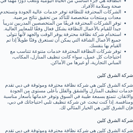
النظافة هي جزء أساسي من الحياة اليومية وتلعب دورًا مهمًا في
صحة وسلامة الأفراد.
الشركات المحترفة للنظافة توفر خدمات عالية الجودة وتستخدم
معدات ومنتجات متخصصة للتأكد من تحقيق نتائج مرضية.
توفر الشركات المحترفة فريقًا من المتخصصين المدربين تدريباً
جيداً للقيام بالأعمال النظافة بشكل فعال وفقًا للمعايير العالية.
استخدام شركة نظافة محترفة يوفر الوقت والجهد لأنها تتولى
جميع الأعمال الشاقة التي يمكن أن تستغرق وقتًا طويلاً إذا تم
القيام بها بنفسك.
توفر شركات النظافة المحترفة خدمات متنوعة تتناسب مع
احتياجات كل عميل، سواء كانت تنظيف المنازل، المكاتب،
المباني التجارية، أو غيرها من الأماكن.
شركة الشرق كلين
شركة الشرق كلين هي شركة نظافة محترفة وموثوقة في دبي تقدم
خدمات تنظيف المنازل والشقق والفلل بأعلى مستوى من الجودة
والاتقان. تتمتع بسمعة طيبة في السوق وتوفر خدماتها بأسعار مناسبة
ومنافسة. إذا كنت تبحث عن شركة تنظيف تلبي احتياجاتك في دبي،
فإن الشرق كلين هي الخيار المثالي لك.
شركة الشرق كلين
شركة الشرق كلين هي شركة نظافة محترفة وموثوقة في دبي تقدم