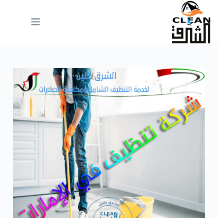
لتجاوز
لى
لمحتوى