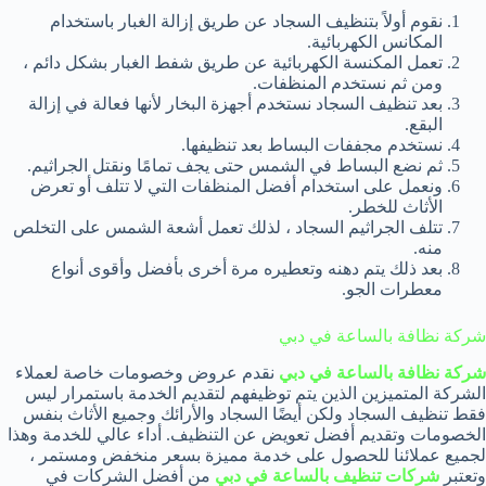
نقوم أولاً بتنظيف السجاد عن طريق إزالة الغبار باستخدام
المكانس الكهربائية.
تعمل المكنسة الكهربائية عن طريق شفط الغبار بشكل دائم ،
ومن ثم نستخدم المنظفات.
بعد تنظيف السجاد نستخدم أجهزة البخار لأنها فعالة في إزالة
البقع.
نستخدم مجففات البساط بعد تنظيفها.
ثم نضع البساط في الشمس حتى يجف تمامًا ونقتل الجراثيم.
ونعمل على استخدام أفضل المنظفات التي لا تتلف أو تعرض
الأثاث للخطر.
تتلف الجراثيم السجاد ، لذلك تعمل أشعة الشمس على التخلص
منه.
بعد ذلك يتم دهنه وتعطيره مرة أخرى بأفضل وأقوى أنواع
معطرات الجو.
شركة نظافة بالساعة في دبي
شركة نظافة بالساعة في دبي
نقدم عروض وخصومات خاصة لعملاء
الشركة المتميزين الذين يتم توظيفهم لتقديم الخدمة باستمرار ليس
فقط تنظيف السجاد ولكن أيضًا السجاد والأرائك وجميع الأثاث بنفس
الخصومات وتقديم أفضل تعويض عن التنظيف. أداء عالي للخدمة وهذا
لجميع عملائنا للحصول على خدمة مميزة بسعر منخفض ومستمر ،
وتعتبر
شركات تنظيف بالساعة في دبي
من أفضل الشركات في