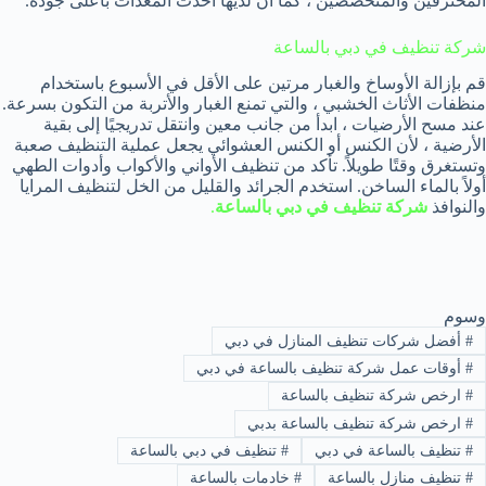
المحترفين والمتخصصين ، كما أن لديها أحدث المعدات بأعلى جودة.
شركة تنظيف في دبي بالساعة
قم بإزالة الأوساخ والغبار مرتين على الأقل في الأسبوع باستخدام
منظفات الأثاث الخشبي ، والتي تمنع الغبار والأتربة من التكون بسرعة.
عند مسح الأرضيات ، ابدأ من جانب معين وانتقل تدريجيًا إلى بقية
الأرضية ، لأن الكنس أو الكنس العشوائي يجعل عملية التنظيف صعبة
وتستغرق وقتًا طويلاً. تأكد من تنظيف الأواني والأكواب وأدوات الطهي
أولاً بالماء الساخن. استخدم الجرائد والقليل من الخل لتنظيف المرايا
والنوافذ
شركة تنظيف في دبي بالساعة
.
وسوم
#
أفضل شركات تنظيف المنازل في دبي
#
أوقات عمل شركة تنظيف بالساعة في دبي
#
ارخص شركة تنظيف بالساعة
#
ارخص شركة تنظيف بالساعة بدبي
#
تنظيف بالساعة في دبي
#
تنظيف في دبي بالساعة
#
تنظيف منازل بالساعة
#
خادمات بالساعة