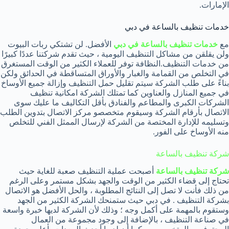
الإمارات.
خدمات تنظيف بالساعة في دبي
مع
خدمات تنظيف بالساعة في دبي
الأفضل. لن تشتكي ربات البيوت
ولن يقلقن من مشاكل التنظيف اليومية ، حيث تقدم شركتنا عددًا كبيرًا
من خدمات التنظيف.النظافة توفر للعملاء الكثير من الوقت المستغرق
في التخلص من القمامة والغبار والأوراق المتساقطة في الحدائق ولكن
بناءً على طلب الشركة سيتم تقليل حمل التنظيف وإزالة جميع الأوساخ
في جميع المنازل والعناوين كما تمتلك الشركة امكانية تنظيف
الشركات الكبرى والمطاعم والفنادق بأقل التكاليف ما عليك سوى
الاتصال بأرقام الشركة وسيقوم متخصصو مركز الاتصال بتدوين الطلب
وتسليمه للإدارة المختصة من الشركة لإرسال الممثل الفني للتخلص
منه الأوساخ على الفور.
شركة تنظيف بالساعة
شركة تنظيف بالساعة
أصبحت عملية التنظيف صعبة للغاية حيث
تحتاج إلى قضاء الكثير من الوقت والجهد بشكل مستمر وعلى الرغم
من ذلك فأنت لا تصل إلى النتائج المطلوبة ، والحل الأفضل هو الاتصال
بشركة التنظيف . في دبي حيث ستمنحك الشركة الكثير من الجهد
وستقوم بالمهمة على أكمل وجه ؛ وذلك لأن الشركة لديها خبرة واسعة
في صناعة التنظيف ، بالإضافة إلى وجود مجموعة من العمال