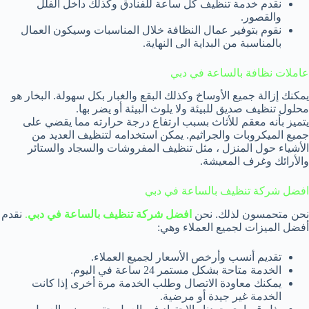
نقدم خدمة تنظيف كل ساعة للفنادق وكذلك داخل الفلل
والقصور.
نقوم بتوفير عمال النظافة خلال المناسبات وسيكون العمال
بالمناسبة من البداية الى النهاية.
عاملات نظافة بالساعة في دبي
يمكنك إزالة جميع الأوساخ وكذلك البقع والغبار بكل سهولة. البخار هو
محلول تنظيف صديق للبيئة ولا يلوث البيئة أو يضر بها.
يتميز بأنه معقم للأثاث بسبب ارتفاع درجة حرارته مما يقضي على
جميع الميكروبات والجراثيم. يمكن استخدامه لتنظيف العديد من
الأشياء حول المنزل ، مثل تنظيف المفروشات والسجاد والستائر
والأرائك وغرف المعيشة.
افضل شركة تنظيف بالساعة في دبي
نحن متحمسون لذلك. نحن
افضل شركة تنظيف بالساعة في دبي
.
نقدم
أفضل الميزات لجميع العملاء وهي:
تقديم أنسب وأرخص الأسعار لجميع العملاء.
الخدمة متاحة بشكل مستمر 24 ساعة في اليوم.
يمكنك معاودة الاتصال وطلب الخدمة مرة أخرى إذا كانت
الخدمة غير جيدة أو مرضية.