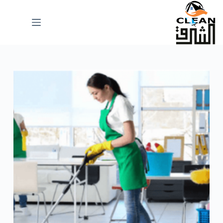
لتجاوز
لى
لمحتوى