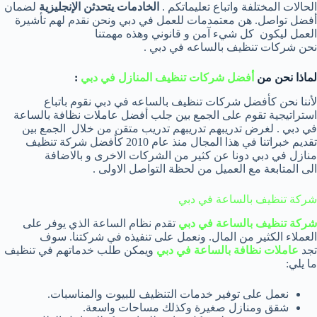
الحالات المختلفة واتباع تعليماتكم .
الخادمات يتحدثن الإنجليزية
لضمان
أفضل تواصل. هن معتمدمات للعمل في دبي ونحن نقدم لهم تأشيرة
العمل ليكون كل شيء آمن و قانوني وهذه مهمتنا
نحن شركات تنظيف بالساعه في دبي .
لماذا نحن من
أفضل شركات تنظيف المنازل في دبي
:
لأننا نحن كأفضل شركات تنظيف بالساعه في دبي نقوم باتباع
استراتيجية تقوم على الجمع بين جلب أفضل عاملات نظافة بالساعة
في دبي . لغرض تدريبهم تدريبهم تدريب متقن من خلال الجمع بين
تقديم خبراتنا في هذا المجال منذ عام 2010 كأفضل شركة تنظيف
منازل في دبي دونا عن كثير من الشركات الاخرى و بالاضافة
الى المتابعة مع العميل من لحظة التواصل الاولى .
شركة تنظيف بالساعة في دبي
شركة تنظيف بالساعة في دبي
تقدم نظام الساعة الذي يوفر على
العملاء الكثير من المال. ونعمل على تنفيذه في شركتنا. سوف
تجد
عاملات نظافة بالساعة في دبي
ويمكن طلب خدماتهم في تنظيف
ما يلي:
نعمل على توفير خدمات التنظيف للبيوت والمناسبات.
شقق ومنازل صغيرة وكذلك مساحات واسعة.