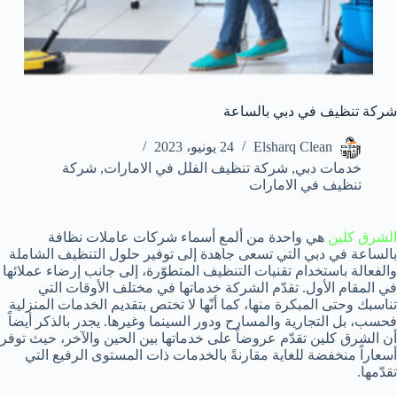
شركة تنظيف في دبي بالساعة
Elsharq Clean
24 يونيو، 2023
خدمات دبي
,
شركة تنظيف الفلل في الامارات
,
شركة
تنظيف في الامارات
الشرق كلين
هي واحدة من ألمع أسماء شركات عاملات نظافة
بالساعة في دبي التي تسعى جاهدة إلى توفير حلول التنظيف الشاملة
والفعالة باستخدام تقنيات التنظيف المتطوّرة، إلى جانب إرضاء عملائها
في المقام الأول. تقدّم الشركة خدماتها في مختلف الأوقات التي
تناسبك وحتى المبكرة منها، كما أنّها لا تختص بتقديم الخدمات المنزلية
فحسب، بل التجارية والمسارح ودور السينما وغيرها. يجدر بالذكر أيضاً
أن الشرق كلين تقدّم عروضاً على خدماتها بين الحين والآخر، حيث توفر
أسعاراً منخفضة للغاية مقارنةً بالخدمات ذات المستوى الرفيع التي
تقدّمها.