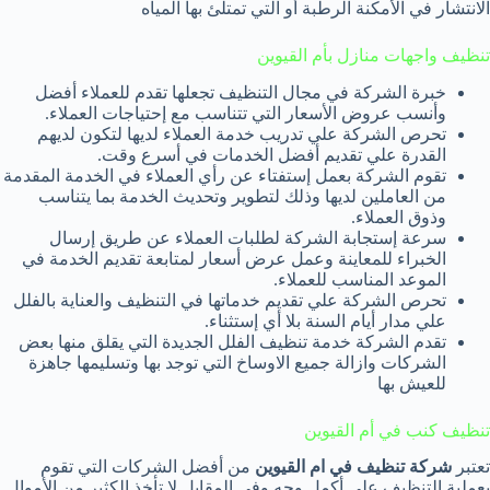
الانتشار في الأمكنة الرطبة أو التي تمتلئ بها المياه
تنظيف واجهات منازل بأم القيوين
خبرة الشركة في مجال التنظيف تجعلها تقدم للعملاء أفضل
وأنسب عروض الأسعار التي تتناسب مع إحتياجات العملاء.
تحرص الشركة علي تدريب خدمة العملاء لديها لتكون لديهم
القدرة علي تقديم أفضل الخدمات في أسرع وقت.
تقوم الشركة بعمل إستفتاء عن رأي العملاء في الخدمة المقدمة
من العاملين لديها وذلك لتطوير وتحديث الخدمة بما يتناسب
وذوق العملاء.
سرعة إستجابة الشركة لطلبات العملاء عن طريق إرسال
الخبراء للمعاينة وعمل عرض أسعار لمتابعة تقديم الخدمة في
الموعد المناسب للعملاء.
تحرص الشركة علي تقديم خدماتها في التنظيف والعناية بالفلل
علي مدار أيام السنة بلا أي إستثناء.
تقدم الشركة خدمة تنظيف الفلل الجديدة التي يقلق منها بعض
الشركات وازالة جميع الاوساخ التي توجد بها وتسليمها جاهزة
للعيش بها
تنظيف كنب في أم القيوين
تعتبر
شركة تنظيف في ام القيوين
من أفضل الشركات التي تقوم
بعملية التنظيف على أكمل وجه وفي المقابل لا تأخذ الكثير من الأموال