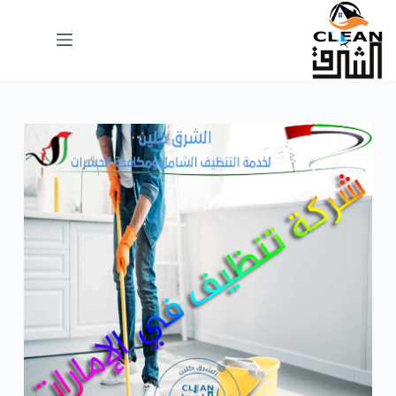
لتجاوز
لى
لمحتوى