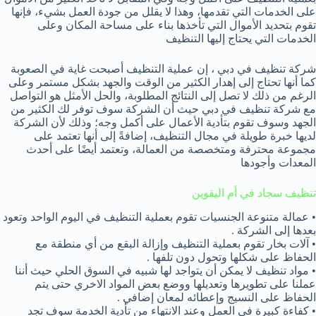
على الخدمات التي تقدمها، وهذا لا يقلل من جودة العمل بشيء، فإنها
تقوم بتحديد الأموال التي تأخذها بناء على مساحة المكان وعلى
الخدمات التي يحتاج إليها التنظيف
شركة تنظيف في دبي ، إن عملية التنظيف أصبحت غاية في الصعوبة
كما أنها تحتاج إلى إهدار الكثير من الوقت والجهد بشكل مستمر وعلى
الرغم من ذلك لا تصل إلى النتائج المطلوبة، والحل الأمثل هو التواصل
مع شركة تنظيف في دبي حيث أن الشركة سوف توفر لك الكثير من
الجهد وسوف تقوم بتأدية الأعمال على أكمل وجه؛ وذلك لأن الشركة
لديها خبرة طويلة في مجال التنظيف، إضافةً إلى أنها تعتمد على
مجموعة محترفة ومتخصصة من العمالة، وتعتمد أيضًا على أحدث
المعدات وأجودها
تنظيف سجاد في أم اليقوين
• عمالة متنوعة الجنسيات تقوم بعملية التنظيف في اليوم الواحد وتعود
بعدها إلى الشركة .
• آلات بخار تقوم بعملية التنظيف وإزالة البقع من أي منطقة مع
الحفاظ على شكلها وتحول دون تلفها .
• مواد تنظيف لا يمكن أن يتواجد لها شبيه في السوق الحلي حيث أننا
عملنا على تطويرها وتعديلها ووضع بعض المواد الاخري حتى يتم
الحفاظ على النسيج وإعطائه لمعان إضافي .
• كفاءة كبيرة في العمل وعند الانتهاء من تأدية الخدمة سوف تجد