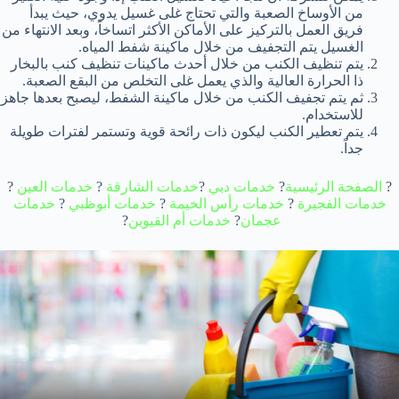
من الأوساخ الصعبة والتي تحتاج غلى غسيل يدوي، حيث يبدأ
فريق العمل بالتركيز على الأماكن الأكثر اتساخاً، وبعد الانتهاء من
الغسيل يتم التجفيف من خلال ماكينة شفط المياه.
يتم تنظيف الكنب من خلال أحدث ماكينات تنظيف كنب بالبخار
ذا الحرارة العالية والذي يعمل غلى التخلص من البقع الصعبة.
ثم يتم تجفيف الكنب من خلال ماكينة الشفط، ليصبح بعدها جاهز
للاستخدام.
يتم تعطير الكنب ليكون ذات رائحة قوية وتستمر لفترات طويلة
جداً.
?
الصفحة الرئيسية
?
خدمات دبي
?
خدمات الشارقة
?
خدمات العين
?
خدمات الفجيرة
?
خدمات رأس الخيمة
?
خدمات أبوظبي
?
خدمات
عجمان
?
خدمات
أم القيوين
?