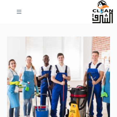
لتجاوز
لى
لمحتوى