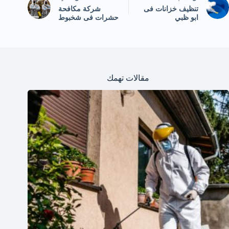
تنظيف خزانات فى
شركة مكافحة
ابو ظبي
حشرات فى شخبوط
مقالات تهمك