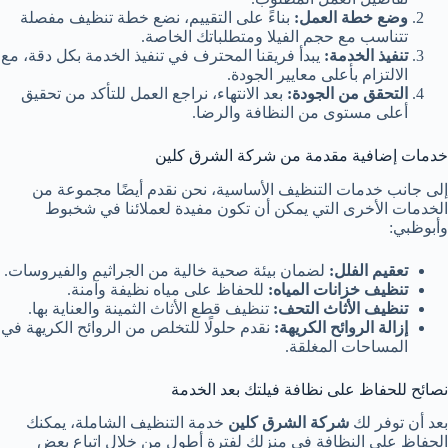
وضع خطة العمل:
بناءً على التقييم، نضع خطة تنظيف مفصلة
تتناسب مع حجم الفيلا ومتطلباتك الخاصة.
تنفيذ الخدمة:
يبدأ فريقنا المحترف في تنفيذ الخدمة بكل دقة، مع
الالتزام بأعلى معايير الجودة.
التحقق من الجودة:
بعد الانتهاء، نراجع العمل للتأكد من تحقيق
أعلى مستوى من النظافة والرضا.
خدمات إضافية مقدمة من شركة الشرق كلين
إلى جانب خدمات التنظيف الأساسية، نحن نقدم أيضًا مجموعة من
الخدمات الأخرى التي يمكن أن تكون مفيدة لعملائنا في شخبوط
وأبوظبي:
تعقيم الفلل:
لضمان بيئة صحية خالية من الجراثيم والفيروسات.
تنظيف خزانات المياه:
للحفاظ على مياه نظيفة وآمنة.
تنظيف الأثاث التحف:
تنظيف قطع الأثاث الثمينة والعناية بها.
إزالة الروائح الكريهة:
نقدم حلولًا للتخلص من الروائح الكريهة في
المساحات المغلقة.
نصائح للحفاظ على نظافة فيلتك بعد الخدمة
بعد أن توفر لك
شركة الشرق كلين
خدمة التنظيف الشاملة، يمكنك
الحفاظ على النظافة في منزلك لفترة أطول من خلال اتباع بعض