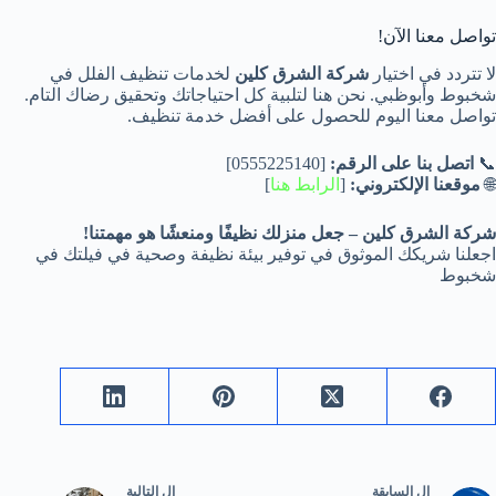
تواصل معنا الآن!
لا تتردد في اختيار
شركة الشرق كلين
لخدمات تنظيف الفلل في
شخبوط وأبوظبي. نحن هنا لتلبية كل احتياجاتك وتحقيق رضاك التام.
تواصل معنا اليوم للحصول على أفضل خدمة تنظيف.
📞
اتصل بنا على الرقم:
[0555225140]
🌐
موقعنا الإلكتروني:
[
الرابط هنا
]
شركة الشرق كلين – جعل منزلك نظيفًا ومنعشًا هو مهمتنا!
اجعلنا شريكك الموثوق في توفير بيئة نظيفة وصحية في فيلتك في
شخبوط
ال
السابقة
ال
التالية