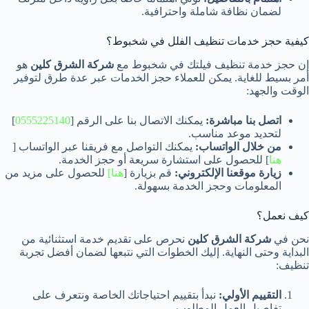
لضمان نظافة شاملة واحترافية.
كيفية حجز خدمات تنظيف الفلل في شخبوط؟
إن حجز خدمة تنظيف فيلتك في شخبوط مع
شركة الشرق كلين
هو
أمر بسيط للغاية. يمكن للعملاء حجز الخدمات عبر عدة طرق لتوفير
الوقت والجهد:
اتصل بنا مباشرة:
يمكنك الاتصال بنا على الرقم [
0555225140
]
لتحديد موعد مناسب.
من خلال الواتساب:
يمكنك التواصل مع فريقنا عبر الواتساب [
هنا
] للحصول على استشارة سريعة أو حجز الخدمة.
زيارة موقعنا الإلكتروني:
قم بزيارة [
هنا]
للحصول على مزيد من
المعلومات وحجز الخدمة بسهولة.
كيف نعمل؟
نحن في
شركة الشرق كلين
نحرص على تقديم خدمة استثنائية من
البداية وحتى النهاية. إليك الخطوات التي نتبعها لضمان أفضل تجربة
تنظيف:
التقييم الأولي:
نبدأ بتقييم احتياجاتك الخاصة ونتعرف على
تفاصيل العمل المطلوب.