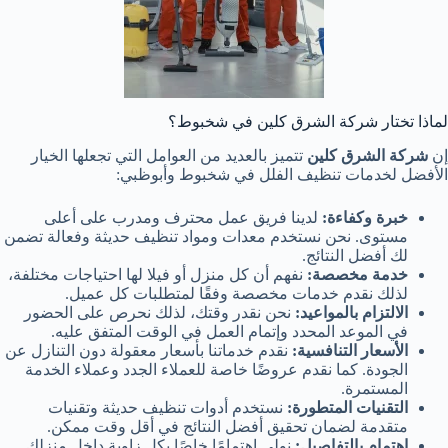
لماذا تختار شركة الشرق كلين في شخبوط؟
إن
شركة الشرق كلين
تتميز بالعديد من العوامل التي تجعلها الخيار
الأفضل لخدمات تنظيف الفلل في شخبوط وأبوظبي:
خبرة وكفاءة:
لدينا فريق عمل محترف ومدرب على أعلى
مستوى. نحن نستخدم معدات ومواد تنظيف حديثة وفعالة تضمن
لك أفضل النتائج.
خدمة مخصصة:
نفهم أن كل منزل أو فيلا لها احتياجات مختلفة،
لذلك نقدم خدمات مخصصة وفقًا لمتطلبات كل عميل.
الالتزام بالمواعيد:
نحن نقدر وقتك، لذلك نحرص على الحضور
في الموعد المحدد وإتمام العمل في الوقت المتفق عليه.
الأسعار التنافسية:
نقدم خدماتنا بأسعار معقولة دون التنازل عن
الجودة. كما نقدم عروضًا خاصة للعملاء الجدد وعملاء الخدمة
المستمرة.
التقنيات المتطورة:
نستخدم أدوات تنظيف حديثة وتقنيات
متقدمة لضمان تحقيق أفضل النتائج في أقل وقت ممكن.
اهتمام بالتفاصيل:
نولي اهتمامًا خاصًا بكل زاوية داخل منزلك