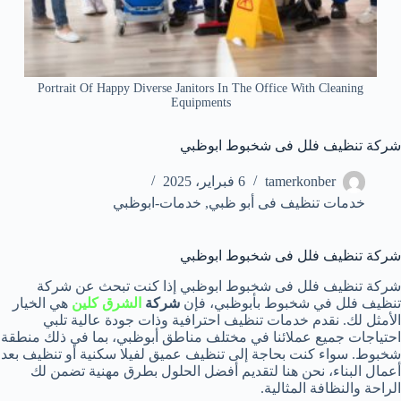
Portrait Of Happy Diverse Janitors In The Office With Cleaning
Equipments
شركة تنظيف فلل فى شخبوط ابوظبي
tamerkonber
6 فبراير، 2025
خدمات تنظيف فى أبو ظبي
,
خدمات-ابوظبي
شركة تنظيف فلل فى شخبوط ابوظبي
شركة تنظيف فلل فى شخبوط ابوظبي إذا كنت تبحث عن شركة
تنظيف فلل في شخبوط بأبوظبي، فإن
شركة
الشرق كلين
هي الخيار
الأمثل لك. نقدم خدمات تنظيف احترافية وذات جودة عالية تلبي
احتياجات جميع عملائنا في مختلف مناطق أبوظبي، بما في ذلك منطقة
شخبوط. سواء كنت بحاجة إلى تنظيف عميق لفيلا سكنية أو تنظيف بعد
أعمال البناء، نحن هنا لتقديم أفضل الحلول بطرق مهنية تضمن لك
الراحة والنظافة المثالية.