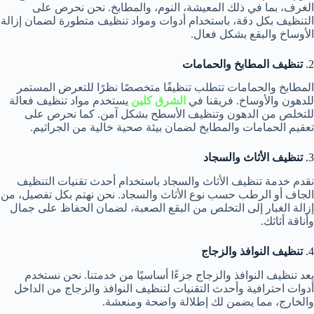
الغرف، بما في ذلك المعيشة، النوم، والمطابخ. نحن نحرص على
التنظيف بكل دقة، باستخدام أدوات ومواد تنظيف متطورة لضمان إزالة
الأوساخ والبقع بشكل فعال.
2.
تنظيف المطابخ والحمامات
المطابخ والحمامات تتطلب تنظيفًا متخصصًا نظرًا للتعرض المستمر
للدهون والأوساخ. فريقنا في
الشرق كلين
يستخدم مواد تنظيف فعالة
للتخلص من الدهون وتنظيف الأسطح بشكل آمن. كما نحرص على
تعقيم الحمامات والمطابخ لضمان بيئة صحية خالية من الجراثيم.
3.
تنظيف الأثاث والسجاد
نقدم خدمة تنظيف الأثاث والسجاد باستخدام أحدث تقنيات التنظيف
الجاف أو الرطب حسب نوع الأثاث والسجاد. نحن نهتم بكل تفصيل، من
إزالة الغبار إلى التخلص من البقع الصعبة، لضمان الحفاظ على جمال
وأناقة أثاثك.
4.
تنظيف النوافذ والزجاج
يعد تنظيف النوافذ والزجاج جزءًا أساسيًا من خدمتنا. نحن نستخدم
أدوات احترافية وأحدث التقنيات لتنظيف النوافذ والزجاج من الداخل
والخارج، مما يضمن لك إطلالة واضحة ومنعشة.