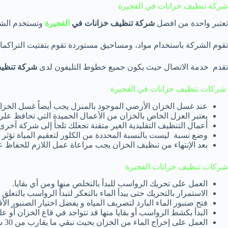
شركة تنظيف خزانات في الفجيرة
تعتبر واحدة من افضل
شركة تنظيف خزانات في
الفجيرة
وتستخدم الشر
تقوم الشركة باستخدام مواد، ومساحيق مستوردة تقوم بتفتيت التراكما
تقدم خدمة الاتصال حيث يكون جميع خطوط التليفون لدى
شركة تنظيف
شركات تنظيف خزانات في الفجيرة
عند غسل الخزان الأرضي الموجود بالمنزل يجب أيضاً غسل الخ
يعتبر العزل الخاص بالخزان من الأعمال الحميدة التي تحافظ عل
أعمال التنظيف التقليدية الغير متقنة تجعلك تلجأ إلى شركة آخرى
وضع نسبة ليست بالنسبة المحددة من الكلور لتعقيم المياة تؤثر 
بعد الإنتهاء من تنظيف الخزان يجب مراعاة عمل اللازم للحفاظ
شركات تنظيف خزانات الفجيرة
العمل على تحريك الرواسب للبدأ بالتخلص منها ومن أي بقايا.
الاستمرار بالتحريك حتى يبدأ الماء بالتعكر لتبدأ الرواسب بالتع
فتح صنبور الماء البارد لتصريف المياه و يفضل اختيار الصنبور الأ
البدأ بكشط الرواسب أو بقايا منها قد تتواجد في قاع الخزان أو عل
العمل على إخراج الماء من الخزان بحيث نبقي ما يقارب من 30 سم في الخزان.