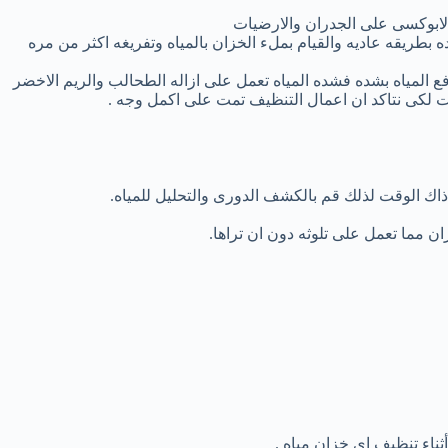
الابوكسى على الجدران والارضيات
ه بطريقه عاديه والقيام بملء الخزان بالمياه وتفريغه اكثر من مره
ع المياه بشده فشده المياه تعمل على ازاله الطحالب والريم الاخضر
ات لكى نتاكد ان اعمال التنظيف تمت على اكمل وجه .
اك الوقت لذلك قم بالكشف الدورى والتحليل للمياه.
 مما تعمل على تلوثه دون ان تراها.
ثناء تنظيف اي خزان مياه .