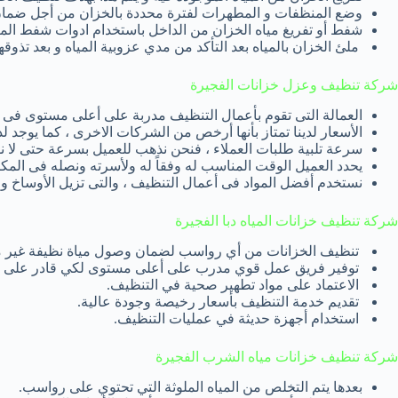
وضع المنظفات و المطهرات لفترة محددة بالخزان من أجل ضمان 
شفط أو تفريغ مياه الخزان من الداخل باستخدام ادوات شفط المياه
ملئ الخزان بالمياه بعد التأكد من مدي عزوبية المياه و بعد تذوقها 
شركة تنظيف وعزل خزانات الفجيرة
العمالة التى تقوم بأعمال التنظيف مدربة على أعلى مستوى فى خد
الأسعار لدينا تمتاز بأنها أرخص من الشركات الاخرى ، كما يوجد ل
سرعة تلبية طلبات العملاء ، فنحن نذهب للعميل بسرعة حتى لا ن
يحدد العميل الوقت المناسب له وفقاً له ولأسرته ونصله فى المك
نستخدم أفضل المواد فى أعمال التنظيف ، والتى تزيل الأوساخ و
شركة تنظيف خزانات المياه دبا الفجيرة
تنظيف الخزانات من أي رواسب لضمان وصول مياة نظيفة غير مل
توفير فريق عمل قوي مدرب على أعلى مستوى لكي قادر على حل
الاعتماد على مواد تطهير صحية في التنظيف.
تقديم خدمة التنظيف بأسعار رخيصة وجودة عالية.
استخدام أجهزة حديثة في عمليات التنظيف.
شركة تنظيف خزانات مياه الشرب الفجيرة
بعدها يتم التخلص من المياه الملوثة التي تحتوي على رواسب.