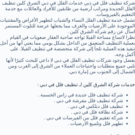
شركة تنظيف فلل في دبي خدمات الفلل في دبي الشرق كلين تنظيف
الفلل الجديدة ومراتب أرضية من طابقين للأفراد والعائلات مع خدمة
التعقيم بالفيروسات.
تشمل خدمة تنظيف الفلل النساء والشباب لتطهير الأغراض والمقتنيات
الموجودة على الأرضيات والغرف مما يجعلها عرضة للتلوث المستمر
اسأل عن رقم شركه الشرق كلين .
نظرا لاتساع مساحة الفيلا تواجه صاحبة العقار صعوبات في القيام
بعملية التنظيف المتعمق من الداخل بشكل يومي مما يعني أنها من أجل
تنفيذ هذه العملية تلجأ إلى شركة متخصصة في تنظيف الفيلا. على
أكمل وجه.
بفضل وجود شركات تنظيف الفلل في دبي لا داعي للبحث كثيرًا لأنها
تلبي جميع متطلبات واحتياجات العملاء من الشرق إلى الغرب ومن
الشمال إلى الجنوب من إمارة دبي.
خدمات شركة الشرق كلين لـ تنظيف فلل في دبي :
شركة تنظيف فلل جديدة في راس الخسمة .
شركة تنظيف فلل مفرشة في دبي .
تنظيف فلل دبلكس في دبي .
شركة نظافة فلل في دبي .
شركة تعقيم فلل من الفيرسات في دبي .
تطهير فلل وتلميع الارضيات .