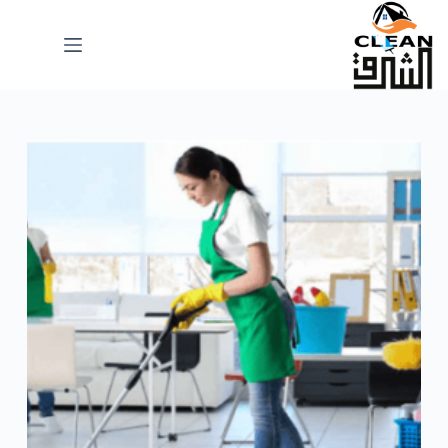
لتجاوز
لى
لمحتوى