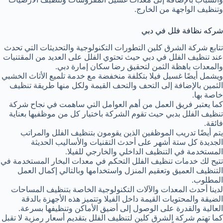
وتنظيف الواجهة من الخارج.
شركه نظافة فلل في دبي
تتابع شركة الشرق كلين التطورات التكنولوجية والتحديثات التي تحدث
عند تنظيف الفلل في دبي حيث تحتوي الفلل على العديد من المقتنيات
والمعدات باهظة الثمن لتحقيق رضا سكان إمارة دبي.
ويشمل أيضًا غسيل فيلا بتكلفة منخفضة مع خدمة تلميع الأثاث الخشبي
الثمين بالإضافة إلى التحف والتحف القيمة ولكل منها طريقة تنظيف
خاصة بها.
كما يعتبر فريق العمل من أهم العوامل التي ساهمت في نجاح شركة
تنظيف الفلل بدبي حيث تقوم الشركة باختيار كل من موظفيها بعناية
فائقة.
يتم أيضًا تدريب الموظفين الذين يقومون بتنظيف الفلل والمراتب
الجديدة كل ستة أشهر على أحدث التقنيات والأساليب الحديثة
المستخدمة في التنظيف الداخلي والخارجي للفيلا.
تتيح لك خدمات تنظيف الفلل التحكم في معدات البخار المستخدمة في
التنظيف العميق وتعقيم المنزل واستخدامها وبالتالي إكمال العمل
المطلوب.
لدينا أحدث المعدات والآلات التكنولوجية الخاصة بتنظيف المساحات
الضيقة والمحتويات القيمة داخل الفيلا وتتميز هذه الأجهزة بالدقة
العالية والقدرة على الوصول إلى أضيق الأماكن وتنظيفها بسرعة.
كما تهتم شركة الشرق كلين لتنظيف الفلل بتقديم أسعار رمزية لا تقبل