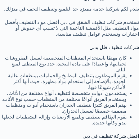
تقدم لكم شركتنا خدمة مميزة جدا لتلميع وتنظيف التحف في منزلك.
تستخدم شركات تنظيف الشقق في دبي أفضل مواد التنظيف بأفضل
مواد التنظيف مثل الأقمشة الناعمة التي لا تسبب أي خدوش أو
اختبارات وتستخدم عوامل تنظيف مناسبة.
شركات تنظيف فلل بدبي
كان مهتمًا باستخدام المنظفات المتخصصة لغسل المفروشات
لحمايتها، واعتمادًا على مادة التنجيد، حدد نوع المنظف لمنع
التلف.
يقوم الموظفون بتنظيف المطابخ والحمامات بمنظفات عالية
الجودة، بالإضافة إلى استخدام مواد مطهرة، حيث أنها أكثر
الأماكن شيوعًا فيها.
يستخدمون أدوات متخصصة لتنظيف أنواع مختلفة من الأثاث،
ويستخدم الفريق أنواعًا مختلفة من المنظفات حسب نوع الأثاث.
يهتم الفريق كثيرًا بتنظيف الجدران باستخدام أدوات ومنظفات
مصممة خصيصًا لغسيل الجدران.
يقوم الطاقم بتنظيف وتلميع الأرضيات وإزالة التشطيبات لجعلها
تبدو وكأنها جديدة.
افضل شركة تنظيف في دبي