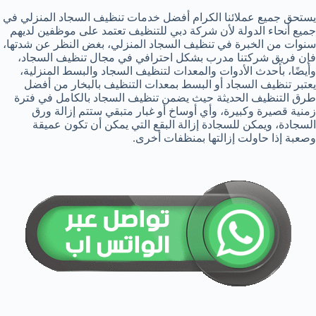
يستحق جميع عملائنا الكرام أفضل خدمات تنظيف السجاد المنزلي في
جميع أنحاء الدولة لأن شركة دبي للتنظيف تعتمد على موظفين لديهم
سنوات من الخبرة في تنظيف السجاد المنزلي، بغض النظر عن شدتها،
فإن فريق شركتنا مدرب بشكل احترافي في مجال تنظيف السجاد،
وأيضًا، بأحدث الأدوات والمعدات لتنظيف السجاد والبسط المنزلية،
يعتبر تنظيف السجاد أو البسط بمعدات التنظيف بالبخار من أفضل
طرق التنظيف الحديثة حيث يضمن تنظيف السجاد بالكامل في فترة
زمنية قصيرة وكبيرة، وأي أوساخ أو غبار متبقي ستتم إزالة ورق
السجادة، ويمكن للسجادة إزالة البقع التي يمكن أن تكون عميقة
وصعبة إذا حاولت إزالتها بمنظفات أخرى.