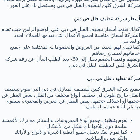
شركة الشرق كلين لتنظيف الفلل في دبي وسنتصل بك على الفور.
أسعار شركة تنظيف فلل في دبي
كذلك تعتمد أسعار تنظيف الفلل في دبي على الوضع الراهن حيث تقدم
الشركة أسعارًا مناسبة لجميع الأعمال التي تقدمها للعملاء الجدد
والقدامى.
كما تقدم لهم العديد من العروض والخصومات المختلفة على جميع
خدماتهم لضمان رضاهم
وثقتهم وقيمة الخصم تصل إلى 50٪ بعد الطلب اسأل عن رقم شركة
الشرق كلين لتنظيف الفلل في دبي.
شركة تنظيف فلل في دبي
تتمتع شركة الشرق كلين لتنظيف المنازل في دبي التي تقوم بتنظيف
الفلل بتاريخ طويل في تنظيف أنواع مختلفة من الفلل، بغض النظر عن
حجمها أو اختلاف حجمها، بغض النظر عن الغرض والمحتوى، سنقوم
بما يلي أثناء عملية التنظيف:
نقوم بتنظيف جميع أنواع المفروشات والستائر مع ترك الأقمشة
سليمة دون إتلافها بأي شكل من الأشكال.
كما نقوم أيضًا بغسل جميع أغطية الأسرة والألواح والأرائك
والكراسي والصالات.