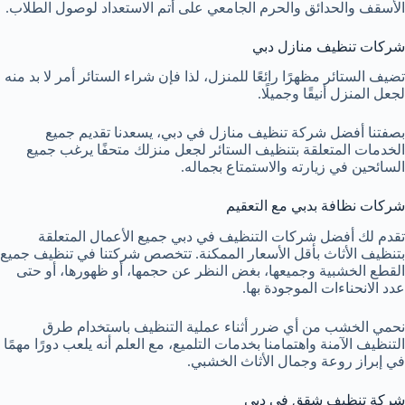
الأسقف والحدائق والحرم الجامعي على أتم الاستعداد لوصول الطلاب.
شركات تنظيف منازل دبي
تضيف الستائر مظهرًا رائعًا للمنزل، لذا فإن شراء الستائر أمر لا بد منه
لجعل المنزل أنيقًا وجميلًا.
بصفتنا أفضل شركة تنظيف منازل في دبي، يسعدنا تقديم جميع
الخدمات المتعلقة بتنظيف الستائر لجعل منزلك متحفًا يرغب جميع
السائحين في زيارته والاستمتاع بجماله.
شركات نظافة بدبي مع التعقيم
تقدم لك أفضل شركات التنظيف في دبي جميع الأعمال المتعلقة
بتنظيف الأثاث بأقل الأسعار الممكنة. تتخصص شركتنا في تنظيف جميع
القطع الخشبية وجميعها، بغض النظر عن حجمها، أو ظهورها، أو حتى
عدد الانحناءات الموجودة بها.
نحمي الخشب من أي ضرر أثناء عملية التنظيف باستخدام طرق
التنظيف الآمنة واهتمامنا بخدمات التلميع، مع العلم أنه يلعب دورًا مهمًا
في إبراز روعة وجمال الأثاث الخشبي.
شركة تنظيف شقق فى دبي