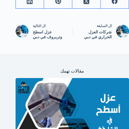
ال
السابقة
ال
التالية
شركات العزل
عزل اسطح
الحراري في دبي
وتربروف في دبي
مقالات تهمك