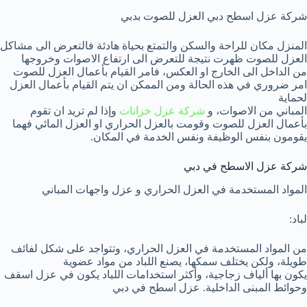
شركة عزل اسطح دبي العزل للصوت بدبي
المنزل مكان للراحة والسكن والتمتع بحياة هادئة فالتعرض الى مشاكل
العزل للصوت ظهرت نتيجة للتعرض الى ارتفاع الاصوات وخروجها
من الداخل الى الخارج او العكس، فامر القيام بأعمال العزل للصوت
امر ضروري في هذه الحالة ومن الممكن ان يتم القيام بأعمال العزل
لحماية
المباني من الاصوات، و
شركة عزل خزانات
وإذا لم تريد ان تقوم
بأعمال العزل للصوت وقومت بالعزل الحراري او العزل المائي فهما
يقومون بنفس الوظيفة ونفس الخدمة في المكان.
شركة عزل الاسطح في دبي
المواد المستخدمة في العزل الحراري و عزل واجهات المباني
لباد:
من المواد المستخدمة في العزل الحراري، وتتواجد على شكل لفائف
طويلة، ولكن يختلف سمكها، يصنع اللباد من مواد عضوية
يكون بها ألياف زجاجية، وأكثر استخدامات اللباد يكون في عزل اسقف
وحوائط المبنى الداخلية. عزل اسطح في دبي