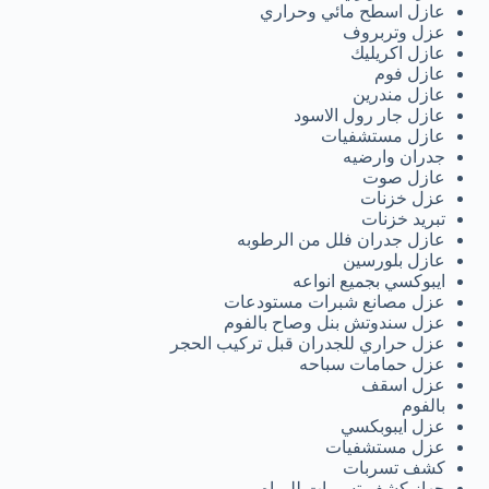
عازل اسطح مائي وحراري
عزل وتربروف
عازل اكريليك
عازل فوم
عازل مندرين
عازل جار رول الاسود
عازل مستشفيات
جدران وارضيه
عازل صوت
عزل خزنات
تبريد خزنات
عازل جدران فلل من الرطوبه
عازل بلورسين
ايبوكسي بجميع انواعه
عزل مصانع شبرات مستودعات
عزل سندوتش بنل وصاح بالفوم
عزل حراري للجدران قبل تركيب الحجر
عزل حمامات سباحه
عزل اسقف
بالفوم
عزل ايبوبكسي
عزل مستشفيات
كشف تسربات
جهاز كشف تسربات للمياه