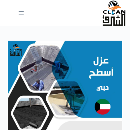
لتجاوز
لى
لمحتوى