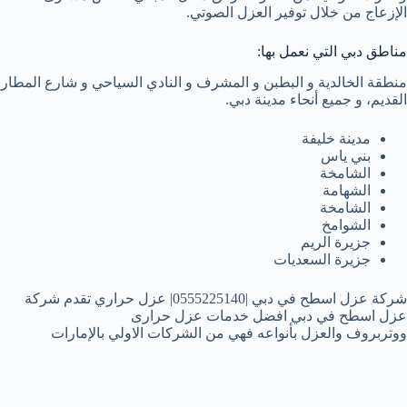
الإزعاج من خلال توفير العزل الصوتي.
مناطق دبي التي نعمل بها:
منطقة الخالدية و البطبن و المشرف و النادي السياحي و شارع المطار
القديم، و جميع أنحاء مدينة دبي.
مدينة خليفة
بني ياس
الشامخة
الشهامة
الشامخة
الشوامخ
جزيرة الريم
جزيرة السعديات
شركة عزل اسطح في دبي |0555225140| عزل حراري تقدم شركة
عزل اسطح في دبي افضل خدمات عزل حرارى
ووتربروف والعزل بأنواعه فهي من الشركات الاولي بالإمارات