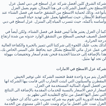
شركة الشرق كلين أفضل شركة عزل اسطح في دبي لعمل عزل
الاسطح نحن أفضل الشركات في هذا المجال، نقوم بعمل العزل
بأنواعه، وذلك لحماية الاسطح من التشقق خاصة في فصل الشتاء عند
تساقط الأمطار، حيث تساقطها يعمل على تهديد حياة المبنى
وأساسه بأكمله، حيث تتسرب المياه إلى المنزل. عزل اسطح في دبي
كما أن العزل يعتبر هاماً ليس فقط في فصل الشتاء، ولكن أيضاً في
فصل الصيف فيحمى السطح من التشقق الوارد حدوثه من شدة ارتفاع
درجة الحرارة،
لذلك يجب عليك اللجوء إلى شركتنا التي تتميز بالخبرة والكفاءة العالية
في عمل عزل مائي للأسطح بشكل جيد يحافظ على المبنى الخاص بك،
هذا بالإضافة إلى خدمتنا الجديدة فنحن نقدم أسعار وتخفيضات مهولة
لن تجد لها مثيل.
شركة عزل الاسطح في الامارات
العزل يتم مرة واحدة فقط فتعتمد الشركة على توفير الخيش
المقطرن والسيلتون التي اثبتت التجارب التي قامت بيها الشركة انها
من افضل المواد المثالية المستخدمة في العزل.
اسعار ارخص الاسعار بالنسبة للخدمات المقدمة بالإضافة الى النتائج
التي نصل اليها افضل من نتائج التقليدية التي تظهر به.
المتابعة الدورية التي تقوم بيه شركة تسريب حتى تتأكد ان خطوات
العزل تمت على افضل ما يرام وتمت على اعلى مستوى من الخدمة