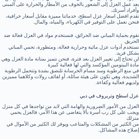
بعد عمل العزل إلى الشعور بالخوف من الأمطار والحرارة على المبنى
وأفراد أسرتك.
نقدم افضل اسعار عزل اسطح، خدماتنا مميزة مقابل أسعار خرافية،
فنحن نعمل على التوفير في الكهرباء، والمياه، والمال.
نقوم بحماية المباني ضد الحرائق، فنستخدم مواد في العزل فعالة ضد
الحريق.
نستخدم أدوات عزل مائية وحرارية فعالة، ومتطورة، تحمي المباني
بشكل فريد.
لن تحتاج إلى تغيير العزل بعد فترة، فنحن نتميز بمتانة مادة العزل وهي
مادة البيتومين المؤكسد والتي لها فعالية كبيرة
في منع الرطوبة وسد مسام الخرسانة تلتصق بشدة وتتحمل الرطوبة
الشديدة، وهي تكون على هيئة سائلة، أو لفائف رولات وكلاهما مميزين
ولديهم فعالية وكفاءة.
عزل اسطح وتربروف في دبي
العزل من الأمور الضرورية والهامة التي لابد من تواجدها في كل منزل
ويجب على كل رب أسرة بألا يتغاضى عن هذا الأمر، فالعزل يحمي
منزلك
من الكثير من المشكلات والمتاعب ويوفر لك الكثير من الأموال في
إصلاح هذه المشاكل.