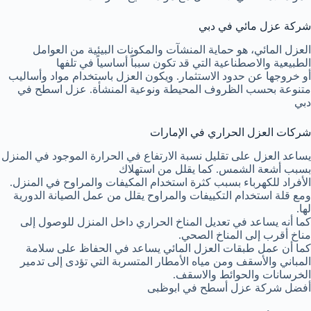
شركة عزل مائي في دبي
العزل المائي، هو حماية المنشآت والمكونات البيئية من العوامل
الطبيعية والاصطناعية التي قد تكون سبباً أساسياً في تلفها
أو خروجها عن حدود الاستثمار. ويكون العزل باستخدام مواد وأساليب
متنوعة بحسب الظروف المحيطة ونوعية المنشأة. عزل اسطح في
دبي
شركات العزل الحراري في الإمارات
يساعد العزل على تقليل نسبة الارتفاع في الحرارة الموجود في المنزل
بسبب أشعة الشمس. كما يقلل من استهلاك
الأفراد للكهرباء بسبب كثرة استخدام المكيفات والمراوح في المنزل.
ومع قلة استخدام التكييفات والمراوح يقلل من عمل الصيانة الدورية
لها.
كما أنه يساعد في تعديل المناخ الحراري داخل المنزل للوصول إلى
مناخ أقرب إلى المناخ الصحي.
كما أن عمل طبقات العزل المائي يساعد في الحفاظ على سلامة
المباني والأسقف ومن مياه الأمطار المتسربة التي تؤدى إلى تدمير
الخرسانات والحوائط والاسقف.
أفضل شركة عزل أسطح في ابوظبى