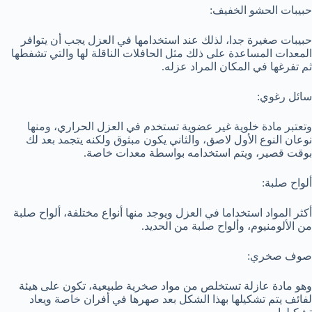
حبيبات الحشو الخفيف:
حبيبات صغيرة جدا، لذلك عند استخدامها في العزل يجب أن يتوافر
المعدات المساعدة على ذلك مثل الحافلات الناقلة لها والتي تشفطها
ثم تفرغها في المكان المراد عزله.
سائل رغوي:
وتعتبر مادة خلوية غير عضوية تستخدم في العزل الحراري، ومنها
نوعان النوع الأول لاصق، والثاني يكون مبثوق ولكنه يتجمد بعد لك
بوقت قصير، ويتم استخدامه بواسطة معدات خاصة.
ألواح صلبة:
أكثر المواد استخداما في العزل ويوجد منها أنواع مختلفة، ألواح صلبة
من الألومنيوم، وألواح صلبة من الحديد.
صوف صخري:
وهو مادة عازلة تستخلص من مواد صخرية طبيعية، تكون على هيئة
لفائف يتم تشكيلها بهذا الشكل بعد صهرها في أفران خاصة ويعاد