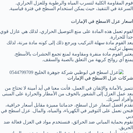
فوم المقاومة الكلية لتسرب المياه والرطوبة وللعزل الحراري.
السرعة في التنفيذ، حيث يمكن استخدام السطح في فترة قياسية.
اسعار عزل الاسطح في الإمارات
لفوم تعمل هذه المادة على منع التوصيل الحراري، لذلك هي عازل قوي
جدا للحرارة.
يعد الفوم مادة سهلة التركيب ويرجع ذلك إلى كونه مادة مرنة، لذلك
يسهل تركيبه.
يعتبر الفوم مادة منفرة ومقاومة لمنع تجمع الحشرات بالأسطح.
يمنع أي روائح كريهة من التعلق بالصبة والسقف.
شركات عزل الاسطح في الإمارات
نتميز بالأمانة والإتقان في العمل، فأنت معنا في أيد أمينة لا تحتاج من
بعد عمل العزل إلى الشعور بالخوف من الأمطار والحرارة على المبنى
وأفراد أسرتك.
نقدم افضل اسعار عزل اسطح، خدماتنا مميزة مقابل أسعار خرافية،
فنحن نعمل على التوفير في الكهرباء، والمياه، والمال. عزل اسطح في
دبي
نقوم بحماية المباني ضد الحرائق، فنستخدم مواد في العزل فعالة ضد
الحريق.