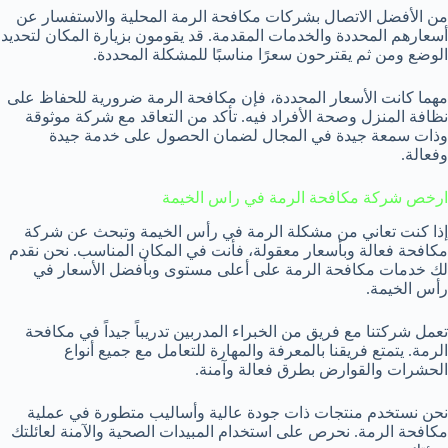
من الأفضل الاتصال بشركات مكافحة الرمة المحلية والاستفسار عن
أسعارهم المحددة والخدمات المقدمة. قد يقومون بزيارة المكان لتحديد
الوضع ومن ثم يقترحون سعرًا مناسبًا للمشكلة المحددة.
مهما كانت الأسعار المحددة، فإن مكافحة الرمة ضرورية للحفاظ على
نظافة المنزل وصحة الأفراد فيه. تأكد من التعاقد مع شركة موثوقة
وذات سمعة جيدة في المجال لضمان الحصول على خدمة جيدة
وفعالة.
ارخص شركة مكافحة الرمة في راس الخيمة
إذا كنت تعاني من مشكلة الرمة في رأس الخيمة وتبحث عن شركة
مكافحة فعالة وبأسعار معقولة، فأنت في المكان المناسب. نحن نقدم
لك خدمات مكافحة الرمة على أعلى مستوى وبأفضل الأسعار في
رأس الخيمة.
تعمل شركتنا مع فريق من الخبراء المدربين تدريباً جيداً في مكافحة
الرمة. يتمتع فريقنا بالمعرفة والمهارة للتعامل مع جميع أنواع
الحشرات والقوارض بطرق فعالة وآمنة.
نحن نستخدم منتجات ذات جودة عالية وأساليب متطورة في عملية
مكافحة الرمة. نحرص على استخدام المبيدات الصحية والآمنة لعائلتك