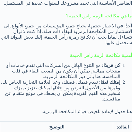
العناصر الأساسية التي تحدد مشروعك لسنوات عديدة في المستقبل.
ما هي مكافحة الرمة راس الخيمة؟
آخذًا في الاعتبار حجمها، تحتاج جميع المؤسسات من جميع الأنواع إلى
الاستثمار في المكافحة الرمزية للبقاء ذات صلة. إذا كنت لا تزال
تتساءل لماذا يجب أن تكافح رمزة رأس الخيمة، إليك بعض الفوائد التي
ستحصل عليها.
أهمية مكافحة الرمة راس الخيمة
كن فريدًا:
مع التنوع الهائل من الشركات التي تقدم خدمات أو
منتجات مماثلة، يمكن أن يكون من الصعب البقاء في قلب
المنافسة. هنا يأتي دور المكافحة الرمزية.
إمتلك قيمًا:
تقدم قيمك، قصتك، وعد العلامة التجارية الخاص بك،
وغيرها من الأصول الفرص من خلالها يمكنك تعزيز تميزك.
تسخير هذه القيم الفريدة يمكن أن يضعك في موقع متقدم عن
منافسيك.
هنا جدول لإعادة تلخيص فوائد المكافحة الرمزية:
الفائدة
التوضيح