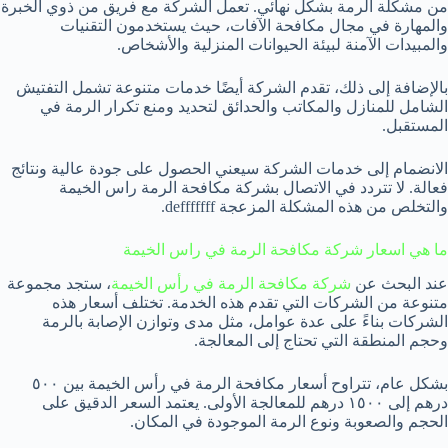
من مشكلة الرمة بشكل نهائي. تعمل الشركة مع فريق من ذوي الخبرة
والمهارة في مجال مكافحة الآفات، حيث يستخدمون التقنيات
والمبيدات الآمنة لبيئة الحيوانات المنزلية والأشخاص.
بالإضافة إلى ذلك، تقدم الشركة أيضًا خدمات متنوعة تشمل التفتيش
الشامل للمنازل والمكاتب والحدائق لتحديد ومنع تكرار الرمة في
المستقبل.
الانضمام إلى خدمات الشركة سيعني الحصول على جودة عالية ونتائج
فعالة. لا تتردد في الاتصال بشركة مكافحة الرمة راس الخيمة
والتخلص من هذه المشكلة المزعجة defffffff.
ما هي اسعار شركة مكافحة الرمة في راس الخيمة
عند البحث عن
شركة مكافحة الرمة في رأس الخيمة
، ستجد مجموعة
متنوعة من الشركات التي تقدم هذه الخدمة. تختلف أسعار هذه
الشركات بناءً على عدة عوامل، مثل مدى وتوازن الإصابة بالرمة
وحجم المنطقة التي تحتاج إلى المعالجة.
بشكل عام، تتراوح أسعار مكافحة الرمة في رأس الخيمة بين ٥٠٠
درهم إلى ١٥٠٠ درهم للمعالجة الأولى. يعتمد السعر الدقيق على
الحجم والصعوبة ونوع الرمة الموجودة في المكان.