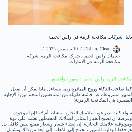
دليل شركات مكافحة الرمة في راس الخيمة
Elsharq Clean
10 سبتمبر، 2023
خدمات راس الخيمه
,
شركة مكافحة الرمة
,
شركة
مكافحة الرمة في الامارات
مكافحة الرمة راس الخيمة: مفهوم وأهميتها
كما صاحب الذكاء وروح المبادرة
ربما تتساءل ماذا يمكن أن تفعل
لتمييز مشروعك عن قائمة طويلة من المنافسين المحتدمين؟ الإجابة
القصيرة هي المكافحة الرمزية!
سواء كنت تدير هوية علامتك التجارية بنشاط أم لا، فإنها موجودة.
وفرصة أن تصبح الخيار المثالي لعملائك المحتملين تعتمد على قوة
وموثوقية علامتك التجارية. إن إنشاء شعار وشعار ممتع ليس كافيًا، بل
هو فقط البداية. للتمييز ، تحتاج إلى الذهاب إلى أبعد من ذلك وتشمل