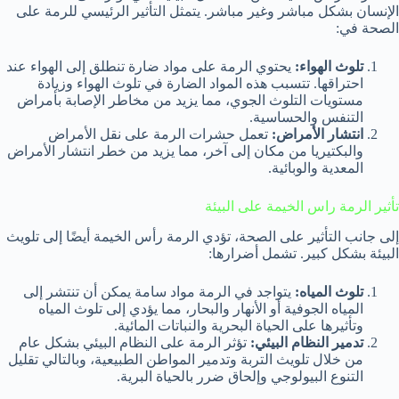
الإنسان بشكل مباشر وغير مباشر. يتمثل التأثير الرئيسي للرمة على
الصحة في:
تلوث الهواء:
يحتوي الرمة على مواد ضارة تنطلق إلى الهواء عند
احتراقها. تتسبب هذه المواد الضارة في تلوث الهواء وزيادة
مستويات التلوث الجوي، مما يزيد من مخاطر الإصابة بأمراض
التنفس والحساسية.
انتشار الأمراض:
تعمل حشرات الرمة على نقل الأمراض
والبكتيريا من مكان إلى آخر، مما يزيد من خطر انتشار الأمراض
المعدية والوبائية.
تأثير الرمة راس الخيمة على البيئة
إلى جانب التأثير على الصحة، تؤدي الرمة رأس الخيمة أيضًا إلى تلويث
البيئة بشكل كبير. تشمل أضرارها:
تلوث المياه:
يتواجد في الرمة مواد سامة يمكن أن تنتشر إلى
المياه الجوفية أو الأنهار والبحار، مما يؤدي إلى تلوث المياه
وتأثيرها على الحياة البحرية والنباتات المائية.
تدمير النظام البيئي:
تؤثر الرمة على النظام البيئي بشكل عام
من خلال تلويث التربة وتدمير المواطن الطبيعية، وبالتالي تقليل
التنوع البيولوجي وإلحاق ضرر بالحياة البرية.