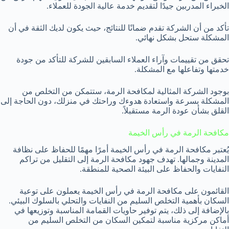
الخبراء المدربين جيدًا لتقديم خدمة عالية الجودة للعملاء.
تأكد من أن الشركة تقدم ضمانًا للنتائج، حيث يكون لديك الثقة في أن
المشكلة ستحل بشكل نهائي.
تحقق من تقييمات وآراء العملاء السابقين للشركة للتأكد من جودة
خدمتها وتفاعلها مع المشكلة.
بوجود الشركة المثالية لمكافحة الرمة، ستتمكن من التخلص من
المشكلة بسرعة واستعادة هدوءك وراحتك في منزلك، دون الحاجة إلى
القلق بشأن عودة الرمة مستقبلاً.
مكافحة الرمة في رأس الخيمة
يُعتبر مكافحة الرمة في رأس الخيمة أمرًا مهمًا للحفاظ على نظافة
المدينة وجمالها. تهدف جهود مكافحة الرمة إلى التقليل من تراكم
النفايات والحفاظ على البيئة الصحية للمنطقة.
القائمون على مكافحة الرمة في رأس الخيمة يعملون على توعية
السكان بأهمية التخلص السليم من النفايات والتحلي بالسلوك البيئي.
بالإضافة إلى ذلك، يتم توفير حاويات القمامة المناسبة وتوزيعها في
أماكن مركزية مناسبة لتمكين السكان من التخلص السليم من