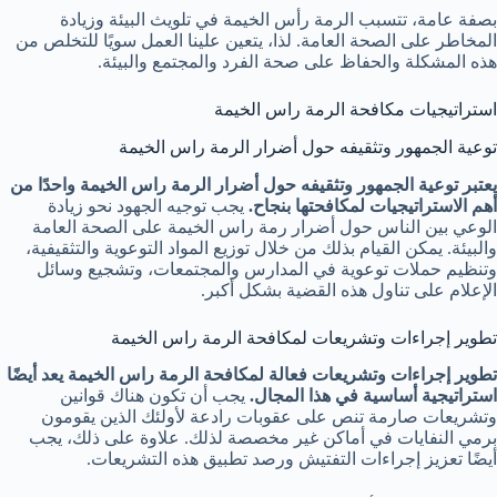
بصفة عامة، تتسبب الرمة رأس الخيمة في تلويث البيئة وزيادة
المخاطر على الصحة العامة. لذا، يتعين علينا العمل سويًا للتخلص من
هذه المشكلة والحفاظ على صحة الفرد والمجتمع والبيئة.
استراتيجيات مكافحة الرمة راس الخيمة
توعية الجمهور وتثقيفه حول أضرار الرمة راس الخيمة
يعتبر توعية الجمهور وتثقيفه حول أضرار الرمة راس الخيمة واحدًا من
أهم الاستراتيجيات لمكافحتها بنجاح.
يجب توجيه الجهود نحو زيادة
الوعي بين الناس حول أضرار رمة راس الخيمة على الصحة العامة
والبيئة. يمكن القيام بذلك من خلال توزيع المواد التوعوية والتثقيفية،
وتنظيم حملات توعوية في المدارس والمجتمعات، وتشجيع وسائل
الإعلام على تناول هذه القضية بشكل أكبر.
تطوير إجراءات وتشريعات لمكافحة الرمة راس الخيمة
تطوير إجراءات وتشريعات فعالة لمكافحة الرمة راس الخيمة يعد أيضًا
استراتيجية أساسية في هذا المجال.
يجب أن تكون هناك قوانين
وتشريعات صارمة تنص على عقوبات رادعة لأولئك الذين يقومون
برمي النفايات في أماكن غير مخصصة لذلك. علاوة على ذلك، يجب
أيضًا تعزيز إجراءات التفتيش ورصد تطبيق هذه التشريعات.