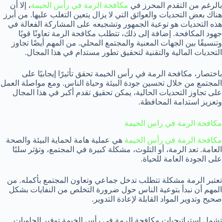
بالرغم من التقدم المحرز في
مكافحة الرمة في رأس الخيمة
، إلا أن
هناك بعض التحديات والعوائق التي لا يزال يتعين التغلب عليها. من أبرز
هذه التحديات هو توعية الجمهور وتشجيعه على المشاركة الفعالة في
جهود المكافحة. إضافة إلى ذلك، تتطلب مكافحة الرمة تعاونًا قويًا
وتنسيقًا بين الجهات المعنية والمجتمع المحلي. من المهم أيضًا تجاوز
التحديات المالية والتقنية لتحقيق تطور مستدام في هذا المجال.
باختصار، مكافحة الرمة في رأس الخيمة تحقق تأثيرًا إيجابيًا على
المجتمع من خلال تحسين جودة البيئة وحياة الناس. ومع مواصلة العمل
على تجاوز التحديات الحالية، يمكن تحقيق تقدم أكبر في هذا المجال
وتعزيز استدامة المحافظة.
مكافحة الرمة في راس الخيمة
مكافحة الرمة في رأس الخيمة
هي عملية هامة لحماية البيئة والصحة
العامة. تعد الرمة، أو التلوث، مشكلة كبيرة في المجتمع، وتؤثر سلبًا
على الجودة العامة للحياة.
تعتبر الرمة مشكلة تتطلب تدخل جماعي وتعاون المجتمع بأكمله. من
المهم أن نبدأ بتوعية الناس حول ضرورة التخلص من النفايات بشكل
صحيح وتدوير المواد القابلة لإعادة التدوير.
تشمل استراتيجيات مكافحة الرمة في رأس الخيمة توفير الحاويات