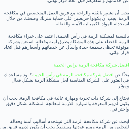
عن خدماتهم وأسعارهم قبل اتخاذ قرار نهائي.
يجب أن تشعر بالثقة والراحة مع فريق العمل المتخصص في مكافحة
الرمة. يجب أن يكونوا حريصين على حماية منزلك وصحتك من خلال
استخدام المواد الكيميائية الآمنة والفعالة.
بالنسبة لمشكلة الرمة في رأس الخيمة، اعتمد على خبراء مكافحة
الرمة للقضاء على هذه المشكلة بطرق آمنة وفعالة. استعن بشركة
موثوقة تحظى بسمعة جيدة واسأل عن خدماتهم وأسعارهم قبل اتخاذ
قرار نهائي.
افضل شركة مكافحة الرمة براس الخيمة
بحثًا عن
افضل شركة مكافحة الرمة في رأس الخيمة
؟ نود مساعدتك
في العثور على الشركة المناسبة لحل مشكلة الرمة بشكل فعال
ومؤثر.
تحتاج إلى شركة ذات تجربة ومهارة عالية في مكافحة الرمة. يجب أن
يكون لديهم المعرفة والموارد اللازمة لمعالجة المشكلة بشكل دقيق
واحترافي.
ابحث عن شركة مكافحة الرمة التي تستخدم أساليب آمنة وفعالة
للتخلص من الرمة ومنع عودتها مستقبلًا. يجب أن يكون لديهم فريق من