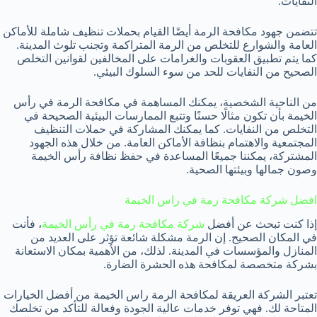
النفايات.
تتضمن جهود مكافحة الرمة أيضًا القيام بحملات تنظيف شاملة للأماكن
العامة والشوارع للتخلص من الرمة المتراكمة وتجنب تلوث المدينة.
كما يتم تطبيق العقوبات والغرامات على المخالفين لقوانين التخلص
الصحيح من النفايات للحد من سوء السلوك البيئي.
من الناحية الشخصية، يمكنك المساهمة في مكافحة الرمة في رأس
الخيمة بأن تكون مثالًا حسنًا وتتبع الممارسات البيئية الصحيحة في
التخلص من النفايات. كما يمكنك المشاركة في حملات التنظيف
المجتمعية والاهتمام بنظافة الأماكن العامة. من خلال هذه الجهود
المشتركة، يمكننا جميعًا المساعدة في حفظ نظافة رأس الخيمة
وصون جمالها وبيئتها الصحية.
افضل شركة مكافحة رمة في راس الخيمة
إذا كنت تبحث عن أفضل
شركة مكافحة رمة في رأس الخيمة
، فأنت
في المكان الصحيح. إن الرمة مشكلة شائعة تؤثر على العديد من
المنازل والمؤسسات في المدينة. لذلك، من الأهمية بمكان الاستعانة
بشركة متخصصة لمكافحة هذه الحشرة الضارة.
تعتبر الشركة العريقة لمكافحة الرمة راس الخيمة من أفضل الخيارات
المتاحة لك. فهي توفر خدمات عالية الجودة وفعالة للتأكد من تخلصك