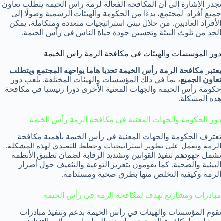
تجدر الإشارة إلى أن المكافحة الفعالة لرمة راس الخيمة يتطلب تعاون
جميع أفراد المجتمع، بدءًا من الحكومة والهيئات الرسمية وصولًا إلى
الأفراد العاديين. من خلال تبني استراتيجيات متعددة ومتكاملة، يمكن
الحد من تلوث البيئة وتحسين جودة حياة الناس في رأس الخيمة.
دور المؤسسات والهيئات في مكافحة الرمة راس الخيمة
يعتبر مكافحة الرمة رأس الخيمة تحديا هاما يواجهه المجتمع ويتطلب
تعاون الجميع
، بما في ذلك المؤسسات والهيئات المختلفة. يلعب دور
حكومة رأس الخيمة والجهات المعنية الأخرى دورا رئيسيا في مكافحة
هذه المشكلة.
دور الحكومة والجهات المعنية في مكافحة الرمة رأس الخيمة
تعترف الحكومة والجهات المعنية في رأس الخيمة بأهمية مكافحة
الرمة وتعمل على تطوير استراتيجيات وخطط للتصدي لهذه المشكلة.
تشمل جهودهم تنفيذ القوانين وتشديد الرقابة لضمان تطبيق الأنظمة
البيئية والصحية. كما يقومون بتعزيز التوعية والتثقيف حول أضرار
الرمة وكيفية التخلص منها بطرق صحية ومستدامة.
مبادرات ومشاريع تهدف لمكافحة الرمة في رأس الخيمة
تقوم المؤسسات والهيئات في رأس الخيمة بدعم وتنفيذ مبادرات