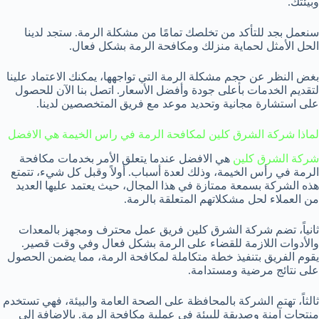
وبيئتك.
سنعمل بجد للتأكد من تخلصك تمامًا من مشكلة الرمة. ستجد لدينا
الحل الأمثل لحماية منزلك ومكافحة الرمة بشكل فعال.
بغض النظر عن حجم مشكلة الرمة التي تواجهها، يمكنك الاعتماد علينا
لتقديم الخدمات بأعلى جودة وأفضل الأسعار. اتصل بنا الآن للحصول
على استشارة مجانية وتحديد موعد مع فريق المتخصصين لدينا.
لماذا شركة الشرق كلين لمكافحة الرمة في راس الخيمة هي الافضل
شركة الشرق كلين
هي الافضل عندما يتعلق الأمر بخدمات مكافحة
الرمة في رأس الخيمة، وذلك لعدة أسباب. أولاً وقبل كل شيء، تتمتع
هذه الشركة بسمعة ممتازة في هذا المجال، حيث يعتمد عليها العديد
من العملاء لحل مشكلاتهم المتعلقة بالرمة.
ثانياً، تضم شركة الشرق كلين فريق عمل محترف ومجهز بالمعدات
والأدوات اللازمة للقضاء على الرمة بشكل فعال وفي وقت قصير.
يقوم الفريق بتنفيذ خطة متكاملة لمكافحة الرمة، مما يضمن الحصول
على نتائج مرضية ومستدامة.
ثالثاً، تهتم الشركة بالمحافظة على الصحة العامة والبيئة، فهي تستخدم
منتجات آمنة وصديقة للبيئة في عملية مكافحة الرمة. بالإضافة إلى