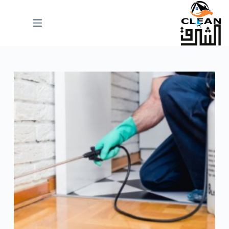
لتجاوز
لى
لمحتوى