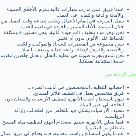
عندنا فريق عمل مدرب بمهارات عالية يلتزم بالأخلاق الحميدة
والأمانة والدقة والتفاني في العمل.
تتمثل السرعة في إتمام الأعمال وتجنب إضاعة وقت العميل من
خلال التمسك بالأداء المتميز والجودة في تقديم الخدمة.
نحن نوفر مواد تنظيف ذات جودة عالية، وهي مستوردة ومكلفة
للحفاظ على الألوان بدون أي تغيير.
نقدم مجموعة من المعطرات للسجاد والموكيت والكنب
والأغطية والفرش لإضافة رائحة جذابة ومنعشة للفيلا.
نحن نتمتع بتجربة طويلة في تنظيف الفلل، ونعمل جاهدين لتقديم
خدمة استثنائية لعملائنا.
جلي الرخام دبي
أخصائيو التنظيف المتخصصون في أنابيب الصرف.
فريق متخصص يعمل في تنظيف فلاتر المسابح.
نقوم باستخدام أحدث الأجهزة لتنظيف الأرضيات والقيعان دون
الحاجة إلى تغيير المياه.
تنظيف الأرضيات بشكل جيد للتخلص من الطحالب وإزالة
الرواسب.
فيما يتعلق بالأجهزة، سيتم استخدام أجهزة لتنظيف مياه المسبح
بانتظام من البكتيريا.
عندما يكون للمسابح رواسب معدنية، فإنه يحتاج إلى فريق عمال