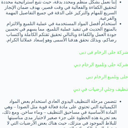
إننا نعمل بشكل منظم ومحدد بدقة، حيث نتبع استراتيجية محددة
لتحقيق الكفاءة والفعالية في وقت قصير، بهدف ضمان الإنجاز
السريع للمهام والتركيز على الدقة في جميع التفاصيل المهمة
والفرعية.
أستخدام أفضل المواد المستخدمة في عملية التلميع والالتزام
بالمنهج الحديث في تنفيذ عملية التلميع، مما يسهم في تحسين
جودة العمل والكفاءة وبالتالي تحقيق ثقتكم الكاملة واكتساب
رضاكم، وبذلك نحقق هدفنا الأسمى وهو إسعاد عملائنا الكرام.
شركة جلي الرخام في دبي
شركة جلى وتلميع الرخام دبي
جلى وتلميع الرخام دبي
تنظيف وجلي ارضيات في دبي
تتضمن مرحلة التنظيف اليدوي العادي استخدام بعض المواد
الكيميائية التي تحتوي على مادة فعالة قوية مثل الصودا – وهي
المادة الأساسية في مساحيق التنظيف – وماء ساخن. ومع ذلك،
بعد تجربة هذه الخطوة على جزء صغير لاختبار مدى مناسبتها
للبلاط الموجود في منزلك، حيث هناك بعض الأرضيات التي لا