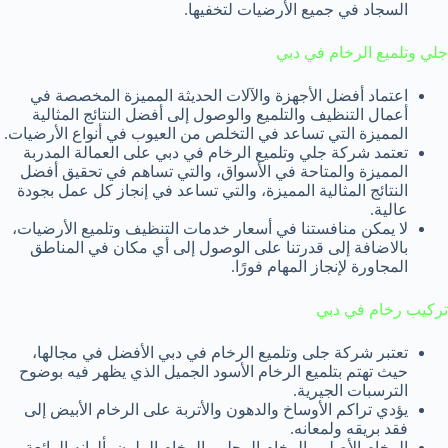
السجاد في جميع الأرضيات لتخفيها.
جلي وتلميع الرخام في دبي
اعتماد أفضل الأجهزة والآلات الحديثة المميزة المخصصة في
أعمال التنظيف والتلميع والوصول إلى أفضل النتائج المثالية
المميزة التي تساعد في التخلص من العيوب في أنواع الأرضيات.
تعتمد شركة جلي وتلميع الرخام في دبي على العمالة المدربة
المميزة والمتاحة في الأسواق، والتي تساهم في تحقيق أفضل
النتائج المثالية المميزة، والتي تساعد في إنجاز كل عمل بجودة
عالية.
لا يمكن منافستنا في أسعار خدمات التنظيف وتلميع الأرضيات،
بالاضافة إلى قدرتنا على الوصول إلى أي مكان في المناطق
المجاورة لإنجاز المهام فورًا.
تركيب رخام في دبي
تعتبر شركة جلى وتلميع الرخام في دبي الأفضل في مجالها،
حيث تهتم بتلميع الرخام الأسود الجميل الذي يظهر فيه بوضوح
الترسبات الجيرية.
يؤدي تراكم الأوساخ والدهون والأتربة على الرخام الأبيض إلى
فقد بريقه ولمعانه.
الرخام الأصلي، الرخام المحلي، الرخام الملون بألوانه الرائعة