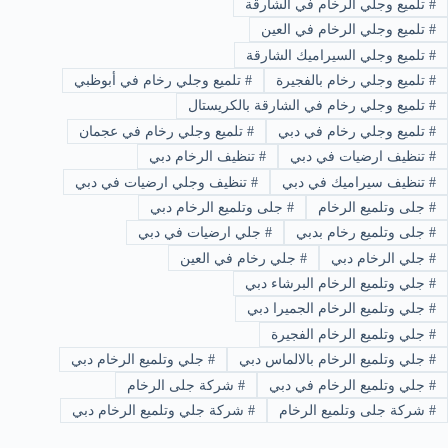
#
تلميع وجلي الرخام في الشارقة
#
تلميع وجلي الرخام في العين
#
تلميع وجلي السيراميك الشارقة
#
تلميع وجلي رخام بالفجيرة
#
تلميع وجلي رخام في أبوظبي
#
تلميع وجلي رخام في الشارقة بالكريستال
#
تلميع وجلي رخام في دبي
#
تلميع وجلي رخام في عجمان
#
تنظيف ارضيات في دبي
#
تنظيف الرخام دبي
#
تنظيف سيراميك في دبي
#
تنظيف وجلي ارضيات في دبي
#
جلى وتلميع الرخام
#
جلى وتلميع الرخام دبي
#
جلى وتلميع رخام بدبي
#
جلي ارضيات في دبي
#
جلي الرخام دبي
#
جلي رخام في العين
#
جلي وتلميع الرخام البرشاء دبي
#
جلي وتلميع الرخام الجميرا دبي
#
جلي وتلميع الرخام الفجيرة
#
جلي وتلميع الرخام بالالماس دبي
#
جلي وتلميع الرخام دبي
#
جلي وتلميع الرخام في دبي
#
شركة جلى الرخام
#
شركة جلى وتلميع الرخام
#
شركة جلي وتلميع الرخام دبي