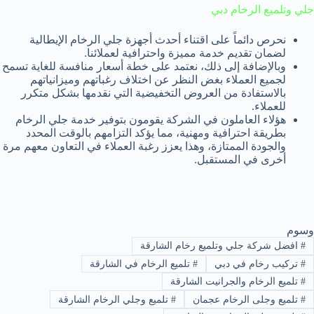
جلي وتلميع الرخام دبي
نحرص دائماً على اقتناء أحدث أجهزة جلي الرخام الإيطالية
لضمان تقديم خدمة مميزة واحترافية لعملائنا.
وبالإضافة إلى ذلك، نعتمد على خطة أسعار منافسة للغاية تسمح
لجميع العملاء بغض النظر عن اختلاف رغباتهم وميزانياتهم
بالاستفادة من العروض التخفيضية التي نقدمها بشكل متكرر
للعملاء.
هؤلاء العاملون في الشركة يقومون بتوفير خدمة جلي الرخام
بطريقة احترافية ومهنية، مما يؤكد التزامهم بالوقت المحدد
والجودة الممتازة، وهذا يعزز رغبة العملاء في التعاون معهم مرة
أخرى في المستقبل.
وسوم
#
افضل شركة جلي وتلميع رخام الشارقة
#
تركيب رخام في دبي
#
تلميع الرخام في الشارقة
#
تلميع الرخام والجرانيت الشارقة
#
تلميع وجلى الرخام عجمان
#
تلميع وجلي الرخام الشارقة