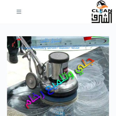
لتجاوز
لى
لمحتوى