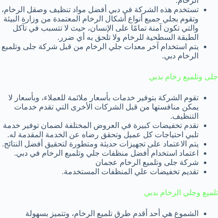
الرخام.
تستخدم هذه الشركة في دبي أفضل مواد تنظيف وصقل الرخام،
وتقوم بجلي جميع أنواع أشكال الرخام المعتمدة من وزارة البيئة
والتي تكون آمنة تمامًا على الإنسان، حيث لا تتسبب في تآكل
الطبقة السطحية للرخام ولا تلحق به أي ضرر.
يتم استخدام آخر معدات جلي الرخام من قبل شركة جلى وتلميع
الرخام دبي.
جلى وتلميع رخام بدبي
تقوم الشركة بتوفير خدمات بأسعار ملائمة للعملاء، وبأسعار لا
يمكن منافستها من قبل الشركات الأخرى التي تقدم خدمات
التنظيف.
نقدم تخفيضات كبيرة في العروض المختلفة لضمان توفير خدمة
تلبي احتياجات كل عميل وتحقق رضاه عن الخدمة المقدمة له.
يتم الاعتماد على تجهيزات حديثة ومتطورة لتحقيق أفضل النتائج.
اعتماد استخدام أفضل منظفات جلي وتلميع الرخام في دبي.
شركة جلى وتلميع الرخام عجمان
تقديم تخفيضات علي المنظفات المستخدمة.
تلميع وجلي الرخام بدبي
الشموع هي أحد أقدم طرق تلميع الرخام، وتتميز بسهولة