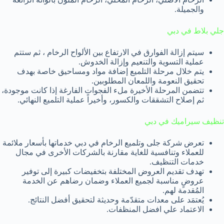
والجميلة.
جلي بلاط في دبي
سيتم إزالة الفوارق في الارتفاع بين الألواح الرخام ، ثم ستتم
عملية التسوية والتنعيم وإزالة الخدوش.
يتم خلال مرحلة التلميع إضافة مواد ومساحيق خاصة بهدف
تحقيق النعومة واللمعان المطلوبين.
تتضمن المرحلة الأخيرة ملء الفجوات الفارغة إذا كانت موجودة،
ثم إصلاح التشققات والكسور، وأخيراً عملية التلميع النهائي.
تنظيف سيراميك في دبي
تعرض شركة جلى وتلميع الرخام في دبي خدماتها بأسعار ملائمة
للعملاء وتنافسية للغاية مقارنة بالشركات الأخرى في مجال
خدمات التنظيف.
تهدف تقديم العروض المختلفة بتخفيضات كبيرة إلى توفير
عروضٍ مناسبة لجميع العملاء وضمان رضاهم عن الخدمة
المُقدمة لهم.
يُعتمَد على معدات متقدّمة وحديثة لتحقيق أفضل النتائج.
الاعتماد علي افضل المنظفات.