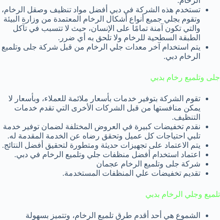
الرخام.
تستخدم هذه الشركة في دبي أفضل مواد تنظيف وصقل الرخام،
وتقوم بجلي جميع أنواع أشكال الرخام المعتمدة من وزارة البيئة
والتي تكون آمنة تمامًا على الإنسان، حيث لا تتسبب في تآكل
الطبقة السطحية للرخام ولا تلحق به أي ضرر.
يتم استخدام آخر معدات جلي الرخام من قبل شركة جلى وتلميع
الرخام دبي.
جلى وتلميع رخام بدبي
تقوم الشركة بتوفير خدمات بأسعار ملائمة للعملاء، وبأسعار لا
يمكن منافستها من قبل الشركات الأخرى التي تقدم خدمات
التنظيف.
نقدم تخفيضات كبيرة في العروض المختلفة لضمان توفير خدمة
تلبي احتياجات كل عميل وتحقق رضاه عن الخدمة المقدمة له.
يتم الاعتماد على تجهيزات حديثة ومتطورة لتحقيق أفضل النتائج.
اعتماد استخدام أفضل منظفات جلي وتلميع الرخام في دبي.
شركة جلى وتلميع الرخام عجمان
تقديم تخفيضات علي المنظفات المستخدمة.
تلميع وجلي الرخام بدبي
الشموع هي أحد أقدم طرق تلميع الرخام، وتتميز بسهولة