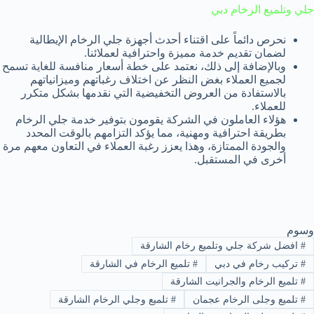
جلي وتلميع الرخام دبي
نحرص دائماً على اقتناء أحدث أجهزة جلي الرخام الإيطالية
لضمان تقديم خدمة مميزة واحترافية لعملائنا.
وبالإضافة إلى ذلك، نعتمد على خطة أسعار منافسة للغاية تسمح
لجميع العملاء بغض النظر عن اختلاف رغباتهم وميزانياتهم
بالاستفادة من العروض التخفيضية التي نقدمها بشكل متكرر
للعملاء.
هؤلاء العاملون في الشركة يقومون بتوفير خدمة جلي الرخام
بطريقة احترافية ومهنية، مما يؤكد التزامهم بالوقت المحدد
والجودة الممتازة، وهذا يعزز رغبة العملاء في التعاون معهم مرة
أخرى في المستقبل.
وسوم
#
افضل شركة جلي وتلميع رخام الشارقة
#
تركيب رخام في دبي
#
تلميع الرخام في الشارقة
#
تلميع الرخام والجرانيت الشارقة
#
تلميع وجلى الرخام عجمان
#
تلميع وجلي الرخام الشارقة