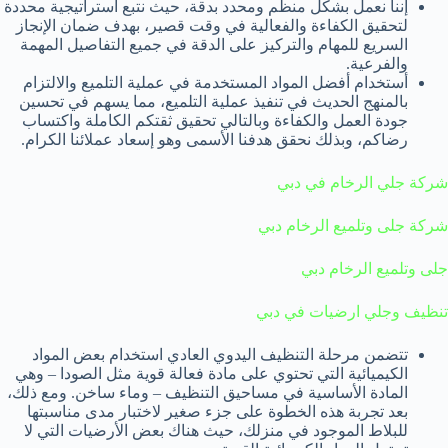
إننا نعمل بشكل منظم ومحدد بدقة، حيث نتبع استراتيجية محددة
لتحقيق الكفاءة والفعالية في وقت قصير، بهدف ضمان الإنجاز
السريع للمهام والتركيز على الدقة في جميع التفاصيل المهمة
والفرعية.
أستخدام أفضل المواد المستخدمة في عملية التلميع والالتزام
بالمنهج الحديث في تنفيذ عملية التلميع، مما يسهم في تحسين
جودة العمل والكفاءة وبالتالي تحقيق ثقتكم الكاملة واكتساب
رضاكم، وبذلك نحقق هدفنا الأسمى وهو إسعاد عملائنا الكرام.
شركة جلي الرخام في دبي
شركة جلى وتلميع الرخام دبي
جلى وتلميع الرخام دبي
تنظيف وجلي ارضيات في دبي
تتضمن مرحلة التنظيف اليدوي العادي استخدام بعض المواد
الكيميائية التي تحتوي على مادة فعالة قوية مثل الصودا – وهي
المادة الأساسية في مساحيق التنظيف – وماء ساخن. ومع ذلك،
بعد تجربة هذه الخطوة على جزء صغير لاختبار مدى مناسبتها
للبلاط الموجود في منزلك، حيث هناك بعض الأرضيات التي لا