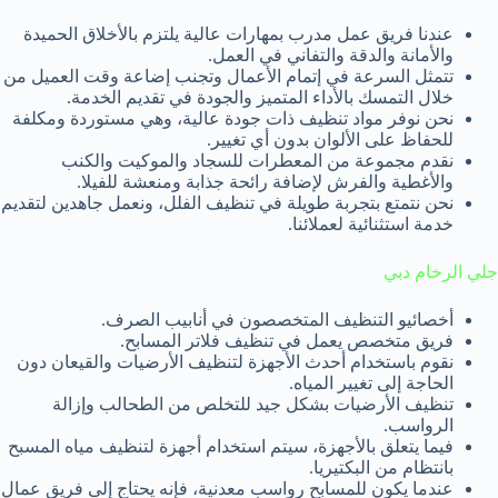
عندنا فريق عمل مدرب بمهارات عالية يلتزم بالأخلاق الحميدة
والأمانة والدقة والتفاني في العمل.
تتمثل السرعة في إتمام الأعمال وتجنب إضاعة وقت العميل من
خلال التمسك بالأداء المتميز والجودة في تقديم الخدمة.
نحن نوفر مواد تنظيف ذات جودة عالية، وهي مستوردة ومكلفة
للحفاظ على الألوان بدون أي تغيير.
نقدم مجموعة من المعطرات للسجاد والموكيت والكنب
والأغطية والفرش لإضافة رائحة جذابة ومنعشة للفيلا.
نحن نتمتع بتجربة طويلة في تنظيف الفلل، ونعمل جاهدين لتقديم
خدمة استثنائية لعملائنا.
جلي الرخام دبي
أخصائيو التنظيف المتخصصون في أنابيب الصرف.
فريق متخصص يعمل في تنظيف فلاتر المسابح.
نقوم باستخدام أحدث الأجهزة لتنظيف الأرضيات والقيعان دون
الحاجة إلى تغيير المياه.
تنظيف الأرضيات بشكل جيد للتخلص من الطحالب وإزالة
الرواسب.
فيما يتعلق بالأجهزة، سيتم استخدام أجهزة لتنظيف مياه المسبح
بانتظام من البكتيريا.
عندما يكون للمسابح رواسب معدنية، فإنه يحتاج إلى فريق عمال