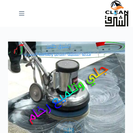
لتجاوز
لى
لمحتوى