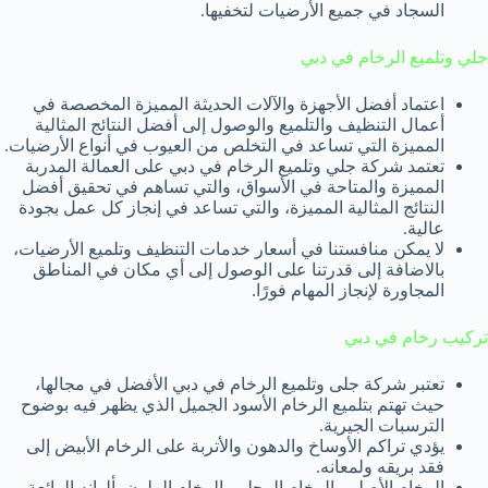
السجاد في جميع الأرضيات لتخفيها.
جلي وتلميع الرخام في دبي
اعتماد أفضل الأجهزة والآلات الحديثة المميزة المخصصة في
أعمال التنظيف والتلميع والوصول إلى أفضل النتائج المثالية
المميزة التي تساعد في التخلص من العيوب في أنواع الأرضيات.
تعتمد شركة جلي وتلميع الرخام في دبي على العمالة المدربة
المميزة والمتاحة في الأسواق، والتي تساهم في تحقيق أفضل
النتائج المثالية المميزة، والتي تساعد في إنجاز كل عمل بجودة
عالية.
لا يمكن منافستنا في أسعار خدمات التنظيف وتلميع الأرضيات،
بالاضافة إلى قدرتنا على الوصول إلى أي مكان في المناطق
المجاورة لإنجاز المهام فورًا.
تركيب رخام في دبي
تعتبر شركة جلى وتلميع الرخام في دبي الأفضل في مجالها،
حيث تهتم بتلميع الرخام الأسود الجميل الذي يظهر فيه بوضوح
الترسبات الجيرية.
يؤدي تراكم الأوساخ والدهون والأتربة على الرخام الأبيض إلى
فقد بريقه ولمعانه.
الرخام الأصلي، الرخام المحلي، الرخام الملون بألوانه الرائعة