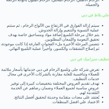
والجميلة.
جلي بلاط في دبي
سيتم إزالة الفوارق في الارتفاع بين الألواح الرخام ، ثم ستتم
عملية التسوية والتنعيم وإزالة الخدوش.
يتم خلال مرحلة التلميع إضافة مواد ومساحيق خاصة بهدف
تحقيق النعومة واللمعان المطلوبين.
تتضمن المرحلة الأخيرة ملء الفجوات الفارغة إذا كانت موجودة،
ثم إصلاح التشققات والكسور، وأخيراً عملية التلميع النهائي.
تنظيف سيراميك في دبي
تعرض شركة جلى وتلميع الرخام في دبي خدماتها بأسعار ملائمة
للعملاء وتنافسية للغاية مقارنة بالشركات الأخرى في مجال
خدمات التنظيف.
تهدف تقديم العروض المختلفة بتخفيضات كبيرة إلى توفير
عروضٍ مناسبة لجميع العملاء وضمان رضاهم عن الخدمة
المُقدمة لهم.
يُعتمَد على معدات متقدّمة وحديثة لتحقيق أفضل النتائج.
الاعتماد علي افضل المنظفات.