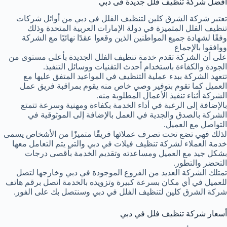
أفضل شركة تنظيف فلل جديدة فى دبي
تعتبر شركة الشرق كلين لتنظيف الفلل في دبي من أوائل شركات
تنظيف الفلل المتميزة في دولة الإمارات العربية المتحدة وذلك
وفقًا لشهادة جميع المواطنين الذين وقعوا عقدًا نهائيًا مع الشركة
ووافقوا بالإجماع
على أن الشركة تقدم خدمة تنظيف الفلل الجديدة بأعلى مستوى من
الجودة والكفاءة باستخدام أحدث التقنيات ووسائل التنفيذ.
تتعهد الشركة ببدء عملية التنظيف في المواعيد المتفق عليها مع
العميل كما تقوم بتوفير وصي خاص منه يقوم بمراقبة فريق عمل
الشركة أثناء تنفيذ الأعمال المطلوبة منه.
بالإضافة إلى الرغبة في أداء الخدمة بكفاءة ومهنية وسرعة تتمتع
الشركة بالصدق والجدية في العمل بالإضافة إلى الموثوقية في
التواصل مع العميل.
لذلك فهي تضع تحت تصرف عملائها فريقًا متميزًا من الأشخاص يسمى
خدمة العملاء لشركة تنظيف فيلات في دبي والتي يتم التعامل معها
بشكل جيد مع العميل ومساعدته وتقديم الخدمة بأقصى درجات
التحضر والتطور.
تمتلك الشركة العديد من الفروع الموجودة في دبي وخارجها لتصل
للعميل في أي مكان بسرعة كبيرة وتزويده بالخدمة اتصل برقم هاتف
شركة الشرق كلين لتنظيف الفلل في دبي وسنتصل بك على الفور.
أسعار شركة تنظيف فلل في دبي