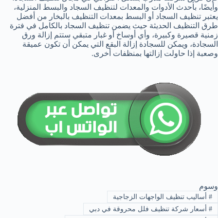
وأيضًا، بأحدث الأدوات والمعدات لتنظيف السجاد والبسط المنزلية،
يعتبر تنظيف السجاد أو البسط بمعدات التنظيف بالبخار من أفضل
طرق التنظيف الحديثة حيث يضمن تنظيف السجاد بالكامل في فترة
زمنية قصيرة وكبيرة، وأي أوساخ أو غبار متبقي ستتم إزالة ورق
السجادة، ويمكن للسجادة إزالة البقع التي يمكن أن تكون عميقة
وصعبة إذا حاولت إزالتها بمنظفات أخرى.
وسوم
#
أساليب تنظيف الواجهات الزجاجية
#
أسعار شركة تنظيف فلل محروقة في دبي