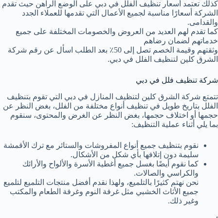
كذلك تعتمد أسعار تنظيف الفلل في دبي على الوضع الراهن حيث تقدم
الشركة أسعارًا مناسبة لجميع الأعمال التي تقدمها للعملاء الجدد
والقدامى.
كما تقدم لهم العديد من العروض والخصومات المختلفة على جميع
خدماتهم لضمان رضاهم
وثقتهم وقيمة الخصم تصل إلى 50٪ بعد الطلب اسأل عن رقم شركة
الشرق كلين لتنظيف الفلل في دبي.
شركة تنظيف فلل في دبي
تتمتع شركة الشرق كلين لتنظيف المنازل في دبي التي تقوم بتنظيف
الفلل بتاريخ طويل في تنظيف أنواع مختلفة من الفلل، بغض النظر عن
حجمها أو اختلاف حجمها، بغض النظر عن الغرض والمحتوى، سنقوم
بما يلي أثناء عملية التنظيف:
نقوم بتنظيف جميع أنواع المفروشات والستائر مع ترك الأقمشة
سليمة دون إتلافها بأي شكل من الأشكال.
كما نقوم أيضًا بغسل جميع أغطية الأسرة والألواح والأرائك
والكراسي والصالات.
نحن نهتم كثيرًا بالتلميع، ولهذا نقدم أفضل منتجات التلميع لتلميع
جميع الأثاث الخشبي مثل غرفة النوم وغرفة الطعام والمكتب
وغير ذلك.