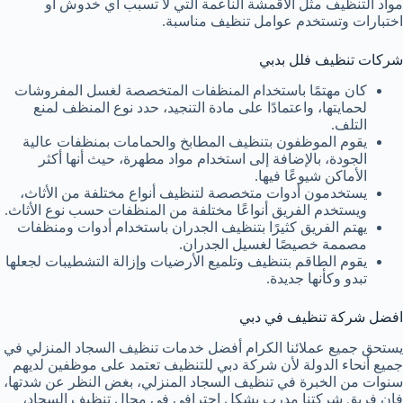
مواد التنظيف مثل الأقمشة الناعمة التي لا تسبب أي خدوش أو
اختبارات وتستخدم عوامل تنظيف مناسبة.
شركات تنظيف فلل بدبي
كان مهتمًا باستخدام المنظفات المتخصصة لغسل المفروشات
لحمايتها، واعتمادًا على مادة التنجيد، حدد نوع المنظف لمنع
التلف.
يقوم الموظفون بتنظيف المطابخ والحمامات بمنظفات عالية
الجودة، بالإضافة إلى استخدام مواد مطهرة، حيث أنها أكثر
الأماكن شيوعًا فيها.
يستخدمون أدوات متخصصة لتنظيف أنواع مختلفة من الأثاث،
ويستخدم الفريق أنواعًا مختلفة من المنظفات حسب نوع الأثاث.
يهتم الفريق كثيرًا بتنظيف الجدران باستخدام أدوات ومنظفات
مصممة خصيصًا لغسيل الجدران.
يقوم الطاقم بتنظيف وتلميع الأرضيات وإزالة التشطيبات لجعلها
تبدو وكأنها جديدة.
افضل شركة تنظيف في دبي
يستحق جميع عملائنا الكرام أفضل خدمات تنظيف السجاد المنزلي في
جميع أنحاء الدولة لأن شركة دبي للتنظيف تعتمد على موظفين لديهم
سنوات من الخبرة في تنظيف السجاد المنزلي، بغض النظر عن شدتها،
فإن فريق شركتنا مدرب بشكل احترافي في مجال تنظيف السجاد،