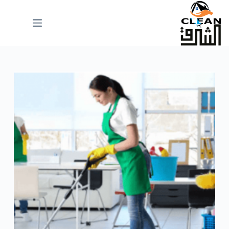
لتجاوز
لى
لمحتوى