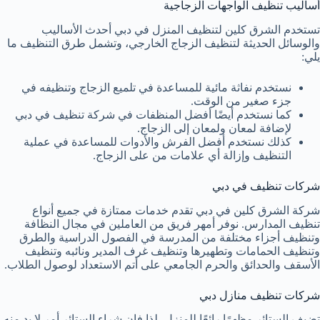
أساليب تنظيف الواجهات الزجاجية
تستخدم الشرق كلين لتنظيف المنزل في دبي أحدث الأساليب
والوسائل الحديثة لتنظيف الزجاج الخارجي، وتشمل طرق التنظيف ما
يلي:
نستخدم نفاثة مائية للمساعدة في تلميع الزجاج وتنظيفه في
جزء صغير من الوقت.
كما نستخدم أيضًا أفضل المنظفات في شركة تنظيف في دبي
لإضافة لمعان ولمعان إلى الزجاج.
كذلك نستخدم أفضل الفرش والأدوات للمساعدة في عملية
التنظيف وإزالة أي علامات من على الزجاج.
شركات تنظيف في دبي
شركة الشرق كلين في دبي تقدم خدمات ممتازة في جميع أنواع
تنظيف المدارس. نوفر أمهر فريق من العاملين في مجال النظافة
وتنظيف أجزاء مختلفة من المدرسة في الفصول الدراسية والطرق
وتنظيف الحمامات وتطهيرها وتنظيف غرف المدير ونائبه وتنظيف
الأسقف والحدائق والحرم الجامعي على أتم الاستعداد لوصول الطلاب.
شركات تنظيف منازل دبي
تضيف الستائر مظهرًا رائعًا للمنزل، لذا فإن شراء الستائر أمر لا بد منه