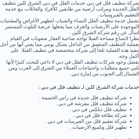
شركة تنظيف فلل في دبي خدمات الفلل في دبي الشرق كلين تنظيف
الفلل الجديدة ومراتب أرضية من طابقين للأفراد والعائلات مع خدمة
التعقيم بالفيروسات.
تشمل خدمة تنظيف الفلل النساء والشباب لتطهير الأغراض والمقتنيات
الموجودة على الأرضيات والغرف مما يجعلها عرضة للتلوث المستمر
اسأل عن رقم شركه الشرق كلين .
نظرا لاتساع مساحة الفيلا تواجه صاحبة العقار صعوبات في القيام
بعملية التنظيف المتعمق من الداخل بشكل يومي مما يعني أنها من أجل
تنفيذ هذه العملية تلجأ إلى شركة متخصصة في تنظيف الفيلا. على
أكمل وجه.
بفضل وجود شركات تنظيف الفلل في دبي لا داعي للبحث كثيرًا لأنها
تلبي جميع متطلبات واحتياجات العملاء من الشرق إلى الغرب ومن
الشمال إلى الجنوب من إمارة دبي.
خدمات شركة الشرق كلين لـ تنظيف فلل في دبي :
شركة تنظيف فلل جديدة في راس الخسمة .
شركة تنظيف فلل مفرشة في دبي .
تنظيف فلل دبلكس في دبي .
شركة نظافة فلل في دبي .
شركة تعقيم فلل من الفيرسات في دبي .
تطهير فلل وتلميع الارضيات .