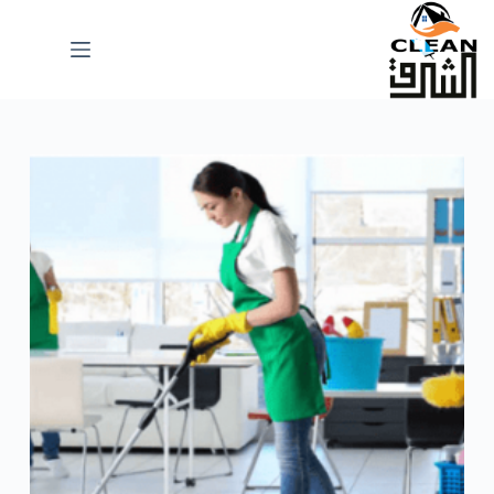
لتجاوز
لى
لمحتوى