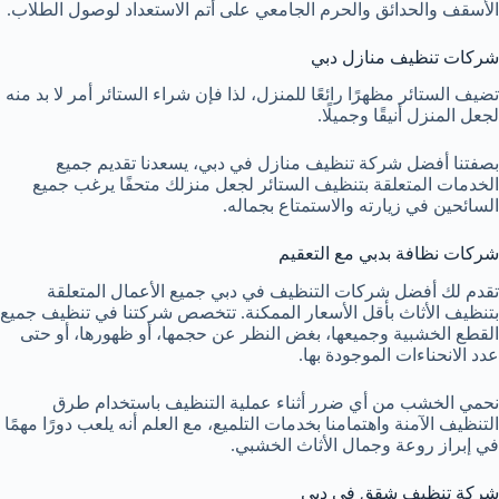
الأسقف والحدائق والحرم الجامعي على أتم الاستعداد لوصول الطلاب.
شركات تنظيف منازل دبي
تضيف الستائر مظهرًا رائعًا للمنزل، لذا فإن شراء الستائر أمر لا بد منه
لجعل المنزل أنيقًا وجميلًا.
بصفتنا أفضل شركة تنظيف منازل في دبي، يسعدنا تقديم جميع
الخدمات المتعلقة بتنظيف الستائر لجعل منزلك متحفًا يرغب جميع
السائحين في زيارته والاستمتاع بجماله.
شركات نظافة بدبي مع التعقيم
تقدم لك أفضل شركات التنظيف في دبي جميع الأعمال المتعلقة
بتنظيف الأثاث بأقل الأسعار الممكنة. تتخصص شركتنا في تنظيف جميع
القطع الخشبية وجميعها، بغض النظر عن حجمها، أو ظهورها، أو حتى
عدد الانحناءات الموجودة بها.
نحمي الخشب من أي ضرر أثناء عملية التنظيف باستخدام طرق
التنظيف الآمنة واهتمامنا بخدمات التلميع، مع العلم أنه يلعب دورًا مهمًا
في إبراز روعة وجمال الأثاث الخشبي.
شركة تنظيف شقق فى دبي