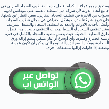
يستحق جميع عملائنا الكرام أفضل خدمات تنظيف السجاد المنزلي في
جميع أنحاء الدولة لأن شركة دبي للتنظيف تعتمد على موظفين لديهم
سنوات من الخبرة في تنظيف السجاد المنزلي، بغض النظر عن شدتها،
فإن فريق شركتنا مدرب بشكل احترافي في مجال تنظيف السجاد،
وأيضًا، بأحدث الأدوات والمعدات لتنظيف السجاد والبسط المنزلية،
يعتبر تنظيف السجاد أو البسط بمعدات التنظيف بالبخار من أفضل
طرق التنظيف الحديثة حيث يضمن تنظيف السجاد بالكامل في فترة
زمنية قصيرة وكبيرة، وأي أوساخ أو غبار متبقي ستتم إزالة ورق
السجادة، ويمكن للسجادة إزالة البقع التي يمكن أن تكون عميقة
وصعبة إذا حاولت إزالتها بمنظفات أخرى.