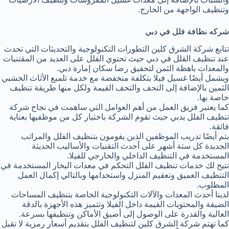
وتنظيف الواجهة من الخارج.
شركه نظافة فلل في دبي
تتابع شركة الشرق كلين التطورات التكنولوجية والتحديثات التي تحدث
عند تنظيف الفلل في دبي حيث تحتوي الفلل على العديد من المقتنيات
والمعدات باهظة الثمن لتحقيق رضا سكان إمارة دبي.
ويشمل أيضًا غسيل فيلا بتكلفة منخفضة مع خدمة تلميع الأثاث الخشبي
الثمين بالإضافة إلى التحف والتحف القيمة ولكل منها طريقة تنظيف
خاصة بها.
كما يعتبر فريق العمل من أهم العوامل التي ساهمت في نجاح شركة
تنظيف الفلل بدبي حيث تقوم الشركة باختيار كل من موظفيها بعناية
فائقة.
يتم أيضًا تدريب الموظفين الذين يقومون بتنظيف الفلل والمراتب
الجديدة كل ستة أشهر على أحدث التقنيات والأساليب الحديثة
المستخدمة في التنظيف الداخلي والخارجي للفيلا.
تتيح لك خدمات تنظيف الفلل التحكم في معدات البخار المستخدمة في
التنظيف العميق وتعقيم المنزل واستخدامها وبالتالي إكمال العمل
المطلوب.
لدينا أحدث المعدات والآلات التكنولوجية الخاصة بتنظيف المساحات
الضيقة والمحتويات القيمة داخل الفيلا وتتميز هذه الأجهزة بالدقة
العالية والقدرة على الوصول إلى أضيق الأماكن وتنظيفها بسرعة.
كما تهتم شركة الشرق كلين لتنظيف الفلل بتقديم أسعار رمزية لا تقبل