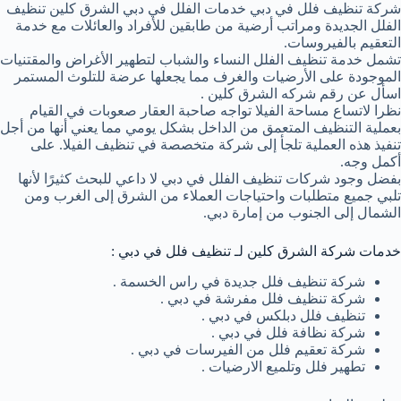
شركة تنظيف فلل في دبي خدمات الفلل في دبي الشرق كلين تنظيف
الفلل الجديدة ومراتب أرضية من طابقين للأفراد والعائلات مع خدمة
التعقيم بالفيروسات.
تشمل خدمة تنظيف الفلل النساء والشباب لتطهير الأغراض والمقتنيات
الموجودة على الأرضيات والغرف مما يجعلها عرضة للتلوث المستمر
اسأل عن رقم شركه الشرق كلين .
نظرا لاتساع مساحة الفيلا تواجه صاحبة العقار صعوبات في القيام
بعملية التنظيف المتعمق من الداخل بشكل يومي مما يعني أنها من أجل
تنفيذ هذه العملية تلجأ إلى شركة متخصصة في تنظيف الفيلا. على
أكمل وجه.
بفضل وجود شركات تنظيف الفلل في دبي لا داعي للبحث كثيرًا لأنها
تلبي جميع متطلبات واحتياجات العملاء من الشرق إلى الغرب ومن
الشمال إلى الجنوب من إمارة دبي.
خدمات شركة الشرق كلين لـ تنظيف فلل في دبي :
شركة تنظيف فلل جديدة في راس الخسمة .
شركة تنظيف فلل مفرشة في دبي .
تنظيف فلل دبلكس في دبي .
شركة نظافة فلل في دبي .
شركة تعقيم فلل من الفيرسات في دبي .
تطهير فلل وتلميع الارضيات .