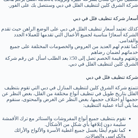
شركة الشرق كلين لتنظيف الفلل في دبي وسنتصل بك على الفور.
أسعار شركة تنظيف فلل في دبي
كذلك تعتمد أسعار تنظيف الفلل في دبي على الوضع الراهن حيث تقدم
الشركة أسعارًا مناسبة لجميع الأعمال التي تقدمها للعملاء الجدد
والقدامى.
كما تقدم لهم العديد من العروض والخصومات المختلفة على جميع
خدماتهم لضمان رضاهم
وثقتهم وقيمة الخصم تصل إلى 50٪ بعد الطلب اسأل عن رقم شركة
الشرق كلين لتنظيف الفلل في دبي.
شركة تنظيف فلل في دبي
تتمتع شركة الشرق كلين لتنظيف المنازل في دبي التي تقوم بتنظيف
الفلل بتاريخ طويل في تنظيف أنواع مختلفة من الفلل، بغض النظر عن
حجمها أو اختلاف حجمها، بغض النظر عن الغرض والمحتوى، سنقوم
بما يلي أثناء عملية التنظيف:
نقوم بتنظيف جميع أنواع المفروشات والستائر مع ترك الأقمشة
سليمة دون إتلافها بأي شكل من الأشكال.
كما نقوم أيضًا بغسل جميع أغطية الأسرة والألواح والأرائك
والكراسي والصالات.