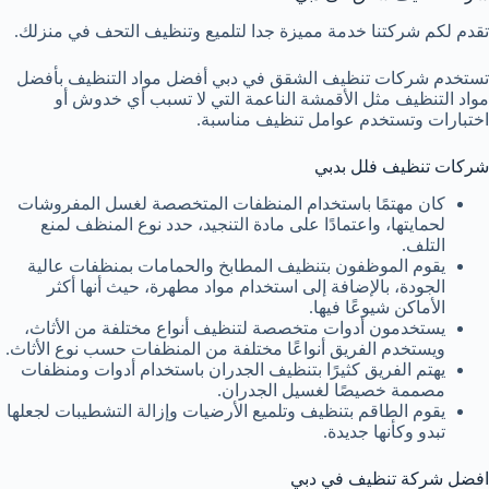
تقدم لكم شركتنا خدمة مميزة جدا لتلميع وتنظيف التحف في منزلك.
تستخدم شركات تنظيف الشقق في دبي أفضل مواد التنظيف بأفضل
مواد التنظيف مثل الأقمشة الناعمة التي لا تسبب أي خدوش أو
اختبارات وتستخدم عوامل تنظيف مناسبة.
شركات تنظيف فلل بدبي
كان مهتمًا باستخدام المنظفات المتخصصة لغسل المفروشات
لحمايتها، واعتمادًا على مادة التنجيد، حدد نوع المنظف لمنع
التلف.
يقوم الموظفون بتنظيف المطابخ والحمامات بمنظفات عالية
الجودة، بالإضافة إلى استخدام مواد مطهرة، حيث أنها أكثر
الأماكن شيوعًا فيها.
يستخدمون أدوات متخصصة لتنظيف أنواع مختلفة من الأثاث،
ويستخدم الفريق أنواعًا مختلفة من المنظفات حسب نوع الأثاث.
يهتم الفريق كثيرًا بتنظيف الجدران باستخدام أدوات ومنظفات
مصممة خصيصًا لغسيل الجدران.
يقوم الطاقم بتنظيف وتلميع الأرضيات وإزالة التشطيبات لجعلها
تبدو وكأنها جديدة.
افضل شركة تنظيف في دبي