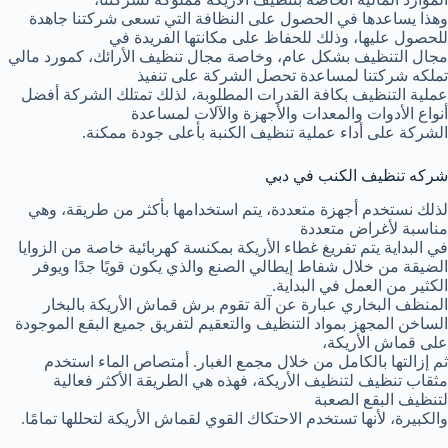
وهذا يساعدها في الحصول على النظافة التي تسعى شركتنا جاهدة
للحصول عليها، وذلك للحفاظ على مكانتها الفريدة في
مجال التنظيف بشكل عام، وخاصة مجال تنظيف الأرائك، كمورد مالي
تملكه شركتنا لمساعدة تحصل الشركة على تنفيذ
عملية التنظيف بكافة القدرات المطلوبة، لذلك تمتلك الشركة أفضل
أنواع الأدوات والمعدات والأجهزة والآلات لمساعدة
الشركة على أداء عملية تنظيف الكنبة بأعلى جودة ممكنة.
شركه تنظيف الكنب في دبي
لذلك نستخدم أجهزة متعددة، يتم استخدامها بأكثر من طريقة، وهي
مناسبة لأغراض متعددة
في البداية يتم تفريغ غطاء الأريكة بمكنسة كهربائية خاصة من الزوايا
الضيقة من خلال شفاط إيطالي الصنع والذي يكون قويًا جدًا ويوفر
الكثير من العمل في البداية.
المنظف البخاري عبارة عن آلة تقوم برش قماش الأريكة بالبخار
الساخن المجهز بمواد التنظيف والتعقيم لتفريق جميع البقع الموجودة
على قماش الأريكة،
ثم إزالتها بالكامل من خلال مجمع الغبار. أمتصاص الماء استخدم
مثقاب تنظيف لتنظيف الأريكة، فهذه هي الطريقة الأكثر فعالية
لتنظيف البقع الصعبة
والكبيرة، لأنها تستخدم الاحتكاك القوي لقماش الأريكة لتحللها تمامًا.