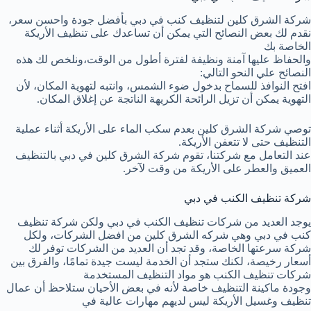
شركة الشرق كلين لتنظيف كنب في دبي بأفضل جودة واحسن سعر،
نقدم لك بعض النصائح التي يمكن أن تساعدك على تنظيف الأريكة
الخاصة بك
والحفاظ عليها آمنة ونظيفة لفترة أطول من الوقت،ونلخص لك هذه
النصائح علي النحو التالي:
افتح النوافذ للسماح بدخول ضوء الشمس، وانتبه لتهوية المكان، لأن
التهوية يمكن أن تزيل الرائحة الكريهة الناتجة عن إغلاق المكان.
توصي شركة الشرق كلين بعدم سكب الماء على الأريكة أثناء عملية
التنظيف حتى لا تتعفن الأريكة.
عند التعامل مع شركتنا، تقوم شركة الشرق كلين في دبي بالتنظيف
العميق والعطر على الأريكة من وقت لآخر.
شركة تنظيف الكنب في دبي
يوجد العديد من شركات تنظيف الكنب في دبي ولكن شركة تنظيف
كنب في دبي وهي شركه الشرق كلين من افضل الشركات، ولكل
شركة سرعتها الخاصة، وقد تجد أن العديد من الشركات توفر لك
أسعار رخيصة، لكنك ستجد أن الخدمة ليست جيدة تمامًا، والفرق بين
شركات تنظيف الكنب هو مواد التنظيف المستخدمة
وجودة ماكينة التنظيف خاصة لأنه في بعض الأحيان ستلاحظ أن عمال
تنظيف وغسيل الأريكة ليس لديهم مهارات عالية في