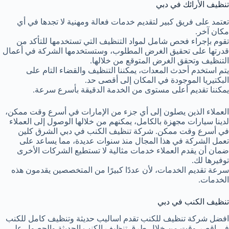
تنظيف الأرائك في دبي
تعتمد على فريق كبير لتقديم خدمات فعالة ومهنية لا تجدها في أي
مكان آخر.
تقوم بإجراء فحص شامل لمواد التنظيف التي تستخدمها للتأكد من
قدرتها على تحقيق الغرض المطلوب، وستستخدمها الشركة في أعمال
التنظيف وتحقق الغرض المتوقع من خلالها.
يتم استخدم أحدث المعدات، يمكننا التنظيف والقضاء التام على
البكتيريا الموجودة في المكان إلى أقصى حد.
يمكننا تقديم أعلى مستوى من الخدمة الدقيقة بأسرع سرعة.
العملاء الذين يصلون إلى أي جزء من الإمارات في أسرع وقت ممكن،
لدينا سيارات مجهزة بالكامل، يمكنهم من خلالها الوصول إلى العملاء
في أسرع وقت ممكن. شركة تنظيف الكنب في دبي الشرق كلين
تعمل الشركة في هذا المجال منذ سنوات عديدة، مما يساعد على
ضمان أن يقدم العملاء خدمات مثالية لا تستطيع الشركات الأخرى
توفيرها لك.
سرعة تقديم الخدمات، لأن عددًا كبيرًا من المتخصصين يقدمون هذه
الخدمات.
تنظيف الكنب في دبي
افضل شركة تنظيف للكنب تقدم اساليب حديثة وتنظيف كامل للكنب
في اقصر وقت من خلال طرق تنظيف الكنب الحديثة والحصول على