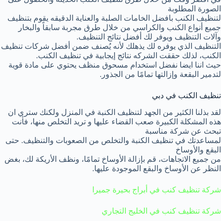
الصورة المطلوبة
لتنظيف الكنب بافضل الخامات الصلبة والعناية الدقيقه يقوم بتنظيف
جميع أنواع الكنب والكراسي من خلال طرق مجربة سابقاً والبخار
وآلات التنظيف ويوفر لك أفضل نتائج التنظيف.
التنظيف الذي يوفره لك يذهلك لأنه يُصنف ضمن أفضل شركات تنظيف
الكنب، لذلك حققت الشركه نتائج إيجابية في تنظيف الكنب.
حيث اننا ايضا نفضل استخدام مسحوق منظف يحتوي على مادة قوية
لتدمير البقعة وإزالتها تمامًا من الجذور.
تنظيف الكنب في دبي
لقد بذلنا الكثير من الجهد لتنظيف الكنبة في المنزل ولكنك ستري ان
هذه المشكلة الكبيرة صعب القضاء عليها و تريد التخلص منها، فأنت
تبحث عن شركة مناسبة
لمساعدتك في تنظيف الكنبة والتخلص من الصعوبات والتنظيف. حتى
البقع والأوساخ
من جميع الاتجاهات، قم بإزالة الأوساخ تمامًا، ونظف الأريكة لك، بغض
النظر عن الأوساخ والبقع الموجودة عليها.
شركة تنظيف كنب في أبراج بحيرة جميرا
شركة تنظيف كنب في الخليج التجاري