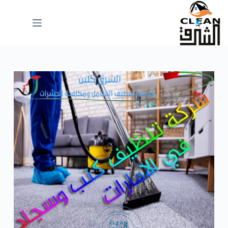
لتجاوز
لى
لمحتوى