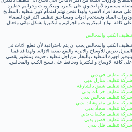
المطابخ ودورات المياة من اكثر الاماكن التي تحتاج الى تنظيف بالمنزل
بصفة مستمرة لأنها تحتوي على بكتيريا وميكروبات وجراثيم خطيرة
على صحة افراد الاسرة ولهذا فنحن نهتم اهتمام كبير بتنظيف المطابخ
ودورات المياة ونستخدم ادوات ومساحيق تنظيف اكثر قوة للقضاء
على كافة انواع الميكروبات والجراثيم والبكتيريا بشكل نهائي وفعال.
تنظيف الكنب والمجالس
تنظيف الكنب والمجالس يجب ان يتم باحترافية لأن قطع الاثاث في
المنزل تعرض للأوساخ والاتربة والبقع صعبة الازالة, ولهذا قد قمنا
بتوفير اجهزة التنظيف بالبخار من اجل تنظيف حديث ومتطور يقضي
على كافة الاوساخ والبكتيريا ويحافظ على نسيج الكنب والمجالس.
شركة تنظيف في دبي
شركة تنظيف منازل بدبي
شركة تنظيف شقق بالشارقة
شركة تنظيف خزانات بدبي
شركة تنظيف مجالس بدبي
شركة تنظيف مفروشات بدبي
شركة تنظيف سجاد بدبي
شركة تنظيف مكيفات بدبي
شركة تنظيف قصور بدبي
شركة تنظيف فلل بدبي