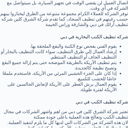
اتصال العميل لن يقضي الوقت في تجهيز السيارة، بل سيتواصل مع
الشركة في أي وقت.
توفر الشركة للعملاء الكرام مجموعة متنوعة من الطرق ليختاروا بينهم
حسب رغبتهم في تنظيف السجاد، كما تقدم شركة الشرق كلين شركه
تنظيف أرائك في دبي والشارقة وراس الخيمة
شركه تنظيف الكنب البخارية في دبي
يقوم الفني بفحص نوع الكنبة والبقع الملحقة بها.
إرشاد العمال إلى طرق التنظيف، سواء كانت التنظيف بالبخار أو
التنظيف الجاف أو التنظيف المنتظم.
يتم تنظيف الأريكة بالطريقة الموضحه حتى يتم إزالة جميع البقع
وتصبح نظيفة كالجديدة.
إذا كان على الجزء الخشبي المرئي من الأريكة، فاستخدم ملمعًا
خاصًا للخشب للتلميع.
يقوم العمال برش العطر على الأريكة لإنعاش الجالسين على
الأريكة لفترة طويلة.
شركه تنظيف الكنب في دبي
تعتبر شركة الشرق كلين في دبي من اهم واشهر الشركات في مجال
تنظيف الكنب وتعالج هذه العملية باعلى جودة ممكنة
لان هذه الشركة من الشركات التي لديها كل ما يلزم لتنفيذ العملية.
الموارد الماليه الخاصه بتنظيف الأريكة مملوكة لشركتنا،