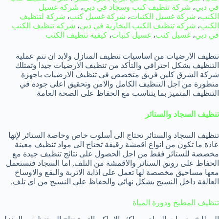
في دبي
،
شركة تنظيف كنب وسجاد في دبي
،
شركة غسيل
الكنب
،
شركة غسيل الكنبات
،
شركة غسيل كنب
،
شركة لتنظيف
الكنب
،
شركه تنظيف الكنب البخارية في دبي
،
شركه تنظيف الكنب
في دبي
،
غسيل كنب
،
غسيل كنبات
،
كيفية تنظيف الكنب
تنظيف الارضيات من اساسيات تنظيف المنازل ولابد ان تتم عملية
التنظيف بشكل احترافي والتأكد من تنظيف الارضيات جيدا وتمتلك
شركة الشرق كلين فريق متخصص في تنظيف الارضيات باجهزة
متطورة من اجل التنظيف الكامل والامن وتحقيق اعلى جودة في
التنظيف المتميز بما يتناسب مع الحفاظ على الصحة العامة
تنظيف السجاد والستائر
تنظيف السجاد والستائر تحتاج الى أسلوب خاص وخاصة الستائر لإنها
عادة ما تكون من انواع اقمشة رقيقة تحتاج الى مواد تنظيف معينة
مخصصة للستائر فقط من اجل الحصول على نتائج تنظيف جيدة مع
الحفاظ على رونق الستائر والاقمشة من التلف, اما السجاد فنستعمل
معها مساحيق مخصصة لها تعمل على اذابة الاتربة والبقع والاوساخ
العالقة داخل النسيج بشكل نهائي والحفاظ على النسيج من اي تلف.
تنظيف المطبخ ودورة المياة