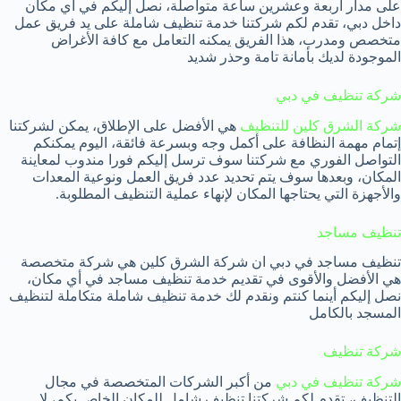
على مدار أربعة وعشرين ساعة متواصلة، نصل إليكم في أي مكان
داخل دبي، تقدم لكم شركتنا خدمة تنظيف شاملة على يد فريق عمل
متخصص ومدرب، هذا الفريق يمكنه التعامل مع كافة الأغراض
الموجودة لديك بأمانة تامة وحذر شديد
شركة تنظيف في دبي
شركة الشرق كلين للتنظيف
هي الأفضل على الإطلاق، يمكن لشركتنا
إتمام مهمة النظافة على أكمل وجه وبسرعة فائقة، اليوم يمكنكم
التواصل الفوري مع شركتنا سوف ترسل إليكم فورا مندوب لمعاينة
المكان، وبعدها سوف يتم تحديد عدد فريق العمل ونوعية المعدات
والأجهزة التي يحتاجها المكان لإنهاء عملية التنظيف المطلوبة.
تنظيف مساجد
تنظيف مساجد في دبي ان شركة الشرق كلين هي شركة متخصصة
هي الأفضل والأقوى في تقديم خدمة تنظيف مساجد في أي مكان،
نصل إليكم أينما كنتم ونقدم لك خدمة تنظيف شاملة متكاملة لتنظيف
المسجد بالكامل
شركة تنظيف
شركة تنظيف في دبي
من أكبر الشركات المتخصصة في مجال
التنظيف، تقدم لكم شركتنا تنظيف شامل للمكان الخاص بكم، لا