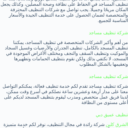
تنظيف المساجد في الحفاظ على نظافة وصحة المصلين، وكذلك يجعل
المكان مريحًا وجميلًا. يجب تواصل مع شركات التنظيف المحترفة
والمتخصصة لضمان الحصول على خدمة التنظيف الجيدة والأسعار
المناسبة للجميع.
شركة تنظيف مساجد
من أهم وأكبر الشركات المتخصصة في تنظيف المساجد، يمكننا
تنظيف المسجد بالكامل، تنظيف الجدران والأرضيات وغسيل السجاد
والموكيت وتنظيف السقف والنجف ومختلف الأغراض الموجودة في
المسجد، لا نكتفي بذلك ولكن نقوم بتنظيف الحمامات وتطهيرها
وتعقيمها بالشكل المطلوب
شركه تنظيف مساجد
شركة تنظيف مساجد تقدم لكم خدمة تنظيف فعالة، يمكنكم التواصل
معنا على مدار أربعة وعشرين ساعة نصلكم في أسرع وقت ممكن،
لدينا فريق عمل متخصص ومدرب ليقوم بتنظيف المسجد لديكم على
أعلى مستوى من النظافة
تنظيف عميق دبي
الشرق كلين
شركة رائدة في مجال التنظيف، نوفر لكم خدمة متميزة