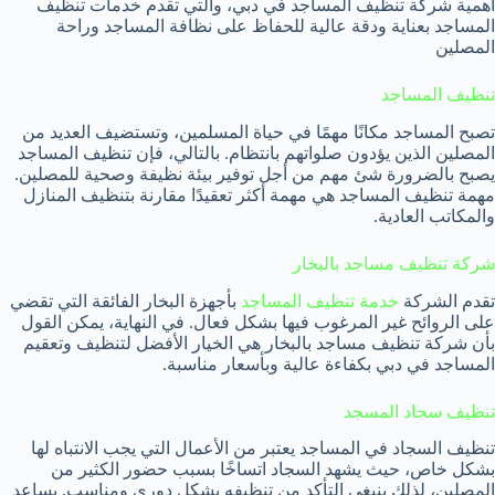
أهمية شركة تنظيف المساجد في دبي، والتي تقدم خدمات تنظيف
المساجد بعناية ودقة عالية للحفاظ على نظافة المساجد وراحة
المصلين
تنظيف المساجد
تصبح المساجد مكانًا مهمًا في حياة المسلمين، وتستضيف العديد من
المصلين الذين يؤدون صلواتهم بانتظام. بالتالي، فإن تنظيف المساجد
يصبح بالضرورة شئ مهم من أجل توفير بيئة نظيفة وصحية للمصلين.
مهمة تنظيف المساجد هي مهمة أكثر تعقيدًا مقارنة بتنظيف المنازل
والمكاتب العادية.
شركة تنظيف مساجد بالبخار
تقدم الشركة
خدمة تنظيف المساجد
بأجهزة البخار الفائقة التي تقضي
على الروائح غير المرغوب فيها بشكل فعال. في النهاية، يمكن القول
بأن شركة تنظيف مساجد بالبخار هي الخيار الأفضل لتنظيف وتعقيم
المساجد في دبي بكفاءة عالية وبأسعار مناسبة.
تنظيف سجاد المسجد
تنظيف السجاد في المساجد يعتبر من الأعمال التي يجب الانتباه لها
بشكل خاص، حيث يشهد السجاد اتساخًا بسبب حضور الكثير من
المصلين، لذلك ينبغي التأكد من تنظيفه بشكل دوري ومناسب. يساعد