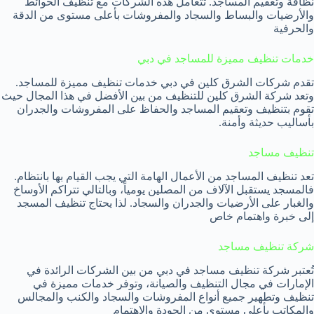
نظافة وتعقيم المساجد. تتعامل هذه الشركات مع تنظيف الحوائط
والأرضيات والبساط والسجاد والمفروشات بأعلى مستوى من الدقة
والحرفية
خدمات تنظيف مميزة للمساجد في دبي
تقدم شركات الشرق كلين في دبي خدمات تنظيف مميزة للمساجد.
وتعد شركة الشرق كلين للتنظيف من بين الأفضل في هذا المجال حيث
تقوم بتنظيف وتعقيم المساجد والحفاظ على المفروشات والجدران
بأساليب حديثة وأمنة.
تنظيف مساجد
تعد تنظيف المساجد من الأعمال الهامة التي يجب القيام بها بانتظام.
فالمسجد يستقبل الآلاف من المصلين يومياً، وبالتالي تتراكم الأوساخ
والغبار على الأرضيات والجدران والسجاد. لذا يحتاج تنظيف المسجد
إلى خبرة واهتمام خاص
شركة تنظيف مساجد
تُعتبر شركة تنظيف مساجد في دبي من بين الشركات الرائدة في
الإمارات في مجال التنظيف والصيانة، وتوفر خدمات مميزة في
تنظيف وتطهير جميع أنواع المفروشات والسجاد والكنب والمجالس
والمكاتب بأعلى مستوى من الجودة والاهتمام