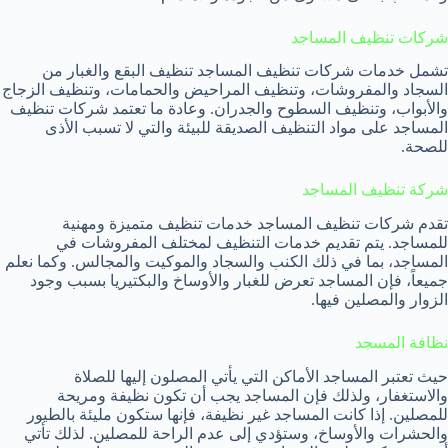
شركات تنظيف المساجد
تشمل خدمات شركات تنظيف المساجد تنظيف البقع والغبار من
السجاد والمفروشات، وتنظيف المراحيض والحمامات، وتنظيف الزجاج
والأبواب، وتنظيف السطوح والجدران. وعادة ما تعتمد شركات تنظيف
المساجد على مواد التنظيف الصديقة للبيئة والتي لا تسبب الأذى
للصحة.
شركة تنظيف المساجد
تقدم شركات تنظيف المساجد خدمات تنظيف متميزة ومهنية
للمساجد. يتم تقديم خدمات التنظيف لمختلف المفروشات في
المساجد، بما في ذلك الكنب والسجاد والموكيت والمجالس. وكما نعلم
جميعاً، فإن المساجد تعرض للغبار والأوساخ والبكتيريا بسبب وجود
الزوار والمصلين فيها.
نظافة المسجد
حيث تعتبر المساجد الأماكن التي يأتي المصلون إليها للصلاة
والاستغفار، ولذلك فإن المساجد يجب أن تكون نظيفة ومريحة
للمصلين. إذا كانت المساجد غير نظيفة، فإنها ستكون مليئة بالطيور
والحشرات والأوساخ، وستؤدي إلى عدم الراحة للمصلين. لذلك تأتي