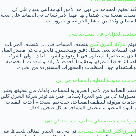
تُعد تعقيم المساجد في دبي أحد الأمور الهامة التي يتعين على كل
مسجد بمدينة دبي الاهتمام بها. فهذا الأمر يُساعد في الحفاظ على صحة
المصلين ويُحد من انتشار الجراثيم والفيروسات.
تنظيف الخزانات في المساجد بدبي
تهتم
شركة الشرق كلين
لتنظيف المساجد في دبي بتنظيف الخزانات
في المساجد بدبي بشكل دقيق ومتخصص. فالخزانات هي مصدر المياه
الذي يستخدمها المصلون في الوضوء والشرب. لذلك، تولي الشركة
اهتمامًا خاصًا لتنظيفها وتعقيمها بأحدث الأدوات والمعدات المخصصة،
وباستخدام أجود المنظفات والمطهرات المستوردة من الخارج.
خدمات موثوقة لتنظيف المساجد في دبي
تعتبر النظافة من الأمور الضرورية للمساجد، ولذلك فإن تنظيفها يعتبر
مسؤولية كل من يتبع الدين الإسلامي فمن هنا توفر شركة الشرق كلين
خدمات موثوقة لتنظيف المساجد، حيث يتم استخدام أحدث التقنيات
والمواد المتطورة لتنظيف المساجد بشكل صحي وفعال
شركات متخصصة في تنظيف المساجد في دبي
الشرق كلين لتنظيف المساجد
في دبي هي الخيار المثالي للحفاظ على