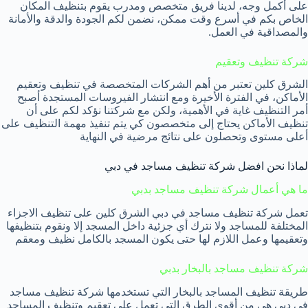
على أكمل وجه، لدينا فريق متخصص ومدرب يقوم بتنظيف المكان
الخاص بكم في أسرع وقت ممكن، نضمن لكم الجودة والدقة والأمانة
والمصداقية في العمل.
شركة تنظيف وتعقيم
الشرق كلين تعتبر من أهم الشركات المتخصصة في تنظيف وتعقيم
الأماكن، في الفترة الأخيرة ومع انتشار الفيروسات المستجدة أصبح
أمر التنظيف غاية في الأهمية، ولكن مع شركتنا نؤكد لكم على أن
تنظيف الأماكن يحتاج إلى متخصصون كي يتم تنفيذ مهمة التنظيف على
أعلى مستوى وتحصلون على نتائج مرضية في النهاية
لماذا نحن افضل شركة تنظيف مساجد في دبي
ما هي أعمال شركة تنظيف مساجد بدبي
تعمل شركة تنظيف مساجد في دبي الشرق كلين على تنظيف الاجزاء
المختلفة للمساجد ولا نترك أي جزئية داخل المسجد إلا ونقوم بتنظيفها
وتعقيمها وعمل اللازم لها حتى يكون المسجد بالكامل نظيف ومعقم
شركة تنظيف مساجد بالبخار بدبي
طريقة تنظيف المساجد بالبخار التي تستخدمها شركة تنظيف مساجد
في دبي هي من أقوي الطرق التي تعمل علي تعقيم وتنظيف المساجد