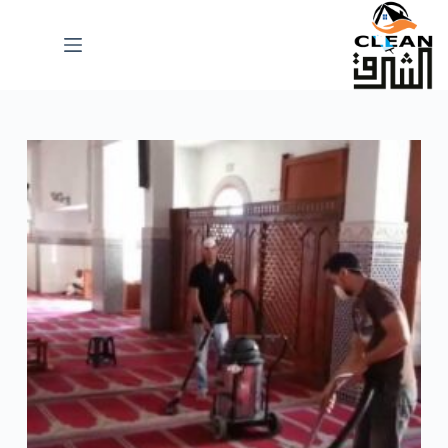
لتجاوز
لى
لمحتوى