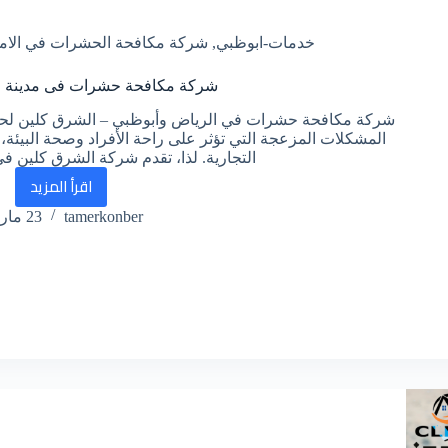
خدمات-ابوظبي
,
شركة مكافحة الحشرات في الام
شركة مكافحة حشرات فى مدينة ا
شركة مكافحة حشرات في الرياض وأبوظبي – الشرق كلين لحماي
المشكلات المزعجة التي تؤثر على راحة الأفراد وصحة البيئة،
التجارية. لذا، تقدم شركة الشرق كلين 
اقرأ المزيد
شركة
tamerkonber
23 مارس، 2025
مكافحة
حشرات
فى
مدينة
الرياض
ابوظبي