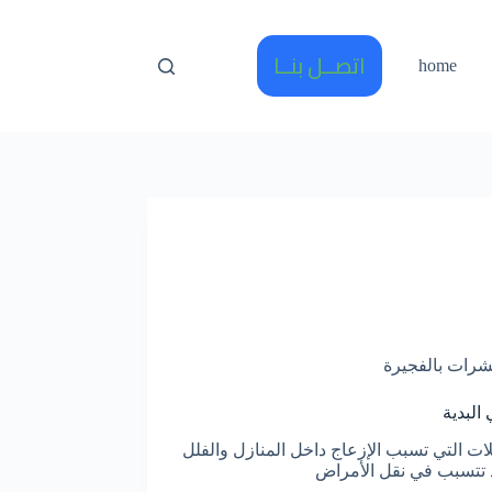
اتصــل بنــا
home
شرات بالفجيرة
لبدية
 التي تسبب الإزعاج داخل المنازل والفلل
د تتسبب في نقل الأمراض