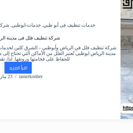
خدمات تنظيف فى أبو ظبي
,
خدمات-ابوظبي
,
شركة 
شركة تنظيف فلل فى مدينة الر
شركة تنظيف فلل في الرياض وأبوظبي – الشرق كلين لخدمات 
مدينة الرياض ابوظبى تُعتبر الفلل من الأماكن التي تحتاج إلى
للحفاظ على فخامتها ورونقها. لذا، ت
اقرأ المزيد
شركة
tamerkonber
23 مارس، 2025
تنظيف
فلل
فى
مدينة
الرياض
ابوظبي