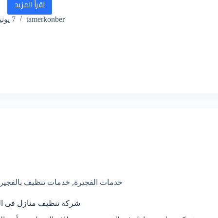
اقرأ المزيد
شركة
tamerkonber
7 يونيو، 2026
مكافحة
حشرات
في
البدية
خدمات الفجيرة
,
خدمات تنظيف بالفجير
شركة تنظيف منازل فى ال