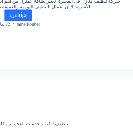
شركة تنظيف منازل فى الفجيرة تعتبر نظافة المنزل من أهم العو
الأسرة، إلا أن أعمال التنظيف اليومية والعميقة 
اقرأ المزيد
شركة
tamerkonber
22 مايو، 2026
تنظيف
منازل
فى
الفجيرة
تنظيف الكنب
,
خدمات الفجيرة
,
مكاف