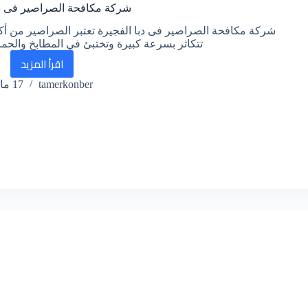
شركة مكافحة الصراصير فى دب
شركة مكافحة الصراصير فى دبا الفجيرة تعتبر الصراصير من أكثر
تتكاثر بسرعة كبيرة وتختبئ في المطابخ والحما
اقرأ المزيد
شركة
tamerkonber
17 مايو، 2026
مكافحة
الصراصير
فى
دبا
الفجيرة