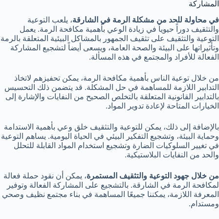
المشاركة
في محاولة للحد من مشكلة الرمة في الشارقة
، يلعب التوعية
والتثقيف دوراً حيوياً في زيادة الوعي بأهمية مكافحة الرمة. يعمل
التوعية والتثقيف على تثقيف الجمهور بالمشاكل البيئية المتعلقة بالرمة
وتأثيراتها على البيئة والصحة العامة، ويسعى أيضاً لتشجيع المشاركة
الفعالة للأفراد والمجتمع في هذه المسألة.
من خلال توعية الناس بأهمية مكافحة الرمة، يمكن تحفيزهم لاتخاذ
التدابير اللازمة للمساهمة في حل المشكلة. قد يتضمن ذلك التحسيس
بالتدابير القانونية المتعلقة بالتخلص الصحيح من النفايات والإشارة إلى
الخيارات المتاحة لإعادة تدوير المواد.
بالإضافة إلى ذلك، يمكن للتوعية والتثقيف خلق وعي بأهمية الاستدامة
وحماية البيئة، وتشجيع التفكير البيئي في الحياة اليومية. يساهم التوعية
في تغيير السلوكيات الضارة وتشجيع استخدام المواد القابلة للتحلل
والحد من النفايات البلاستيكية.
من خلال جهود التوعية والتثقيف المستمرة
، يمكن أن نقود حملة فعالة
لمكافحة الرمة في الشارقة. بالتشجيع على المشاركة الفعالة وتوفير
المعرفة اللازمة، يمكننا جميعًا المساهمة في بناء مجتمع نظيف وصحي
ومستدام.