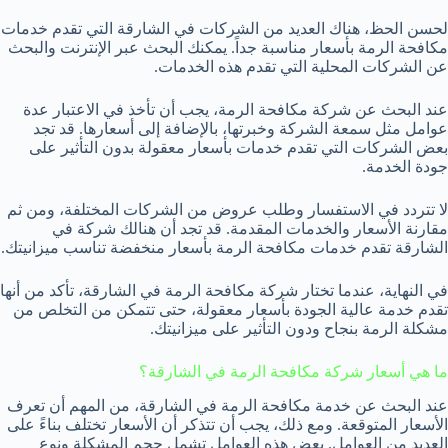
لحسن الحظ، هناك العديد من الشركات في الشارقة التي تقدم خدمات
مكافحة الرمة بأسعار مناسبة جداً. يمكنك البحث عبر الإنترنت والبحث
عن الشركات المحلية التي تقدم هذه الخدمات.
عند البحث عن شركة مكافحة الرمة، يجب أن تأخذ في الاعتبار عدة
عوامل مثل سمعة الشركة وخبرتها، بالإضافة إلى أسعارها. قد تجد
بعض الشركات التي تقدم خدمات بأسعار معقولة بدون التأثير على
جودة الخدمة.
لا تتردد في الاستفسار وطلب عروض من الشركات المختلفة، ومن ثم
مقارنة الأسعار والخدمات المقدمة. قد تجد أن هنالك شركة في
الشارقة تقدم خدمات مكافحة الرمة بأسعار منخفضة تناسب ميزانيتك.
في النهاية، عندما تختار شركة مكافحة الرمة في الشارقة، تأكد من أنها
تقدم خدمة عالية الجودة بأسعار معقولة، حتى تتمكن من التخلص من
مشكلة الرمة بنجاح ودون التأثير على ميزانيتك.
ما هي أسعار شركة مكافحة الرمة في الشارقة؟
عند البحث عن خدمة مكافحة الرمة في الشارقة، من المهم أن تعرف
الأسعار المتوقعة. ومع ذلك، يجب أن تتذكر أن الأسعار تختلف بناءً على
العديد من العوامل. بعض هذه العوامل تشمل حجم المشكلة ونوع