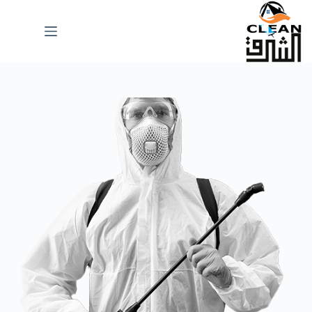
لتجاوز
لى
لمحتوى