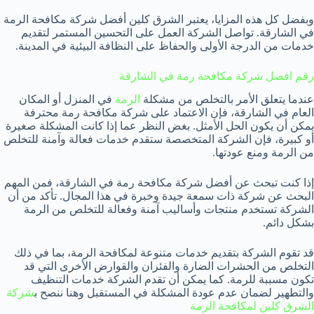
وبفضل كل هذه المزايا، يعتبر الشرق كلين أفضل شركة مكافحة الرمة
في الشارقة. تواصل الشركة العمل على التحسين المستمر لتقديم
خدمات من الدرجة الأولى والحفاظ على النظافة البيئية في المدينة.
رقم افضل شركة مكافحة رمة في الشارقة
عندما يتعلق الأمر بالتخلص من مشكلة
الرمة
في المنزل أو المكان
العام في الشارقة، فإن الاعتماد على شركة مكافحة رمة محترفة
يمكن أن يكون الحل الأمثل. بغض النظر عما إذا كانت المشكلة صغيرة
أو كبيرة، فإن الشركة المتخصصة ستقدم خدمات فعالة وآمنة للتخلص
من الرمة ومنع عودتها.
إذا كنت تبحث عن أفضل شركة مكافحة رمة في الشارقة، فمن المهم
البحث عن شركة ذات سمعة جيدة وخبرة في هذا المجال. تأكد من أن
الشركة تستخدم منتجات وأساليب آمنة وفعالة للتخلص من الرمة
بشكل دائم.
قد تقوم الشركة بتقديم خدمات متنوعة لمكافحة الرمة، بما في ذلك
التخلص من الحشرات الضارة والفئران والقوارض الأخرى التي قد
تكون مسببة للرمة. كما يمكن أن تقدم الشركة خدمات التنظيف
والتطهير لضمان عدم عودة المشكلة في المستقبل وهنا ننصح ب
شركة
الشرق كلين لمكافحة الرمة