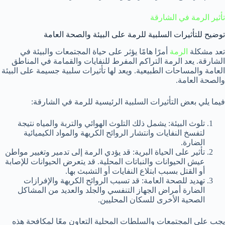
تأثير الرمة في الشارقة
توضيح للتأثيرات السلبية للرمة على البيئة والصحة العامة
تعد مشكلة
الرمة
أمرًا هامًا يؤثر على حياة المجتمعات والبيئة في
الشارقة. يعد الرمة التراكم المفرط للنفايات والقمامة في المناطق
العامة والمساحات الطبيعية. ويعد لها تأثيرات سلبية جسيمة على البيئة
والصحة العامة.
فيما يلي بعض التأثيرات السلبية الرئيسية للرمة في الشارقة:
تلوث البيئة: يشمل ذلك التلوث الهوائي والتربة والمياه نتيجة
لتفسخ النفايات وانتشار الروائح الكريهة والمواد الكيميائية
الضارة.
تأثير على الحياة البرية: قد يؤدي الرمة إلى تدمير وتغيير مواطن
عيش الحيوانات والنباتات المحلية. قد يتعرض الحيوانات للإصابة
أو القتل بسبب ابتلاع النفايات أو التشبث بها.
تهديد للصحة العامة: قد تسبب الروائح الكريهة والإفرازات
الضارة أمراض الجهاز التنفسي والجلد والعديد من المشاكل
الصحية الأخرى للسكان المحليين.
يجب على المجتمعات والسلطات المحلية التعاون معًا لمكافحة هذه