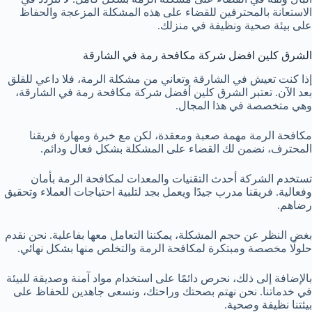
الاستعانة بالمحترفين للقضاء على هذه المشكلة المزعجة والحفاظ
على بيئة صحية ونظيفة في منزلك.
الشرق كلين افضل شركة مكافحة رمة في الشارقة
إذا كنت تعيش في الشارقة وتعاني من مشكلة الرمة، فلا داعي للقلق
بعد الآن. تعتبر الشرق كلين أفضل شركة مكافحة رمة في الشارقة،
وهي متخصصة في هذا المجال.
مكافحة الرمة مهمة صعبة ومعقدة، لكن مع خبرة ومهارة فريقنا
المحترف، نضمن لك القضاء على المشكلة بشكل فعال ودائم.
تستخدم الشركة أحدث التقنيات والمعدات لمكافحة الرمة بأمان
وفعالية. فريقنا مدرب جيدًا ويعمل بجد لتلبية احتياجات العملاء وتحقيق
رضاهم.
بغض النظر عن حجم المشكلة، يمكننا التعامل معها بفاعلية. نحن نقدم
حلولًا مخصصة ومبتكرة لمكافحة الرمة والتخلص منها بشكل نهائي.
بالإضافة إلى ذلك، نحرص دائمًا على استخدام مواد آمنة وصديقة للبيئة
في خدماتنا. نحن نهتم بصحتك وراحتك، ونسعى جاهدين للحفاظ على
بيئتنا نظيفة وصحية.