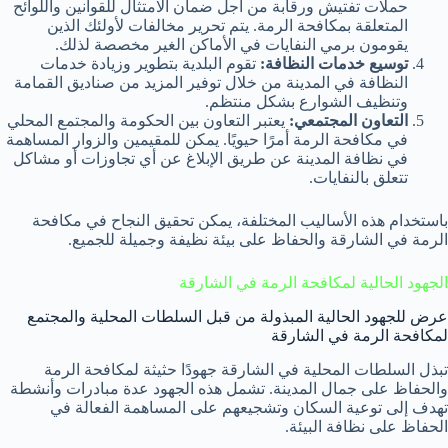
حملات تفتيش ورقابة من أجل ضمان الامتثال للقوانين واللوائح
المتعلقة بمكافحة الرمة. يتم تحرير مخالفات لأولئك الذين
يقومون برمي النفايات في الأماكن الغير مخصصة لذلك.
توسيع خدمات النظافة:
تقوم البلدية بتطوير وزيادة خدمات
النظافة في المدينة من خلال توفير المزيد من صناديق القمامة
وتنظيف الشوارع بشكل منتظم.
التعاون المجتمعي:
يعتبر التعاون بين الحكومة والمجتمع المحلي
في مكافحة الرمة أمرًا حيويًا. يمكن للمقيمين والزوار المساهمة
في نظافة المدينة عن طريق الإبلاغ عن أي تجاوزات أو مشاكل
تتعلق بالنفايات.
باستخدام هذه الأساليب المختلفة، يمكن تحقيق النجاح في مكافحة
الرمة في الشارقة والحفاظ على بيئة نظيفة وجميلة للجميع.
الجهود الحالية لمكافحة الرمة في الشارقة
عرض للجهود الحالية المبذولة من قبل السلطات المحلية والمجتمع
لمكافحة الرمة في الشارقة
تبذل السلطات المحلية في الشارقة جهودًا حثيثة لمكافحة الرمة
والحفاظ على جمال المدينة. تشمل هذه الجهود عدة مبادرات وأنشطة
تهدف إلى توعية السكان وتشجيعهم على المساهمة الفعالة في
الحفاظ على نظافة البيئة.