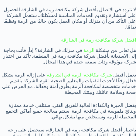
لا تتردد في الاتصال بأفضل شركة مكافحة رمة في الشارقة للحصول
على استشارة وتقديم الخدمات المناسبة لمشكلتك. ستعمل الشركة
على التأكد من أن منزلك أو مكان العمل يكون خاليًا من الرمة ونظيفًا
تمامًا.
افضل شركة مكافحة رمة في الشارقة
هل تعاني من مشكلة
الرمة
في منزلك في الشارقة؟ إذاً، فأنت بحاجة
إلى الاستعانة بأفضل شركة مكافحة رمة في المنطقة. تأكد من اختيار
شركة موثوقة وذات سمعة جيدة في هذا المجال.
تعمل أفضل
شركة مكافحة الرمة في الشارقة
على إزالة الرمة بشكل
فعال وفقًا لأحدث التقنيات والمعايير الصحية. تقوم الشركة بتقديم
خدمات متخصصة لمكافحة الرمة بطرق آمنة وفعالة، مع الحرص على
صحة وسلامة عائلتك وبيئتك المحيطة.
بفضل الخبرة والكفاءة العالية للفريق الفني، ستتلقى خدمة ممتازة
ونتائج ملموسة في مكافحة الرمة. ستتم معالجة جميع أماكن التجمع
المحتملة للرمة وستتخلص منها بشكل نهائي.
باختيار أفضل شركة مكافحة رمة في الشارقة، ستحصل على راحة
البال وثقة في القضاء على مشكلة الرمة بشكل كامل. لا تتردد في