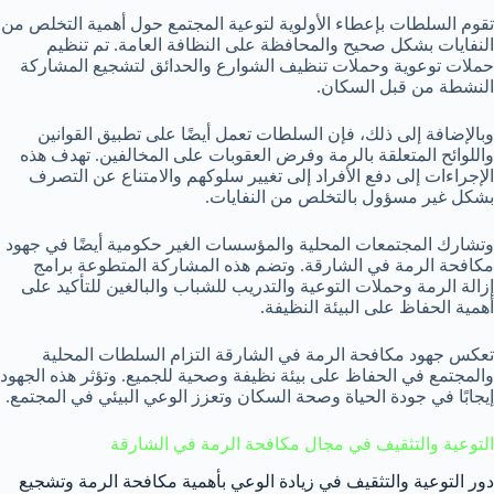
تقوم السلطات بإعطاء الأولوية لتوعية المجتمع حول أهمية التخلص من
النفايات بشكل صحيح والمحافظة على النظافة العامة. تم تنظيم
حملات توعوية وحملات تنظيف الشوارع والحدائق لتشجيع المشاركة
النشطة من قبل السكان.
وبالإضافة إلى ذلك، فإن السلطات تعمل أيضًا على تطبيق القوانين
واللوائح المتعلقة بالرمة وفرض العقوبات على المخالفين. تهدف هذه
الإجراءات إلى دفع الأفراد إلى تغيير سلوكهم والامتناع عن التصرف
بشكل غير مسؤول بالتخلص من النفايات.
وتشارك المجتمعات المحلية والمؤسسات الغير حكومية أيضًا في جهود
مكافحة الرمة في الشارقة. وتضم هذه المشاركة المتطوعة برامج
إزالة الرمة وحملات التوعية والتدريب للشباب والبالغين للتأكيد على
أهمية الحفاظ على البيئة النظيفة.
تعكس جهود مكافحة الرمة في الشارقة التزام السلطات المحلية
والمجتمع في الحفاظ على بيئة نظيفة وصحية للجميع. وتؤثر هذه الجهود
إيجابًا في جودة الحياة وصحة السكان وتعزز الوعي البيئي في المجتمع.
التوعية والتثقيف في مجال مكافحة الرمة في الشارقة
دور التوعية والتثقيف في زيادة الوعي بأهمية مكافحة الرمة وتشجيع