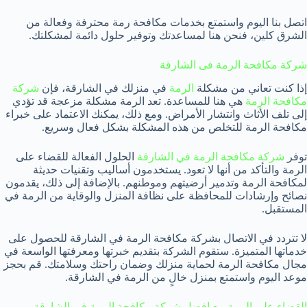
اتصل بنا اليوم واستمتع بخدمات مكافحة رمة محترفة وفعالة من
الشرق كلين، فنحن هنا لمساعدتك وتوفير حلول دائمة لمشكلتك.
شركة مكافحة الرمة فى الشارقة
إذا كنت تعاني من مشكلة
الرمة
في منزلك في الشارقة، فإن
شركة
مكافحة الرمة
هي هنا للمساعدة. تعد الرمة مشكلة مزعجة قد تؤدي
إلى تلف الأثاث وانتشار الأمراض. ومع ذلك، يمكنك الاعتماد على خبراء
مكافحة الرمة للتخلص من هذه المشكلة بشكل فعال وسريع.
توفر
شركة مكافحة الرمة في الشارقة
الحلول الفعالة للقضاء على
الرمة والتأكد من أنها لا تعود. يستخدمون أساليب وتقنيات حديثة
لمكافحة الرمة وتدمير أرضيتهم وموطنهم. بالإضافة إلى ذلك، يقدمون
نصائح وإرشادات للمحافظة على نظافة المنزل والوقاية من الرمة في
المستقبل.
لا تتردد في الاتصال بشركة مكافحة الرمة في الشارقة للحصول على
خدماتها المتميزة. ستقوم الشركة بتقديم خبرتها ومعرفتها الواسعة في
مجال مكافحة الرمة لحماية منزلك وضمان راحتك وسلامتك. قم بحجز
موعد اليوم واستمتع بمنزل خالٍ من الرمة في الشارقة.
القضاء على الرمة مع افضل شركة مكافحة الرمة في الشارقة