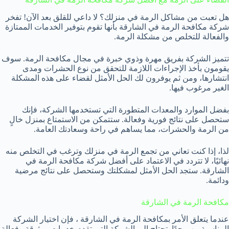
هل تعبت من مشاكل الرمة في منزلك؟ لا داعي للقلق بعد الآن! تفخر
شركة مكافحة الرمة في الشارقة بأنها تقوم بتوفير الخدمات الممتازة
والفعالة للتخلص من مشكلة الرمة.
تتميز الشركة بفريق مهرة وذوي خبرة في مجال مكافحة الرمة. سوف
يقومون بأخذ الإجراءات اللازمة للتحقق من نوع الحشرات ومدى
انتشارها، ومن ثم يوفرون لك الحل الأمثل لقضاء على هذه المشكلة
الغير مرغوب فيها.
بفضل الموارد والمعدات المتطورة التي تستخدمها الشركة، فإنك
ستحصل على نتائج فورية وفعالة. ستتمكن من الاستمتاع بمنزل خالٍ
من الرمة والحشرات، مما يساهم في راحة وسعادتك العامة.
لذا، إذا كنت تعاني من تجمع الرمة في منزلك وترغب في التخلص منه
نهائيًا، لا تتردد في الاعتماد على أفضل شركة مكافحة الرمة في
الشارقة. ستجد الحل الأمثل لمشكلتك وستحصل على نتائج مرضية
ودائمة.
مكافحة الرمة في الشارقة
عندما يتعلق الأمر بمكافحة الرمة في الشارقة ، فإن اختيار الشركة
المناسبة مهم جدًا. تحتاج إلى الشركة التي تقدم خدمات موثوقة وفعالة