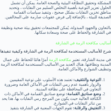
المشكلة وتحقيق النظافة البيئية والصحة العامة. يمكن أن تشمل
الحلول تعزيز التوعية بأهمية التخلص السليم من النفايات ، وتحديد
مناطق تخزين النفايات بشكل صحيح ، وتنفيذ سياسات القمامة
الصديقة للبيئة ، بالإضافة إلى فرض عقوبات صارمة على المخالفين.
بالتعاون والجهود المبذولة، يُمكن للمجتمعات تحقيق بيئة صحية ونظيفة
في الشارقة والحفاظ على صحة وسعادة سكانها.
أساليب مكافحة الرمة في الشارقة
شرح للأساليب المستخدمة لمكافحة الرمة في الشارقة وكيفية تنفيذها
في مدينة الشارقة، تعتبر
مكافحة الرمة
أمرًا هامًا للحفاظ على جمال
المدينة ونظافتها. هناك العديد من الأساليب المستخدمة لمكافحة الرمة
وتنظيف الشوارع والأماكن العامة.
التوعية والتثقيف:
تعتمد هذه الأسلوب على توعية المقيمين
والزوار بأهمية عدم رمي النفايات في الأماكن العامة وضرورة
التعاون في المحافظة على نظافة المدينة.
وضع صناديق القمامة:
توضع صناديق القمامة في الأماكن ذات
الكثافة العالية حيث يكون من المرجح رمي النفايات بها. هذا يحد
من تناثر النفايات في الشوارع.
التفتيش والرقابة:
تقوم الجهات المعنية في الشارقة بتنفيذ