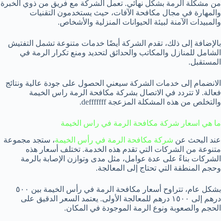
من مشكلة الرمة بشكل نهائي. تعمل الشركة مع فريق من ذوي الخبرة
والمهارة في مجال مكافحة الآفات، حيث يستخدمون التقنيات
والمبيدات الآمنة لبيئة الحيوانات المنزلية والأشخاص.
بالإضافة إلى ذلك، تقدم الشركة أيضًا خدمات متنوعة تشمل التفتيش
الشامل للمنازل والمكاتب والحدائق لتحديد ومنع تكرار الرمة في
المستقبل.
الانضمام إلى خدمات الشركة سيعني الحصول على جودة عالية ونتائج
فعالة. لا تتردد في الاتصال بشركة مكافحة الرمة راس الخيمة
والتخلص من هذه المشكلة المزعجة defffffff.
ما هي اسعار شركة مكافحة الرمة في راس الخيمة
عند البحث عن
شركة مكافحة الرمة في رأس الخيمة
، ستجد مجموعة
متنوعة من الشركات التي تقدم هذه الخدمة. تختلف أسعار هذه
الشركات بناءً على عدة عوامل، مثل مدى وتوازن الإصابة بالرمة
وحجم المنطقة التي تحتاج إلى المعالجة.
بشكل عام، تتراوح أسعار مكافحة الرمة في رأس الخيمة بين ٥٠٠
درهم إلى ١٥٠٠ درهم للمعالجة الأولى. يعتمد السعر الدقيق على
الحجم والصعوبة ونوع الرمة الموجودة في المكان.