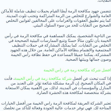
النفايات.
تتضمن جهود مكافحة الرمة أيضًا القيام بحملات تنظيف شاملة للأماكن
العامة والشوارع للتخلص من الرمة المتراكمة وتجنب تلوث المدينة.
كما يتم تطبيق العقوبات والغرامات على المخالفين لقوانين التخلص
الصحيح من النفايات للحد من سوء السلوك البيئي.
من الناحية الشخصية، يمكنك المساهمة في مكافحة الرمة في رأس
الخيمة بأن تكون مثالًا حسنًا وتتبع الممارسات البيئية الصحيحة في
التخلص من النفايات. كما يمكنك المشاركة في حملات التنظيف
المجتمعية والاهتمام بنظافة الأماكن العامة. من خلال هذه الجهود
المشتركة، يمكننا جميعًا المساعدة في حفظ نظافة رأس الخيمة
وصون جمالها وبيئتها الصحية.
افضل شركة مكافحة رمة في راس الخيمة
إذا كنت تبحث عن أفضل
شركة مكافحة رمة في رأس الخيمة
، فأنت
في المكان الصحيح. إن الرمة مشكلة شائعة تؤثر على العديد من
المنازل والمؤسسات في المدينة. لذلك، من الأهمية بمكان الاستعانة
بشركة متخصصة لمكافحة هذه الحشرة الضارة.
تعتبر الشركة العريقة لمكافحة الرمة راس الخيمة من أفضل الخيارات
المتاحة لك. فهي توفر خدمات عالية الجودة وفعالة للتأكد من تخلصك