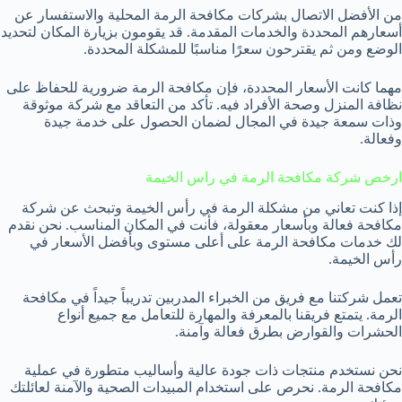
من الأفضل الاتصال بشركات مكافحة الرمة المحلية والاستفسار عن
أسعارهم المحددة والخدمات المقدمة. قد يقومون بزيارة المكان لتحديد
الوضع ومن ثم يقترحون سعرًا مناسبًا للمشكلة المحددة.
مهما كانت الأسعار المحددة، فإن مكافحة الرمة ضرورية للحفاظ على
نظافة المنزل وصحة الأفراد فيه. تأكد من التعاقد مع شركة موثوقة
وذات سمعة جيدة في المجال لضمان الحصول على خدمة جيدة
وفعالة.
ارخص شركة مكافحة الرمة في راس الخيمة
إذا كنت تعاني من مشكلة الرمة في رأس الخيمة وتبحث عن شركة
مكافحة فعالة وبأسعار معقولة، فأنت في المكان المناسب. نحن نقدم
لك خدمات مكافحة الرمة على أعلى مستوى وبأفضل الأسعار في
رأس الخيمة.
تعمل شركتنا مع فريق من الخبراء المدربين تدريباً جيداً في مكافحة
الرمة. يتمتع فريقنا بالمعرفة والمهارة للتعامل مع جميع أنواع
الحشرات والقوارض بطرق فعالة وآمنة.
نحن نستخدم منتجات ذات جودة عالية وأساليب متطورة في عملية
مكافحة الرمة. نحرص على استخدام المبيدات الصحية والآمنة لعائلتك