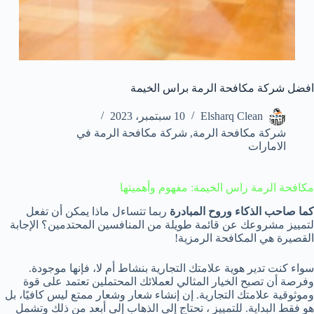
افضل شركة مكافحة الرمة براس الخيمة
Elsharq Clean
10 سبتمبر، 2023
شركة مكافحة الرمة
,
شركة مكافحة الرمة في
الامارات
مكافحة الرمة راس الخيمة: مفهوم وأهميتها
كما صاحب الذكاء وروح المبادرة
ربما تتساءل ماذا يمكن أن تفعل
لتمييز مشروعك عن قائمة طويلة من المنافسين المحتدمين؟ الإجابة
القصيرة هي المكافحة الرمزية!
سواء كنت تدير هوية علامتك التجارية بنشاط أم لا، فإنها موجودة.
وفرصة أن تصبح الخيار المثالي لعملائك المحتملين تعتمد على قوة
وموثوقية علامتك التجارية. إن إنشاء شعار وشعار ممتع ليس كافيًا، بل
هو فقط البداية. للتمييز ، تحتاج إلى الذهاب إلى أبعد من ذلك وتشمل