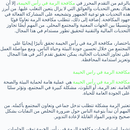
بالرغم من التقدم المحرز في
مكافحة الرمة في رأس الخيمة
، إلا أن
هناك بعض التحديات والعوائق التي لا يزال يتعين التغلب عليها. من أبرز
هذه التحديات هو توعية الجمهور وتشجيعه على المشاركة الفعالة في
جهود المكافحة. إضافة إلى ذلك، تتطلب مكافحة الرمة تعاونًا قويًا
وتنسيقًا بين الجهات المعنية والمجتمع المحلي. من المهم أيضًا تجاوز
التحديات المالية والتقنية لتحقيق تطور مستدام في هذا المجال.
باختصار، مكافحة الرمة في رأس الخيمة تحقق تأثيرًا إيجابيًا على
المجتمع من خلال تحسين جودة البيئة وحياة الناس. ومع مواصلة العمل
على تجاوز التحديات الحالية، يمكن تحقيق تقدم أكبر في هذا المجال
وتعزيز استدامة المحافظة.
مكافحة الرمة في راس الخيمة
مكافحة الرمة في رأس الخيمة
هي عملية هامة لحماية البيئة والصحة
العامة. تعد الرمة، أو التلوث، مشكلة كبيرة في المجتمع، وتؤثر سلبًا
على الجودة العامة للحياة.
تعتبر الرمة مشكلة تتطلب تدخل جماعي وتعاون المجتمع بأكمله. من
المهم أن نبدأ بتوعية الناس حول ضرورة التخلص من النفايات بشكل
صحيح وتدوير المواد القابلة لإعادة التدوير.
تشمل استراتيجيات مكافحة الرمة في رأس الخيمة توفير الحاويات