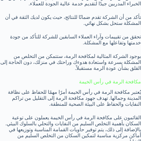
الخبراء المدربين جيدًا لتقديم خدمة عالية الجودة للعملاء.
تأكد من أن الشركة تقدم ضمانًا للنتائج، حيث يكون لديك الثقة في أن
المشكلة ستحل بشكل نهائي.
تحقق من تقييمات وآراء العملاء السابقين للشركة للتأكد من جودة
خدمتها وتفاعلها مع المشكلة.
بوجود الشركة المثالية لمكافحة الرمة، ستتمكن من التخلص من
المشكلة بسرعة واستعادة هدوءك وراحتك في منزلك، دون الحاجة إلى
القلق بشأن عودة الرمة مستقبلاً.
مكافحة الرمة في رأس الخيمة
يُعتبر مكافحة الرمة في رأس الخيمة أمرًا مهمًا للحفاظ على نظافة
المدينة وجمالها. تهدف جهود مكافحة الرمة إلى التقليل من تراكم
النفايات والحفاظ على البيئة الصحية للمنطقة.
القائمون على مكافحة الرمة في رأس الخيمة يعملون على توعية
السكان بأهمية التخلص السليم من النفايات والتحلي بالسلوك البيئي.
بالإضافة إلى ذلك، يتم توفير حاويات القمامة المناسبة وتوزيعها في
أماكن مركزية مناسبة لتمكين السكان من التخلص السليم من