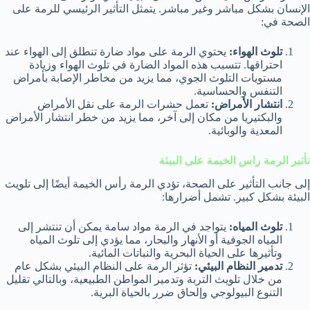
الإنسان بشكل مباشر وغير مباشر. يتمثل التأثير الرئيسي للرمة على
الصحة في:
تلوث الهواء:
يحتوي الرمة على مواد ضارة تنطلق إلى الهواء عند
احتراقها. تتسبب هذه المواد الضارة في تلوث الهواء وزيادة
مستويات التلوث الجوي، مما يزيد من مخاطر الإصابة بأمراض
التنفس والحساسية.
انتشار الأمراض:
تعمل حشرات الرمة على نقل الأمراض
والبكتيريا من مكان إلى آخر، مما يزيد من خطر انتشار الأمراض
المعدية والوبائية.
تأثير الرمة راس الخيمة على البيئة
إلى جانب التأثير على الصحة، تؤدي الرمة رأس الخيمة أيضًا إلى تلويث
البيئة بشكل كبير. تشمل أضرارها:
تلوث المياه:
يتواجد في الرمة مواد سامة يمكن أن تنتشر إلى
المياه الجوفية أو الأنهار والبحار، مما يؤدي إلى تلوث المياه
وتأثيرها على الحياة البحرية والنباتات المائية.
تدمير النظام البيئي:
تؤثر الرمة على النظام البيئي بشكل عام
من خلال تلويث التربة وتدمير المواطن الطبيعية، وبالتالي تقليل
التنوع البيولوجي وإلحاق ضرر بالحياة البرية.