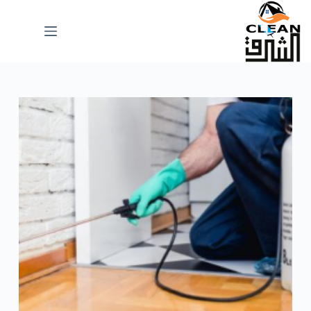
لتجاوز
لى
لمحتوى