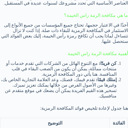
العناصر الأساسية التي تحدد مشروعك لسنوات عديدة في المستقبل.
ما هي مكافحة الرمة راس الخيمة؟
آخذًا في الاعتبار حجمها، تحتاج جميع المؤسسات من جميع الأنواع إلى
الاستثمار في المكافحة الرمزية للبقاء ذات صلة. إذا كنت لا تزال
تتساءل لماذا يجب أن تكافح رمزة رأس الخيمة، إليك بعض الفوائد التي
ستحصل عليها.
أهمية مكافحة الرمة راس الخيمة
كن فريدًا:
مع التنوع الهائل من الشركات التي تقدم خدمات أو
منتجات مماثلة، يمكن أن يكون من الصعب البقاء في قلب
المنافسة. هنا يأتي دور المكافحة الرمزية.
إمتلك قيمًا:
تقدم قيمك، قصتك، وعد العلامة التجارية الخاص بك،
وغيرها من الأصول الفرص من خلالها يمكنك تعزيز تميزك.
تسخير هذه القيم الفريدة يمكن أن يضعك في موقع متقدم عن
منافسيك.
هنا جدول لإعادة تلخيص فوائد المكافحة الرمزية:
الفائدة
التوضيح