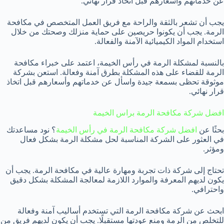
عن خدماتهم وأسعارهم قبل اتخاذ قرار نهائي.
يجب أن تشعر بالثقة والراحة مع فريق العمل المتخصص في مكافحة
الرمة. يجب أن يكونوا حريصين على حماية منزلك وصحتك من خلال
استخدام المواد الكيميائية الآمنة والفعالة.
بالنسبة لمشكلة الرمة في رأس الخيمة، اعتمد على خبراء مكافحة
الرمة للقضاء على هذه المشكلة بطرق آمنة وفعالة. استعن بشركة
موثوقة تحظى بسمعة جيدة واسأل عن خدماتهم وأسعارهم قبل اتخاذ
قرار نهائي.
افضل شركة مكافحة الرمة براس الخيمة
بحثًا عن
افضل شركة مكافحة الرمة في رأس الخيمة
؟ نود مساعدتك
في العثور على الشركة المناسبة لحل مشكلة الرمة بشكل فعال
ومؤثر.
تحتاج إلى شركة ذات تجربة ومهارة عالية في مكافحة الرمة. يجب أن
يكون لديهم المعرفة والموارد اللازمة لمعالجة المشكلة بشكل دقيق
واحترافي.
ابحث عن شركة مكافحة الرمة التي تستخدم أساليب آمنة وفعالة
للتخلص من الرمة ومنع عودتها مستقبلًا. يجب أن يكون لديهم فريق من