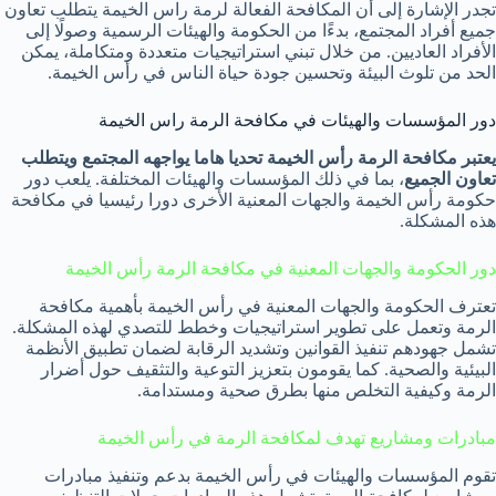
تجدر الإشارة إلى أن المكافحة الفعالة لرمة راس الخيمة يتطلب تعاون
جميع أفراد المجتمع، بدءًا من الحكومة والهيئات الرسمية وصولًا إلى
الأفراد العاديين. من خلال تبني استراتيجيات متعددة ومتكاملة، يمكن
الحد من تلوث البيئة وتحسين جودة حياة الناس في رأس الخيمة.
دور المؤسسات والهيئات في مكافحة الرمة راس الخيمة
يعتبر مكافحة الرمة رأس الخيمة تحديا هاما يواجهه المجتمع ويتطلب
تعاون الجميع
، بما في ذلك المؤسسات والهيئات المختلفة. يلعب دور
حكومة رأس الخيمة والجهات المعنية الأخرى دورا رئيسيا في مكافحة
هذه المشكلة.
دور الحكومة والجهات المعنية في مكافحة الرمة رأس الخيمة
تعترف الحكومة والجهات المعنية في رأس الخيمة بأهمية مكافحة
الرمة وتعمل على تطوير استراتيجيات وخطط للتصدي لهذه المشكلة.
تشمل جهودهم تنفيذ القوانين وتشديد الرقابة لضمان تطبيق الأنظمة
البيئية والصحية. كما يقومون بتعزيز التوعية والتثقيف حول أضرار
الرمة وكيفية التخلص منها بطرق صحية ومستدامة.
مبادرات ومشاريع تهدف لمكافحة الرمة في رأس الخيمة
تقوم المؤسسات والهيئات في رأس الخيمة بدعم وتنفيذ مبادرات