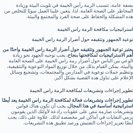
بصفة عامة، تتسبب الرمة رأس الخيمة في تلويث البيئة وزيادة
المخاطر على الصحة العامة. لذا، يتعين علينا العمل سويًا للتخلص من
هذه المشكلة والحفاظ على صحة الفرد والمجتمع والبيئة.
استراتيجيات مكافحة الرمة راس الخيمة
توعية الجمهور وتثقيفه حول أضرار الرمة راس الخيمة
يعتبر توعية الجمهور وتثقيفه حول أضرار الرمة راس الخيمة واحدًا من
أهم الاستراتيجيات لمكافحتها بنجاح.
يجب توجيه الجهود نحو زيادة
الوعي بين الناس حول أضرار رمة راس الخيمة على الصحة العامة
والبيئة. يمكن القيام بذلك من خلال توزيع المواد التوعوية والتثقيفية،
وتنظيم حملات توعوية في المدارس والمجتمعات، وتشجيع وسائل
الإعلام على تناول هذه القضية بشكل أكبر.
تطوير إجراءات وتشريعات لمكافحة الرمة راس الخيمة
تطوير إجراءات وتشريعات فعالة لمكافحة الرمة راس الخيمة يعد أيضًا
استراتيجية أساسية في هذا المجال.
يجب أن تكون هناك قوانين
وتشريعات صارمة تنص على عقوبات رادعة لأولئك الذين يقومون
برمي النفايات في أماكن غير مخصصة لذلك. علاوة على ذلك، يجب
أيضًا تعزيز إجراءات التفتيش ورصد تطبيق هذه التشريعات.