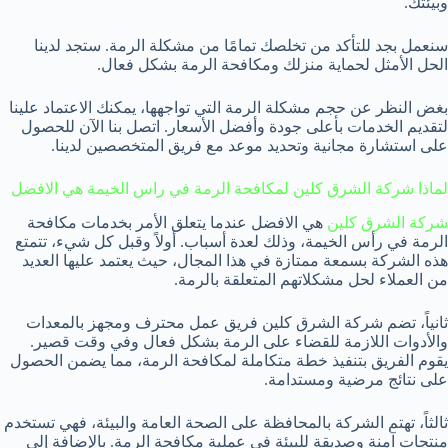
وبيئتك.
سنعمل بجد للتأكد من تخلصك تمامًا من مشكلة الرمة. ستجد لدينا
الحل الأمثل لحماية منزلك ومكافحة الرمة بشكل فعال.
بغض النظر عن حجم مشكلة الرمة التي تواجهها، يمكنك الاعتماد علينا
لتقديم الخدمات بأعلى جودة وأفضل الأسعار. اتصل بنا الآن للحصول
على استشارة مجانية وتحديد موعد مع فريق المتخصصين لدينا.
لماذا شركة الشرق كلين لمكافحة الرمة في راس الخيمة هي الافضل
شركة الشرق كلين
هي الافضل عندما يتعلق الأمر بخدمات مكافحة
الرمة في رأس الخيمة، وذلك لعدة أسباب. أولاً وقبل كل شيء، تتمتع
هذه الشركة بسمعة ممتازة في هذا المجال، حيث يعتمد عليها العديد
من العملاء لحل مشكلاتهم المتعلقة بالرمة.
ثانياً، تضم شركة الشرق كلين فريق عمل محترف ومجهز بالمعدات
والأدوات اللازمة للقضاء على الرمة بشكل فعال وفي وقت قصير.
يقوم الفريق بتنفيذ خطة متكاملة لمكافحة الرمة، مما يضمن الحصول
على نتائج مرضية ومستدامة.
ثالثاً، تهتم الشركة بالمحافظة على الصحة العامة والبيئة، فهي تستخدم
منتجات آمنة وصديقة للبيئة في عملية مكافحة الرمة. بالإضافة إلى