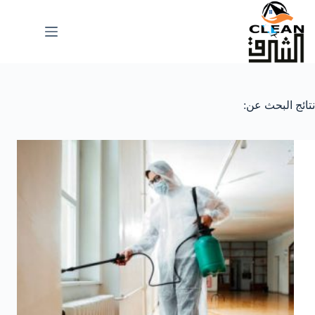
لتجاوز
لى
لمحتوى
نتائج البحث عن: