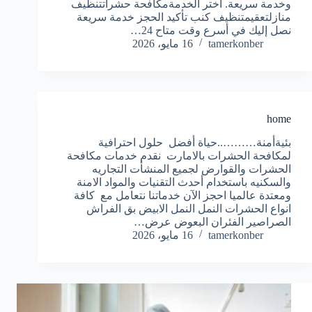
وخدمة سريعة. اختر الخدمةمكافحة حشراتتنظيف
منازلتعقيمتنظيف كنب تأكيد الحجز خدمة سريعة
نصل إليك في أسرع وقت متاح 24…
tamerkonber
16 مايو، 2026
home
بئيةأمنة………..حياة أفضل حلول احترافية
لمكافحة الحشرات بالامارت نقدم خدمات مكافحة
الحشرات والقوارض لجميع المنشأت التجاريه
والسكنيه باستخدام أحدث التقنيات والمواد الامنة
ومعتدة عالميا احجز الآن خدماتنا نتعامل مع كافة
انواع الحشرات النمل النمل الابيض بق الفراش
الصراصير الفئران البعوض عرض…
tamerkonber
16 مايو، 2026