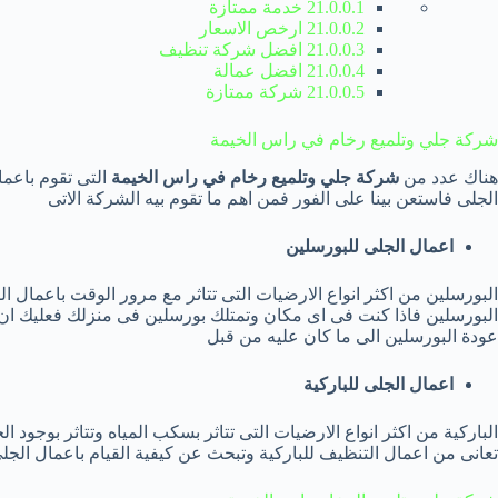
21.0.0.1 خدمة ممتازة
21.0.0.2 ارخص الاسعار
21.0.0.3 افضل شركة تنظيف
21.0.0.4 افضل عمالة
21.0.0.5 شركة ممتازة
شركة جلي وتلميع رخام في راس الخيمة
هناك عدد من
شركة جلي وتلميع رخام في راس الخيمة
التى تقوم باعما
الجلى فاستعن بينا على الفور فمن اهم ما تقوم بيه الشركة الاتى
اعمال الجلى للبورسلين
البورسلين من اكثر انواع الارضيات التى تتاثر مع مرور الوقت باعمال ا
البورسلين فاذا كنت فى اى مكان وتمتلك بورسلين فى منزلك فعليك ان ت
عودة البورسلين الى ما كان عليه من قبل
اعمال الجلى للباركية
الباركية من اكثر انواع الارضيات التى تتاثر بسكب المياه وتتاثر بوجود
تعانى من اعمال التنظيف للباركية وتبحث عن كيفية القيام باعمال الجل