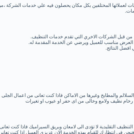
ت لعملائها المختلفين بكل مكان يحصلون فيه علي خدمات الشركة ،من
مات.
فس من قبل الشركات الاخري التي تقدم خدمات التنظيف.
ن العرض مناسب للعميل ويرضي عن الخدمة المقدمة له.
افضل النتائج.
سلالم والمطابخ وغيرها من الاماكن فاذا كنت تعانى من اعمال الجلى و
ى رخام نظيف ولامع وخالى من اى حفر او عيوب او تغيرات
لتنظيف التقليدية لا تؤدى الى لامعان وبريق السيراميك فاذا كنت تعان
 فى انتظارك للقيام بهذه الخدمة الان عزيزى العميل اذا كنت تعانى 