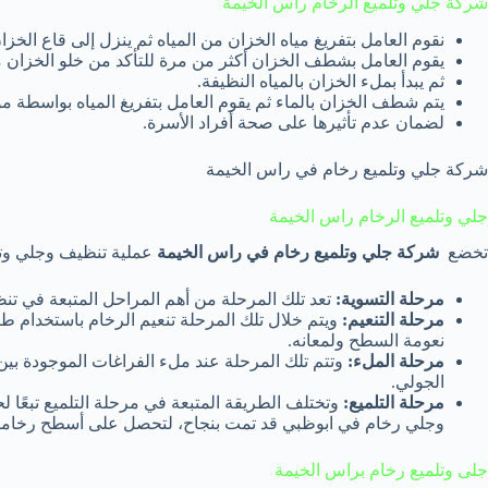
شركة جلي وتلميع الرخام راس الخيمة
نقوم العامل بتفريغ مياه الخزان من المياه ثم ينزل إلى قاع الخز
يقوم العامل بشطف الخزان أكثر من مرة للتأكد من خلو الخزان من 
ثم يبدأ بملء الخزان بالمياه النظيفة.
يتم شطف الخزان بالماء ثم يقوم العامل بتفريغ المياه بواسطة م
لضمان عدم تأثيرها على صحة أفراد الأسرة.
شركة جلي وتلميع رخام في راس الخيمة
جلي وتلميع الرخام راس الخيمة
تخضع
شركة جلي وتلميع رخام في راس الخيمة
عملية تنظيف وجلي وتم
مرحلة التسوية
:
تعد تلك المرحلة من أهم المراحل المتبعة في 
مرحلة التنعيم
:
ويتم خلال تلك المرحلة تنعيم الرخام باستخدام طر
نعومة السطح ولمعانه.
مرحلة الملء
:
وتتم تلك المرحلة عند ملء الفراغات الموجودة بين أ
الجولي.
مرحلة التلميع
:
وتختلف الطريقة المتبعة في مرحلة التلميع تبعًا لحا
وجلي رخام في ابوظبي قد تمت بنجاح، لتحصل على أسطح رخامية
جلى وتلميع رخام براس الخيمة