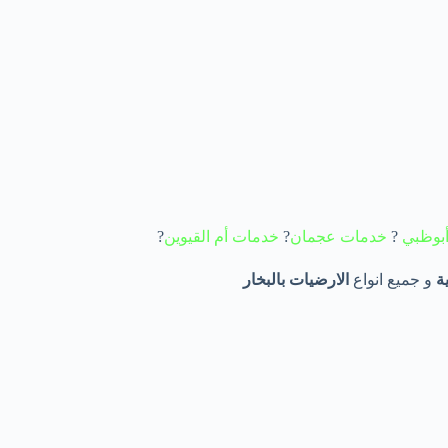
بوظبي
?
خدمات عجمان
?
خدمات
أم القيوين
?
ة
و جميع انواع
الارضيات بالبخار