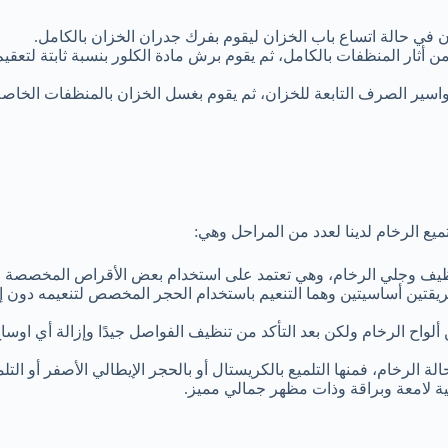
ان في حالة اتساع باب الخزان ليقوم بفرك جدران الخزان بالكامل.
أثار المنظفات بالكامل، ثم يقوم برش مادة الكلور بنسبة ثابتة لتعقيم
واسير الصرف التابعة للخزان، ثم يقوم بغسل الخزان بالمنظفات الخاصة
يع الرخام لدينا لعدد من المراحل وهي:
تنظيف وجلي الرخام، وهي تعتمد على استخدام بعض الأقراص المخصصة ل
يقتين أساسيتين وهما التنعيم باستخدام الحجر المخصص لتنعيمه دون إزال
لواح الرخام ولكن بعد التأكد من تنظيف الفواصل جيدًا وإزالة أي اوساخ
لة الرخام، فمنها التلميع بالكريستال أو بالحجر الإيطالي الأصفر أو الت
 لامعة وبراقة وذات مظهر جمالي مميز.