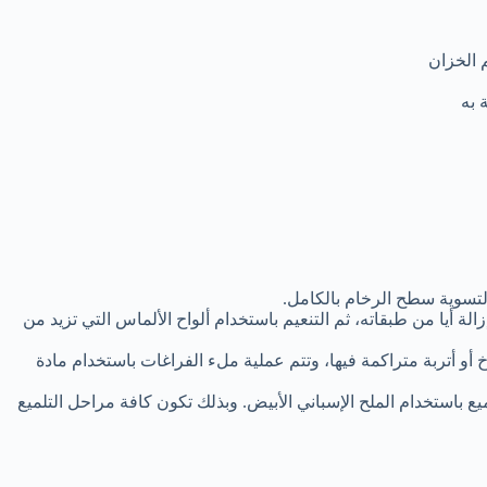
 الخزان
 به
تسوية سطح الرخام بالكامل.
ة أيا من طبقاته، ثم التنعيم باستخدام ألواح الألماس التي تزيد من
 أو أتربة متراكمة فيها، وتتم عملية ملء الفراغات باستخدام مادة
لميع باستخدام الملح الإسباني الأبيض. وبذلك تكون كافة مراحل التلميع