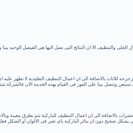
ل الجلى والتنظيف الا ان النتائج التى نصل اليها هى الفيصل الوحيد بين
لزحزحه للاثاث بالاضافة الى ان اعمال التنظيف التقليدية لا تظهر عليه
ستعن وتتصل بينا على الفور فى القيام بهذه الخدمة الان فالشركة تم
 الحشرات بالاضافة الى ان اعمال التنظيف للباركية تتم بطرق معينة وبال
ى بشكل صحيح دون ان يتاثر الباركية باى تغير فى الالوان او الشكل فع