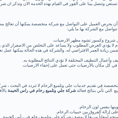
 تستعن وتتصل بينا على الفور فى القيام بهذه الخدمة الان وتذكر ان ش
أن يحرص العميل على التواصل مع شركة متخصصة يمكنها أن تعالج مشا
تواصل مع الشركة بها ما يلي:
شكل شروخ وكسور تشوه مظهر الارضيات.
م لا يؤدي الغرض المطلوب ولا يساعد على التخلص من الاصفرار الذي يو
من زيادة العمر الافتراضي له، والشركة في هذه الحالة يمكنها عمل تع
وأعمال التنظيف المختلفة لا تؤدي النتائج المطلوبة به.
في كل مكان بالأرضيات حتى تعمل على إخفاء الارضيات.
تخصصة في تقديم خدمات جلى وتلميع الرخام لا تتردد في البحث ، شر
التي تأتي بنتائج فعالة
شركة جلي وتلميع رخام في راس الخيمة
بالأف
ينها بنفس لون الرخام.
لى إزالة الفروق بين حبيبات الرخام.
نحه لمعاناً وبريقاً لا يوصف.شركة جلى وتلميع رخام فى رأس الخيمة