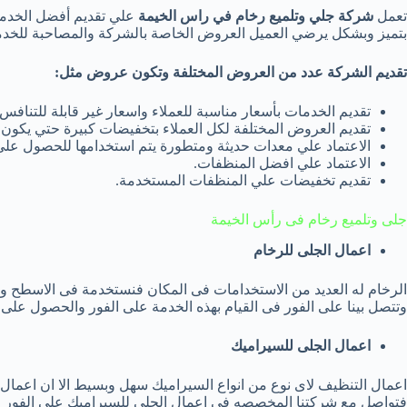
تعمل
شركة جلي وتلميع رخام في راس الخيمة
علي تقديم أفضل الخدما
بتميز وبشكل يرضي العميل العروض الخاصة بالشركة والمصاحبة للخد
تقديم الشركة عدد من العروض المختلفة وتكون عروض مثل:
تقديم الخدمات بأسعار مناسبة للعملاء واسعار غير قابلة للتنا
تقديم العروض المختلفة لكل العملاء بتخفيضات كبيرة حتي يكو
الاعتماد علي معدات حديثة ومتطورة يتم استخدامها للحصول علي 
الاعتماد علي افضل المنظفات.
تقديم تخفيضات علي المنظفات المستخدمة.
جلى وتلميع رخام فى رأس الخيمة
اعمال الجلى للرخام
الرخام له العديد من الاستخدامات فى المكان فنستخدمة فى الاسطح وال
وتتصل بينا على الفور فى القيام بهذه الخدمة على الفور والحصول عل
اعمال الجلى للسيراميك
اعمال التنظيف لاى نوع من انواع السيراميك سهل وبسيط الا ان اعمال ا
فتواصل مع شركتنا المخصصه فى اعمال الجلى للسيراميك على الفور فنحن